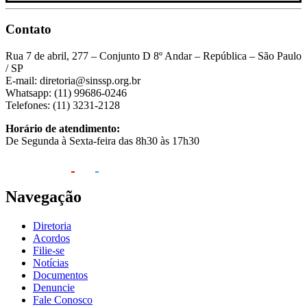
Contato
Rua 7 de abril, 277 – Conjunto D 8º Andar – República – São Paulo
/ SP
E-mail: diretoria@sinssp.org.br
Whatsapp: (11) 99686-0246
Telefones: (11) 3231-2128
Horário de atendimento:
De Segunda à Sexta-feira das 8h30 às 17h30
Navegação
Diretoria
Acordos
Filie-se
Notícias
Documentos
Denuncie
Fale Conosco