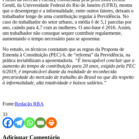
Gentil, da Universidade Federal do Rio de Janeiro (UFRJ), mostra
que o desemprego e a informalidade, entre outros fatores, deixam o
trabalhador longe de uma contribuição regular à Previdência. No
caso do trabalhador do setor urbano, a média é de 5,1 parcelas por
ano, caindo para 4,7 com as mulheres. O ano-base é 2016. Assim,
um trabalhador não consegue sequer contribuir regularmente,
aumentando o tempo necessário para se aposentar.
No estudo, os técnicos constatam que as regras da Proposta de
Emenda à Constituição (PEC) 6, de “reforma” da Previdência, na
prática inviabilizam a aposentadoria.
“É inescapável concluir que o
aumento do tempo de contribuição para 20 anos, exigido pela PEC
6/2019, é impraticável diante da realidade de reconhecida
precariedade do mercado de trabalho do Brasil no que diz respeito
à informalidade, alta rotatividade e baixos salários.”
Fonte:
Redação RBA
33
Adicionar Comentário