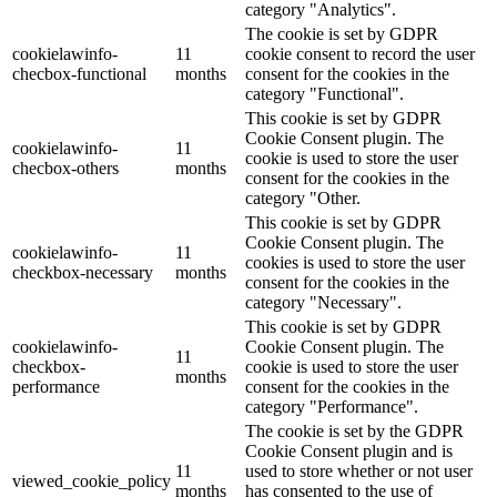
category "Analytics".
The cookie is set by GDPR
cookielawinfo-
11
cookie consent to record the user
checbox-functional
months
consent for the cookies in the
category "Functional".
This cookie is set by GDPR
Cookie Consent plugin. The
cookielawinfo-
11
cookie is used to store the user
checbox-others
months
consent for the cookies in the
category "Other.
This cookie is set by GDPR
Cookie Consent plugin. The
cookielawinfo-
11
cookies is used to store the user
checkbox-necessary
months
consent for the cookies in the
category "Necessary".
This cookie is set by GDPR
cookielawinfo-
Cookie Consent plugin. The
11
checkbox-
cookie is used to store the user
months
performance
consent for the cookies in the
category "Performance".
The cookie is set by the GDPR
Cookie Consent plugin and is
11
used to store whether or not user
viewed_cookie_policy
months
has consented to the use of