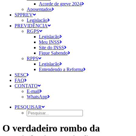
Acorde de greve 2024
Aposentados
SPPREV
Legislação
PREVIDÊNCIA
RGPS
Legislação
Meu INSS
Site do INSS
Fique Sabendo
RPPS
Legislação
Entendendo a Reforma
SESC
FAQ
CONTATO
E-mail
WhatsApp
PESQUISAR
O verdadeiro rombo da