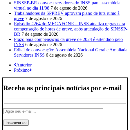
SINSSP-BR convoca servidores do INSS para assembleia
virtual no dia 11/08
7 de agosto de 2026
Trabalhadores da SPPREV aprovam plano de luta rumo à
greve
7 de agosto de 2026
Episódio #264 do MEGAFONE – INSS atualiza regras para
compensação de horas de greve, após articulação do SINSSP-
BR
7 de agosto de 2026
Prazo para compensação da greve de 2024 é estendido pelo
INSS
6 de agosto de 2026
Edital de convocação: Assembleia Nacional Geral e Ampliada
Servidores INSS
6 de agosto de 2026
Anterior
Próximo
Receba as principais notícias por e-mail