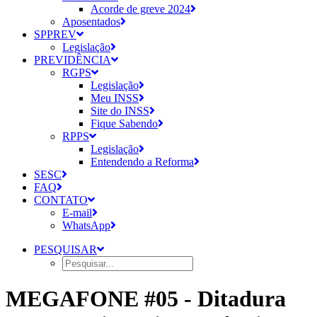
Acorde de greve 2024
Aposentados
SPPREV
Legislação
PREVIDÊNCIA
RGPS
Legislação
Meu INSS
Site do INSS
Fique Sabendo
RPPS
Legislação
Entendendo a Reforma
SESC
FAQ
CONTATO
E-mail
WhatsApp
PESQUISAR
MEGAFONE #05 - Ditadura