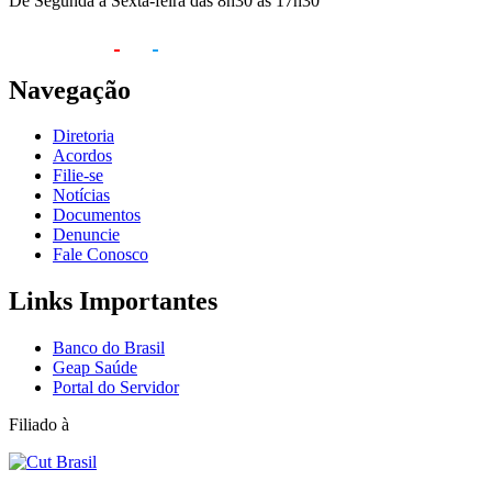
De Segunda à Sexta-feira das 8h30 às 17h30
Navegação
Diretoria
Acordos
Filie-se
Notícias
Documentos
Denuncie
Fale Conosco
Links Importantes
Banco do Brasil
Geap Saúde
Portal do Servidor
Filiado à