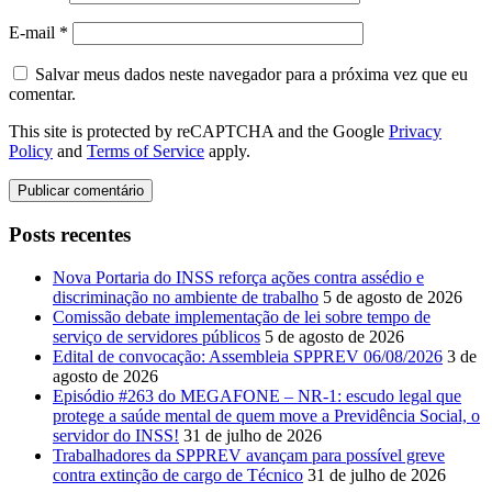
E-mail
*
Salvar meus dados neste navegador para a próxima vez que eu
comentar.
This site is protected by reCAPTCHA and the Google
Privacy
Policy
and
Terms of Service
apply.
Posts recentes
Nova Portaria do INSS reforça ações contra assédio e
discriminação no ambiente de trabalho
5 de agosto de 2026
Comissão debate implementação de lei sobre tempo de
serviço de servidores públicos
5 de agosto de 2026
Edital de convocação: Assembleia SPPREV 06/08/2026
3 de
agosto de 2026
Episódio #263 do MEGAFONE – NR-1: escudo legal que
protege a saúde mental de quem move a Previdência Social, o
servidor do INSS!
31 de julho de 2026
Trabalhadores da SPPREV avançam para possível greve
contra extinção de cargo de Técnico
31 de julho de 2026