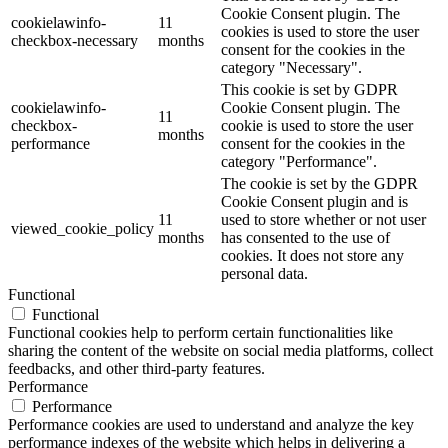
Cookie Consent plugin. The
cookielawinfo-
11
cookies is used to store the user
checkbox-necessary
months
consent for the cookies in the
category "Necessary".
This cookie is set by GDPR
cookielawinfo-
Cookie Consent plugin. The
11
checkbox-
cookie is used to store the user
months
performance
consent for the cookies in the
category "Performance".
The cookie is set by the GDPR
Cookie Consent plugin and is
11
used to store whether or not user
viewed_cookie_policy
months
has consented to the use of
cookies. It does not store any
personal data.
Functional
Functional
Functional cookies help to perform certain functionalities like
sharing the content of the website on social media platforms, collect
feedbacks, and other third-party features.
Performance
Performance
Performance cookies are used to understand and analyze the key
performance indexes of the website which helps in delivering a