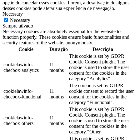
opção de cancelar esses cookies. Porém, a desativação de alguns
desses cookies pode afetar sua experiência de navegação.
Necessary
Necessary
Sempre ativado
Necessary cookies are absolutely essential for the website to
function properly. These cookies ensure basic functionalities and
security features of the website, anonymously.
Cookie
Duração
Descrição
This cookie is set by GDPR
Cookie Consent plugin. The
cookielawinfo-
11
cookie is used to store the user
checbox-analytics
months
consent for the cookies in the
category "Analytics".
The cookie is set by GDPR
cookielawinfo-
11
cookie consent to record the user
checbox-functional
months
consent for the cookies in the
category "Functional".
This cookie is set by GDPR
Cookie Consent plugin. The
cookielawinfo-
11
cookie is used to store the user
checbox-others
months
consent for the cookies in the
category "Other.
This cookie is set by GDPR