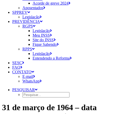
Acorde de greve 2024
Aposentados
SPPREV
Legislação
PREVIDÊNCIA
RGPS
Legislação
Meu INSS
Site do INSS
Fique Sabendo
RPPS
Legislação
Entendendo a Reforma
SESC
FAQ
CONTATO
E-mail
WhatsApp
PESQUISAR
31 de março de 1964 – data