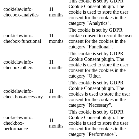
This cookie is set by GDPR
Cookie Consent plugin. The
cookielawinfo-
11
cookie is used to store the user
checbox-analytics
months
consent for the cookies in the
category "Analytics".
The cookie is set by GDPR
cookielawinfo-
11
cookie consent to record the user
checbox-functional
months
consent for the cookies in the
category "Functional".
This cookie is set by GDPR
Cookie Consent plugin. The
cookielawinfo-
11
cookie is used to store the user
checbox-others
months
consent for the cookies in the
category "Other.
This cookie is set by GDPR
Cookie Consent plugin. The
cookielawinfo-
11
cookies is used to store the user
checkbox-necessary
months
consent for the cookies in the
category "Necessary".
This cookie is set by GDPR
cookielawinfo-
Cookie Consent plugin. The
11
checkbox-
cookie is used to store the user
months
performance
consent for the cookies in the
category "Performance".