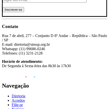
Contato
Rua 7 de abril, 277 – Conjunto D 8º Andar – República – São Paulo
/ SP
E-mail: diretoria@sinssp.org.br
Whatsapp: (11) 99686-0246
Telefones: (11) 3231-2128
Horário de atendimento:
De Segunda à Sexta-feira das 8h30 às 17h30
Navegação
Diretoria
Acordos
Filie-se