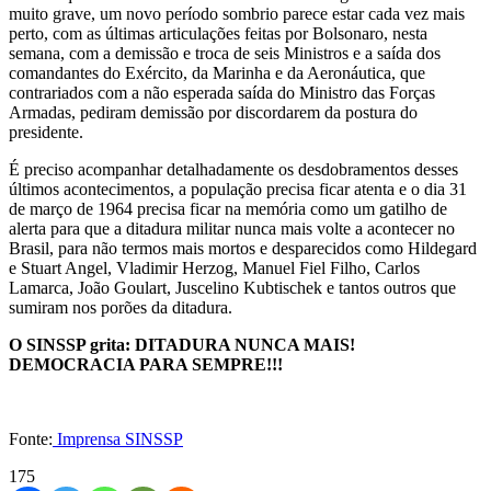
muito grave, um novo período sombrio parece estar cada vez mais
perto, com as últimas articulações feitas por Bolsonaro, nesta
semana, com a demissão e troca de seis Ministros e a saída dos
comandantes do Exército, da Marinha e da Aeronáutica, que
contrariados com a não esperada saída do Ministro das Forças
Armadas, pediram demissão por discordarem da postura do
presidente.
É preciso acompanhar detalhadamente os desdobramentos desses
últimos acontecimentos, a população precisa ficar atenta e o dia 31
de março de 1964 precisa ficar na memória como um gatilho de
alerta para que a ditadura militar nunca mais volte a acontecer no
Brasil, para não termos mais mortos e desparecidos como Hildegard
e Stuart Angel, Vladimir Herzog, Manuel Fiel Filho, Carlos
Lamarca, João Goulart, Juscelino Kubtischek e tantos outros que
sumiram nos porões da ditadura.
O SINSSP grita: DITADURA NUNCA MAIS!
DEMOCRACIA PARA SEMPRE!!!
Fonte:
Imprensa SINSSP
175