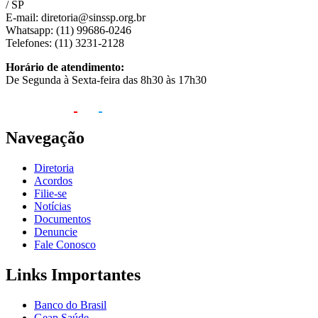
/ SP
E-mail: diretoria@sinssp.org.br
Whatsapp: (11) 99686-0246
Telefones: (11) 3231-2128
Horário de atendimento:
De Segunda à Sexta-feira das 8h30 às 17h30
Navegação
Diretoria
Acordos
Filie-se
Notícias
Documentos
Denuncie
Fale Conosco
Links Importantes
Banco do Brasil
Geap Saúde