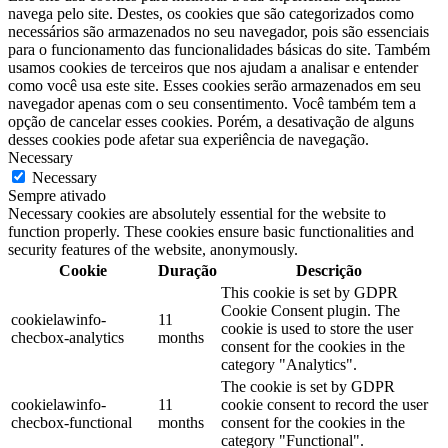
navega pelo site. Destes, os cookies que são categorizados como
necessários são armazenados no seu navegador, pois são essenciais
para o funcionamento das funcionalidades básicas do site. Também
usamos cookies de terceiros que nos ajudam a analisar e entender
como você usa este site. Esses cookies serão armazenados em seu
navegador apenas com o seu consentimento. Você também tem a
opção de cancelar esses cookies. Porém, a desativação de alguns
desses cookies pode afetar sua experiência de navegação.
Necessary
Necessary
Sempre ativado
Necessary cookies are absolutely essential for the website to
function properly. These cookies ensure basic functionalities and
security features of the website, anonymously.
Cookie
Duração
Descrição
This cookie is set by GDPR
Cookie Consent plugin. The
cookielawinfo-
11
cookie is used to store the user
checbox-analytics
months
consent for the cookies in the
category "Analytics".
The cookie is set by GDPR
cookielawinfo-
11
cookie consent to record the user
checbox-functional
months
consent for the cookies in the
category "Functional".