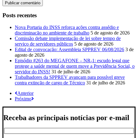
Posts recentes
Nova Portaria do INSS reforça ações contra assédio e
discriminação no ambiente de trabalho
5 de agosto de 2026
Comissão debate implementação de lei sobre tempo de
serviço de servidores públicos
5 de agosto de 2026
Edital de convocação: Assembleia SPPREV 06/08/2026
3 de
agosto de 2026
Episódio #263 do MEGAFONE – NR-1: escudo legal que
protege a saúde mental de quem move a Previdência Social, o
servidor do INSS!
31 de julho de 2026
Trabalhadores da SPPREV avançam para possível greve
contra extinção de cargo de Técnico
31 de julho de 2026
Anterior
Próximo
Receba as principais notícias por e-mail