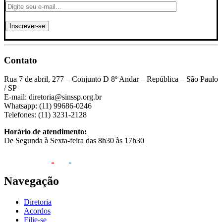
Contato
Rua 7 de abril, 277 – Conjunto D 8º Andar – República – São Paulo
/ SP
E-mail: diretoria@sinssp.org.br
Whatsapp: (11) 99686-0246
Telefones: (11) 3231-2128
Horário de atendimento:
De Segunda à Sexta-feira das 8h30 às 17h30
Navegação
Diretoria
Acordos
Filie-se