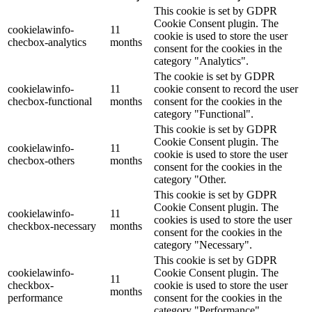
This cookie is set by GDPR
Cookie Consent plugin. The
cookielawinfo-
11
cookie is used to store the user
checbox-analytics
months
consent for the cookies in the
category "Analytics".
The cookie is set by GDPR
cookielawinfo-
11
cookie consent to record the user
checbox-functional
months
consent for the cookies in the
category "Functional".
This cookie is set by GDPR
Cookie Consent plugin. The
cookielawinfo-
11
cookie is used to store the user
checbox-others
months
consent for the cookies in the
category "Other.
This cookie is set by GDPR
Cookie Consent plugin. The
cookielawinfo-
11
cookies is used to store the user
checkbox-necessary
months
consent for the cookies in the
category "Necessary".
This cookie is set by GDPR
cookielawinfo-
Cookie Consent plugin. The
11
checkbox-
cookie is used to store the user
months
performance
consent for the cookies in the
category "Performance".