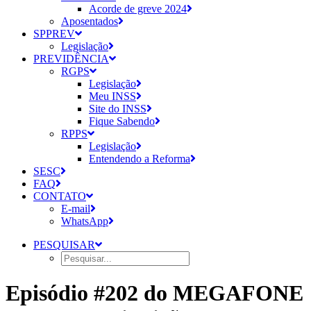
Acorde de greve 2024
Aposentados
SPPREV
Legislação
PREVIDÊNCIA
RGPS
Legislação
Meu INSS
Site do INSS
Fique Sabendo
RPPS
Legislação
Entendendo a Reforma
SESC
FAQ
CONTATO
E-mail
WhatsApp
PESQUISAR
Episódio #202 do MEGAFONE