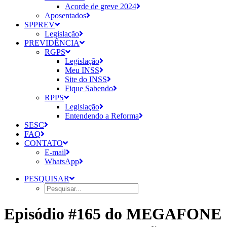
Acorde de greve 2024
Aposentados
SPPREV
Legislação
PREVIDÊNCIA
RGPS
Legislação
Meu INSS
Site do INSS
Fique Sabendo
RPPS
Legislação
Entendendo a Reforma
SESC
FAQ
CONTATO
E-mail
WhatsApp
PESQUISAR
Episódio #165 do MEGAFONE