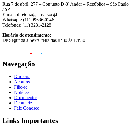
Rua 7 de abril, 277 – Conjunto D 8º Andar – República – São Paulo
/ SP
E-mail: diretoria@sinssp.org.br
Whatsapp: (11) 99686-0246
Telefones: (11) 3231-2128
Horário de atendimento:
De Segunda à Sexta-feira das 8h30 às 17h30
Navegação
Diretoria
Acordos
Filie-se
Notícias
Documentos
Denuncie
Fale Conosco
Links Importantes