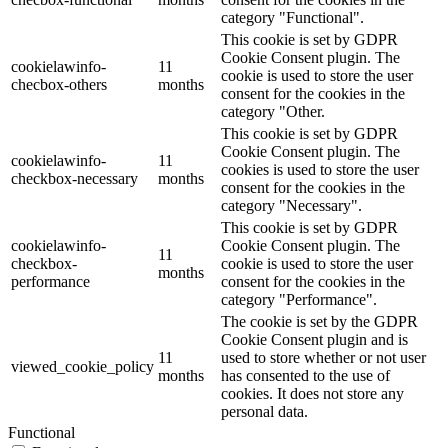
category "Functional".
This cookie is set by GDPR
Cookie Consent plugin. The
cookielawinfo-
11
cookie is used to store the user
checbox-others
months
consent for the cookies in the
category "Other.
This cookie is set by GDPR
Cookie Consent plugin. The
cookielawinfo-
11
cookies is used to store the user
checkbox-necessary
months
consent for the cookies in the
category "Necessary".
This cookie is set by GDPR
cookielawinfo-
Cookie Consent plugin. The
11
checkbox-
cookie is used to store the user
months
performance
consent for the cookies in the
category "Performance".
The cookie is set by the GDPR
Cookie Consent plugin and is
11
used to store whether or not user
viewed_cookie_policy
months
has consented to the use of
cookies. It does not store any
personal data.
Functional