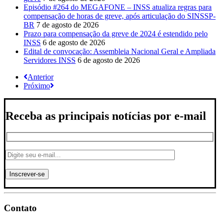
Episódio #264 do MEGAFONE – INSS atualiza regras para
compensação de horas de greve, após articulação do SINSSP-
BR
7 de agosto de 2026
Prazo para compensação da greve de 2024 é estendido pelo
INSS
6 de agosto de 2026
Edital de convocação: Assembleia Nacional Geral e Ampliada
Servidores INSS
6 de agosto de 2026
Anterior
Próximo
Receba as principais notícias por e-mail
Contato