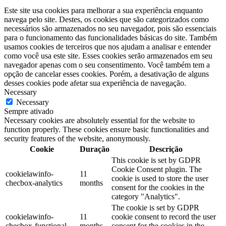
Este site usa cookies para melhorar a sua experiência enquanto
navega pelo site. Destes, os cookies que são categorizados como
necessários são armazenados no seu navegador, pois são essenciais
para o funcionamento das funcionalidades básicas do site. Também
usamos cookies de terceiros que nos ajudam a analisar e entender
como você usa este site. Esses cookies serão armazenados em seu
navegador apenas com o seu consentimento. Você também tem a
opção de cancelar esses cookies. Porém, a desativação de alguns
desses cookies pode afetar sua experiência de navegação.
Necessary
Necessary
Sempre ativado
Necessary cookies are absolutely essential for the website to
function properly. These cookies ensure basic functionalities and
security features of the website, anonymously.
Cookie
Duração
Descrição
This cookie is set by GDPR
Cookie Consent plugin. The
cookielawinfo-
11
cookie is used to store the user
checbox-analytics
months
consent for the cookies in the
category "Analytics".
The cookie is set by GDPR
cookielawinfo-
11
cookie consent to record the user
checbox-functional
months
consent for the cookies in the