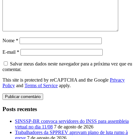
Nome
*
E-mail
*
Salvar meus dados neste navegador para a próxima vez que eu
comentar.
This site is protected by reCAPTCHA and the Google
Privacy
Policy
and
Terms of Service
apply.
Posts recentes
SINSSP-BR convoca servidores do INSS para assembleia
virtual no dia 11/08
7 de agosto de 2026
Trabalhadores da SPPREV aprovam plano de luta rumo à
greve
7 de agosto de 2026