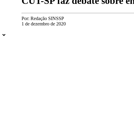
CUT-SP faz debate sobre e
Por:
Redação SINSSP
1 de dezembro de 2020