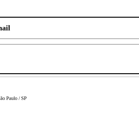
mail
São Paulo / SP