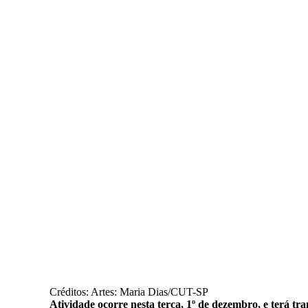
Créditos: Artes: Maria Dias/CUT-SP
Atividade ocorre nesta terça, 1º de dezembro, e terá tr