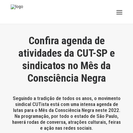
INSTITUCIONAL
Confira agenda de
JURÍDICO
atividades da CUT-SP e
sindicatos no Mês da
INSS
Consciência Negra
SPPREV
PREVIDÊNCIA
Seguindo a tradição de todos os anos, o movimento
sindical CUTista está com uma intensa agenda de
SESC
lutas para o Mês da Consciência Negra neste 2022.
Na programação, por todo o estado de São Paulo,
FAQ
haverá rodas de conversa, atrações culturais, feiras
e ação nas redes sociais.