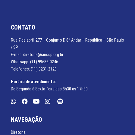
CONTATO
Rua 7 de abril, 277 – Conjunto D 8º Andar – República – São Paulo
/ SP
E-mail: diretoria@sinssp.org.br
Whatsapp: (11) 99686-0246
Telefones: (11) 3231-2128
Horário de atendimento:
De Segunda à Sexta-feira das 8h30 às 17h30
NAVEGAÇÃO
Diretoria