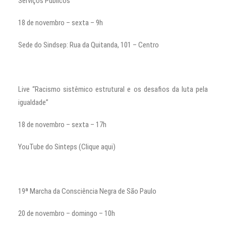
Serviços Públicos”
18 de novembro – sexta – 9h
Sede do Sindsep: Rua da Quitanda, 101 – Centro
Live “Racismo sistêmico estrutural e os desafios da luta pela
igualdade”
18 de novembro – sexta – 17h
YouTube do Sinteps (Clique aqui)
19ª Marcha da Consciência Negra de São Paulo
20 de novembro – domingo – 10h