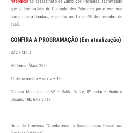
referência
ao assassinato de Zumbi dos Palmares, escravizado
que se tornou líder do Quilombo dos Palmares, junto com sua
companheira Dandara, e que foi morto em 20 de novembro de
1665.
CONFIRA A PROGRAMAÇÃO (Em atualização)
SÃO PAULO
4º Prêmio Àlasé 2022
11 de novembro – sexta – 18h
Câmara Municipal de SP – Salão Nobre, 8º andar – Viaduto
Jacareí, 100, Bela Vista
Roda de Conversa “Combatendo a Discriminação Racial nos