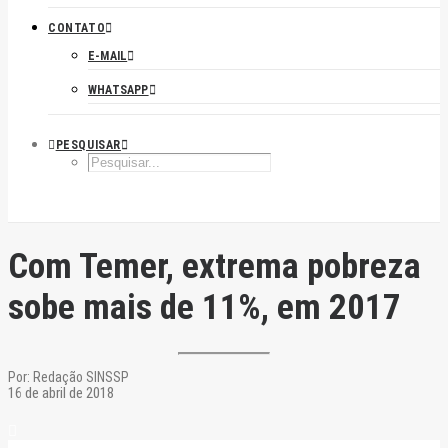
CONTATO
E-MAIL
WHATSAPP
PESQUISAR
Com Temer, extrema pobreza
sobe mais de 11%, em 2017
Por:
Redação SINSSP
16 de abril de 2018