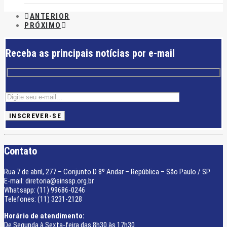
ANTERIOR
PRÓXIMO
Receba as principais notícias por e-mail
Contato
Rua 7 de abril, 277 – Conjunto D 8º Andar – República – São Paulo / SP
E-mail: diretoria@sinssp.org.br
Whatsapp: (11) 99686-0246
Telefones: (11) 3231-2128
Horário de atendimento:
De Segunda à Sexta-feira das 8h30 às 17h30