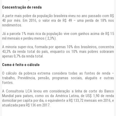
Concentração de renda
A parte mais pobre da população brasileira viveu no ano passado com R$
40 por mês. Em 2016, o valor era de R$ 49 – uma perda de 18% nos
rendimentos.
Já a parcela 1% mais rica da população vive com ganhos acima de R$ 15
mil mensais e perdeu menos ( 2,3%).
A minoria super-rica, formada por apenas 10% dos brasileiros, concentra
43,3% da renda total do país, enquanto os 10% mais pobres sobraram
apenas 0,7% da renda total.
Como é feito o cálculo
O cálculo da pobreza extrema considera todas as fontes de renda –
trabalho, Previdência, pensão, programas sociais, aluguéis e outras
fontes.
A Consultoria LCA levou em consideração a linha de corte do Banco
Mundial para países, como os da América Latina, de US$ 1,90 de renda
domiciliar per capita por dia, o equivalente a R$ 133,72 mensais em 2016, e
atualizada para R$ 136 em 2017.