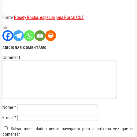
Fonte:
Rosely Rocha, especial para Portal CUT
55
ADICIONAR COMENTÁRIO
Comment
Nome
*
E-mail
*
Salvar meus dados neste navegador para a próxima vez que eu
comentar.