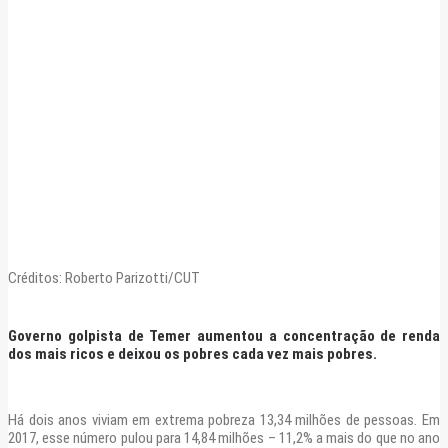
Créditos: Roberto Parizotti/CUT
Governo golpista de Temer aumentou a concentração de renda
dos mais ricos e deixou os pobres cada vez mais pobres.
Há dois anos viviam em extrema pobreza 13,34 milhões de pessoas. Em
2017, esse número pulou para 14,84 milhões – 11,2% a mais do que no ano