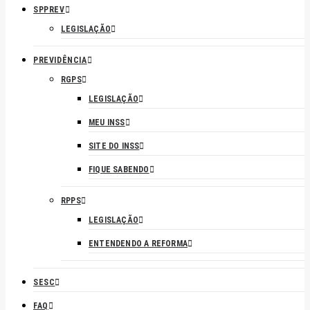
SPPREV
LEGISLAÇÃO
PREVIDÊNCIA
RGPS
LEGISLAÇÃO
MEU INSS
SITE DO INSS
FIQUE SABENDO
RPPS
LEGISLAÇÃO
ENTENDENDO A REFORMA
SESC
FAQ