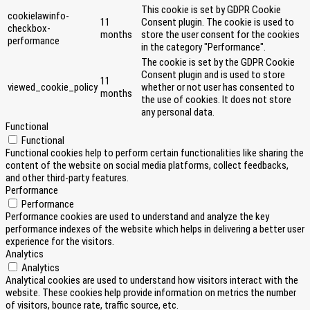
This cookie is set by GDPR Cookie
cookielawinfo-
11
Consent plugin. The cookie is used to
checkbox-
months
store the user consent for the cookies
performance
in the category "Performance".
The cookie is set by the GDPR Cookie
Consent plugin and is used to store
11
viewed_cookie_policy
whether or not user has consented to
months
the use of cookies. It does not store
any personal data.
Functional
Functional
Functional cookies help to perform certain functionalities like sharing the
content of the website on social media platforms, collect feedbacks,
and other third-party features.
Performance
Performance
Performance cookies are used to understand and analyze the key
performance indexes of the website which helps in delivering a better user
experience for the visitors.
Analytics
Analytics
Analytical cookies are used to understand how visitors interact with the
website. These cookies help provide information on metrics the number
of visitors, bounce rate, traffic source, etc.