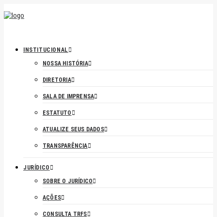
INSTITUCIONAL
NOSSA HISTÓRIA
DIRETORIA
SALA DE IMPRENSA
ESTATUTO
ATUALIZE SEUS DADOS
TRANSPARÊNCIA
JURÍDICO
SOBRE O JURÍDICO
AÇÕES
CONSULTA TRFS