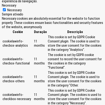
experiência de navegação.
Necessary
Necessary
Sempre ativado
Necessary cookies are absolutely essential for the website to function
properly. These cookies ensure basic functionalities and security features
of the website, anonymously.
Cookie
Duração
Descrição
This cookie is set by GDPR Cookie
cookielawinfo-
11
Consent plugin. The cookie is used to
checbox-analytics
months
store the user consent for the cookies
in the category "Analytics".
The cookie is set by GDPR cookie
cookielawinfo-
11
consent to record the user consent for
checbox-functional
months
the cookies in the category
"Functional".
This cookie is set by GDPR Cookie
cookielawinfo-
11
Consent plugin. The cookie is used to
checbox-others
months
store the user consent for the cookies
in the category "Other.
This cookie is set by GDPR Cookie
cookielawinfo-
11
Consent plugin. The cookies is used to
checkbox-necessary
months
store the user consent for the cookies
in the category "Necessary".