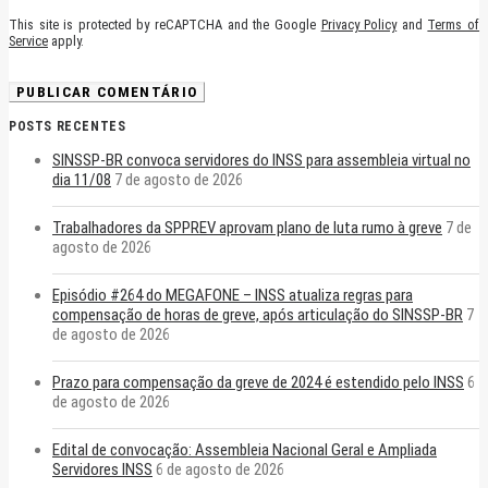
This site is protected by reCAPTCHA and the Google
Privacy Policy
and
Terms of
Service
apply.
POSTS RECENTES
SINSSP-BR convoca servidores do INSS para assembleia virtual no
dia 11/08
7 de agosto de 2026
Trabalhadores da SPPREV aprovam plano de luta rumo à greve
7 de
agosto de 2026
Episódio #264 do MEGAFONE – INSS atualiza regras para
compensação de horas de greve, após articulação do SINSSP-BR
7
de agosto de 2026
Prazo para compensação da greve de 2024 é estendido pelo INSS
6
de agosto de 2026
Edital de convocação: Assembleia Nacional Geral e Ampliada
Servidores INSS
6 de agosto de 2026