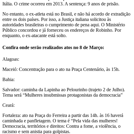
Itália. O crime ocorreu em 2013. A sentença: 9 anos de prisão.
No entanto, o ex-atleta está no Brasil, e não há acordo de extradição
entre os dois países. Por isso, a Justiça italiana solicitou às
autoridades brasileiras o cumprimento de pena aqui. O Ministério
Público concordou e já forneceu os endereços de Robinho. Por
enquanto, o ex-atacante está solto.
Confira onde serão realizados atos no 8 de Março:
Alagoas:
Maceió: Concentração para o ato na Praça Centenário, às 15h.
Bahia:
Salvador: caminha da Lapinha ao Pelourinho (trajeto 2 de Julho).
Tema será “Mulheres insubmissas protagonistas da democracia”
Ceará:
Fortaleza: ato na Praça do Ferreira a partir das 14h. às 16 haverá
caminhada e panfletagem. O tema é “Pela vida das mulheres!
Democracia, territórios e direitos: Contra a fome, a violência, o
racismo e sem anistia para golpistas.