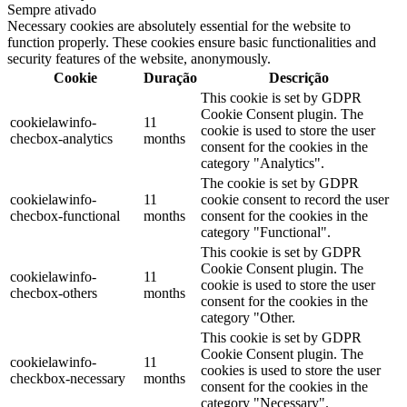
Sempre ativado
Necessary cookies are absolutely essential for the website to
function properly. These cookies ensure basic functionalities and
security features of the website, anonymously.
Cookie
Duração
Descrição
This cookie is set by GDPR
Cookie Consent plugin. The
cookielawinfo-
11
cookie is used to store the user
checbox-analytics
months
consent for the cookies in the
category "Analytics".
The cookie is set by GDPR
cookielawinfo-
11
cookie consent to record the user
checbox-functional
months
consent for the cookies in the
category "Functional".
This cookie is set by GDPR
Cookie Consent plugin. The
cookielawinfo-
11
cookie is used to store the user
checbox-others
months
consent for the cookies in the
category "Other.
This cookie is set by GDPR
Cookie Consent plugin. The
cookielawinfo-
11
cookies is used to store the user
checkbox-necessary
months
consent for the cookies in the
category "Necessary".