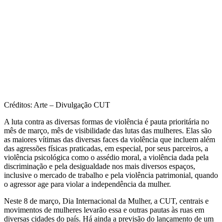
Créditos: Arte – Divulgação CUT
A luta contra as diversas formas de violência é pauta prioritária no
mês de março, mês de visibilidade das lutas das mulheres. Elas são
as maiores vítimas das diversas faces da violência que incluem além
das agressões físicas praticadas, em especial, por seus parceiros, a
violência psicológica como o assédio moral, a violência dada pela
discriminação e pela desigualdade nos mais diversos espaços,
inclusive o mercado de trabalho e pela violência patrimonial, quando
o agressor age para violar a independência da mulher.
Neste 8 de março, Dia Internacional da Mulher, a CUT, centrais e
movimentos de mulheres levarão essa e outras pautas às ruas em
diversas cidades do país. Há ainda a previsão do lançamento de um