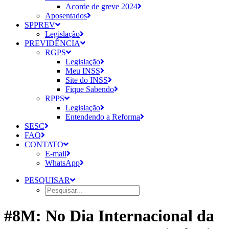
Acorde de greve 2024
Aposentados
SPPREV
Legislação
PREVIDÊNCIA
RGPS
Legislação
Meu INSS
Site do INSS
Fique Sabendo
RPPS
Legislação
Entendendo a Reforma
SESC
FAQ
CONTATO
E-mail
WhatsApp
PESQUISAR
#8M: No Dia Internacional da