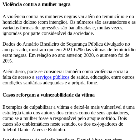
Violência contra a mulher negra
A violência contra as mulheres negras vai além do feminicídio e do
homicídio doloso (com intenção). Os números são assustadores e as
variadas formas de agressões são banalizadas e, muitas vezes,
ignoradas por parte considerável da sociedade.
Dados do Anuário Brasileiro de Segurança Pública divulgado no
ano passado, mostram que em 2021 62% das vítimas de feminicídio
eram negras. Em relação ao ano anterior, 2020, o aumento foi de
20%.
Além disso, pode-se considerar também como violência social a
falta de acesso a
serviços públicos
de saúde, educação, entre outros,
condições sanitárias adequadas e a própria fome.
Casos reforçam a vulnerabilidade da vítima
Exemplos de culpabilizar a vítima e deixá-la mais vulnerável é uma
estratégia tanto dos autores dos crimes como de seus apoiadores,
como se a mulher fosse a responsável pelo ataque sofrido. Dois
casos são emblemáticos neste sentido, os dos ex-jogadores de
futebol Daniel Alves e Robinho.