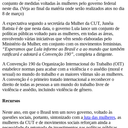
conjunto de medidas voltadas às mulheres pelo governo federal
neste dia. (Veja ao final da matéria onde serão realizados atos no dia
8 de março)
A expectativa segundo a secretária da Mulher da CUT, Junéia
Batista é de que nesta data, o governo Lula lance um conjunto de
políticas públicas voltado para as mulheres, em todas as áreas,
envolvendo várias iniciativas que vêm sendo elaboradas pelo
Ministério da Mulher, em conjunto com os movimentos feministas.
“Esperamos que Lula informe ao Brasil e a ao mundo que também
ratificará e adotará a Convenção 190”
, completa a dirigente.
A Convenção 190 da Organização Internacional do Trabalho (OIT)
estabelece normas para acabar com a violência e o assédio (moral e
sexual) no mundo do trabalho e as maiores vítimas são as mulheres.
A convenção é o primeiro tratado internacional a reconhecer o
direito de todas as pessoas a um mundo do trabalho livre de
violência e assédio, incluindo violência de gênero.
Recursos
Neste ano, em que o Brasil tem um novo governo, voltado às
questões sociais, portanto, sintonizado com a
luta das mulheres
, as
mulheres da CUT e de movimentos sociais reforçam ainda a
necessidade da retomada de investimentos nas políticas públicas