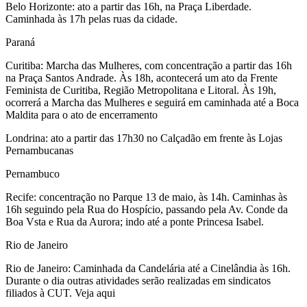
Belo Horizonte: ato a partir das 16h, na Praça Liberdade.
Caminhada às 17h pelas ruas da cidade.
Paraná
Curitiba: Marcha das Mulheres, com concentração a partir das 16h
na Praça Santos Andrade. Às 18h, acontecerá um ato da Frente
Feminista de Curitiba, Região Metropolitana e Litoral. Às 19h,
ocorrerá a Marcha das Mulheres e seguirá em caminhada até a Boca
Maldita para o ato de encerramento
Londrina: ato a partir das 17h30 no Calçadão em frente às Lojas
Pernambucanas
Pernambuco
Recife: concentração no Parque 13 de maio, às 14h. Caminhas às
16h seguindo pela Rua do Hospício, passando pela Av. Conde da
Boa Vsta e Rua da Aurora; indo até a ponte Princesa Isabel.
Rio de Janeiro
Rio de Janeiro: Caminhada da Candelária até a Cinelândia às 16h.
Durante o dia outras atividades serão realizadas em sindicatos
filiados à CUT. Veja aqui