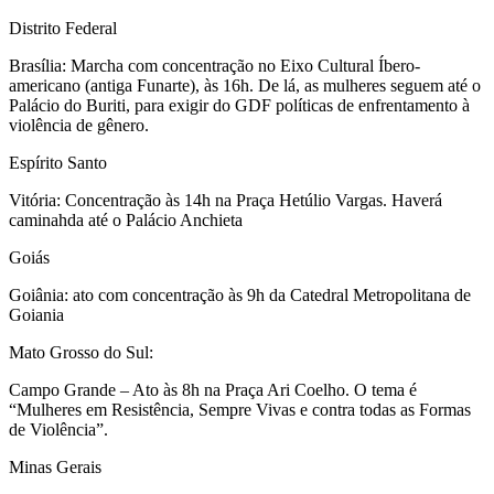
Distrito Federal
Brasília: Marcha com concentração no Eixo Cultural Íbero-
americano (antiga Funarte), às 16h. De lá, as mulheres seguem até o
Palácio do Buriti, para exigir do GDF políticas de enfrentamento à
violência de gênero.
Espírito Santo
Vitória: Concentração às 14h na Praça Hetúlio Vargas. Haverá
caminahda até o Palácio Anchieta
Goiás
Goiânia: ato com concentração às 9h da Catedral Metropolitana de
Goiania
Mato Grosso do Sul:
Campo Grande – Ato às 8h na Praça Ari Coelho. O tema é
“Mulheres em Resistência, Sempre Vivas e contra todas as Formas
de Violência”.
Minas Gerais