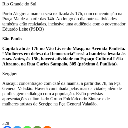
Rio Grande do Sul
Porto Alegre: a marcha será realizada às 17h, com concentração na
Praça Matriz a partir das 14h. Ao longo do dia outras atividades
tambéms erão realziadas, inclusive uma audiência com o governador
Eduardo Leite (PSDB)
São Paulo
Capital: ato às 17h no Vão Livre do Masp, na Avenida Paulista.
“Mulheres em defesa da Democracia” será a bandeira levada às
ruas. Antes, às 15h, haverá atividade no Espaço Cultural Lélia
Abramo, na Rua Carlos Sampaio, 305 (próximo à Paulista).
Sergipe:
Aracaju: concentração com café da manhã, a partir das 7h, na Pça
General Valadão. Haverá caminhada pelas ruas da cidade, além de
panfletagem e diálogo com a população. Estão previstas
apresentações culturais do Grupo Folclórico do Sintese e de
mulheres artistas de Sergipe na Pça General Valadão.
328