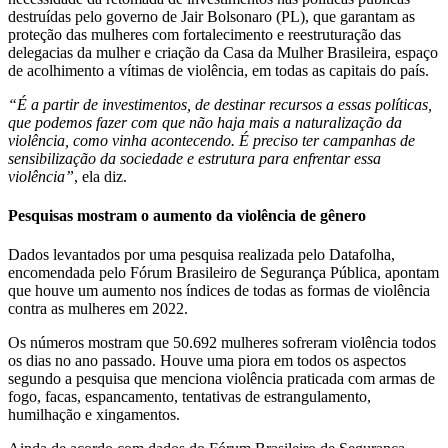
destruídas pelo governo de Jair Bolsonaro (PL), que garantam as
proteção das mulheres com fortalecimento e reestruturação das
delegacias da mulher e criação da Casa da Mulher Brasileira, espaço
de acolhimento a vítimas de violência, em todas as capitais do país.
“É a partir de investimentos, de destinar recursos a essas políticas,
que podemos fazer com que não haja mais a naturalização da
violência, como vinha acontecendo. É preciso ter campanhas de
sensibilização da sociedade e estrutura para enfrentar essa
violência”
, ela diz.
Pesquisas mostram o aumento da violência de gênero
Dados levantados por uma pesquisa realizada pelo Datafolha,
encomendada pelo Fórum Brasileiro de Segurança Pública, apontam
que houve um aumento nos índices de todas as formas de violência
contra as mulheres em 2022.
Os números mostram que 50.692 mulheres sofreram violência todos
os dias no ano passado. Houve uma piora em todos os aspectos
segundo a pesquisa que menciona violência praticada com armas de
fogo, facas, espancamento, tentativas de estrangulamento,
humilhação e xingamentos.