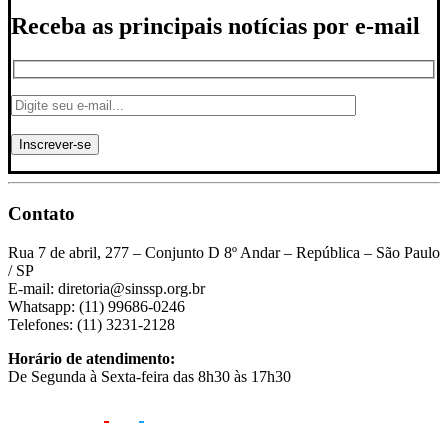
Receba as principais notícias por e-mail
Contato
Rua 7 de abril, 277 – Conjunto D 8º Andar – República – São Paulo
/ SP
E-mail: diretoria@sinssp.org.br
Whatsapp: (11) 99686-0246
Telefones: (11) 3231-2128
Horário de atendimento:
De Segunda à Sexta-feira das 8h30 às 17h30