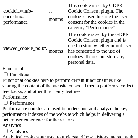
This cookie is set by GDPR
cookielawinfo-
Cookie Consent plugin. The
11
checkbox-
cookie is used to store the user
months
performance
consent for the cookies in the
category "Performance".
The cookie is set by the GDPR
Cookie Consent plugin and is
11
used to store whether or not user
viewed_cookie_policy
months
has consented to the use of
cookies. It does not store any
personal data.
Functional
Functional
Functional cookies help to perform certain functionalities like
sharing the content of the website on social media platforms, collect
feedbacks, and other third-party features.
Performance
Performance
Performance cookies are used to understand and analyze the key
performance indexes of the website which helps in delivering a
better user experience for the visitors.
Analytics
Analytics
Analytical cookies are used to understand how visitors interact with