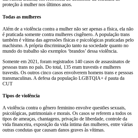
proteção à mulher nos últimos anos.
Todas as mulheres
Além de a violência contra a mulher não ser apenas a física, ela não
é praticada somente contra mulheres cisgênero. A população trans
também é vítima das agressões físicas e psicológicas praticadas pelo
machismo. A própria discriminação tanto na sociedade quanto no
mundo do trabalho são exemplos ‘brandos’ dessa violência.
Somente em 2021, foram registrados 140 casos de assassinatos de
pessoas trans no país. Do total, 135 eram travestis e mulheres
travestis. Os outros cinco casos envolverem homens trans e pessoas
transmaculinas. A defesa da população LGBTQIA+ é pauta da
CUT
Tipos de violência
A violência contra o gênero feminino envolve questões sexuais,
psicológicas, patrimoniais e morais. Os casos se referem a todos os
tipos de ameaças, chantagens, privação de liberdade, controle da
vida financeira, exposição da vida íntima das mulheres, entre várias
outras condutas que causam danos graves às vítimas.