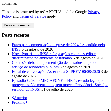
comentar.
This site is protected by reCAPTCHA and the Google
Privacy
Policy
and
Terms of Service
apply.
Posts recentes
Prazo para compensação da greve de 2024 é estendido pelo
INSS
6 de agosto de 2026
Nova Portaria do INSS reforça ações contra assédio e
discriminação no ambiente de trabalho
5 de agosto de 2026
Comissão debate implementação de lei sobre tempo de
serviço de servidores públicos
5 de agosto de 2026
Edital de convocação: Assembleia SPPREV 06/08/2026
3 de
agosto de 2026
Episódio #263 do MEGAFONE – NR-1: escudo legal que
protege a saúde mental de quem move a Previdência Social, o
servidor do INSS!
31 de julho de 2026
Anterior
Próximo