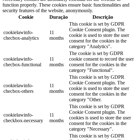
function properly. These cookies ensure basic functionalities and
security features of the website, anonymously.
Cookie
Duração
Descrição
This cookie is set by GDPR
Cookie Consent plugin. The
cookielawinfo-
11
cookie is used to store the user
checbox-analytics
months
consent for the cookies in the
category "Analytics".
The cookie is set by GDPR
cookielawinfo-
11
cookie consent to record the user
checbox-functional
months
consent for the cookies in the
category "Functional".
This cookie is set by GDPR
Cookie Consent plugin. The
cookielawinfo-
11
cookie is used to store the user
checbox-others
months
consent for the cookies in the
category "Other.
This cookie is set by GDPR
Cookie Consent plugin. The
cookielawinfo-
11
cookies is used to store the user
checkbox-necessary
months
consent for the cookies in the
category "Necessary".
This cookie is set by GDPR