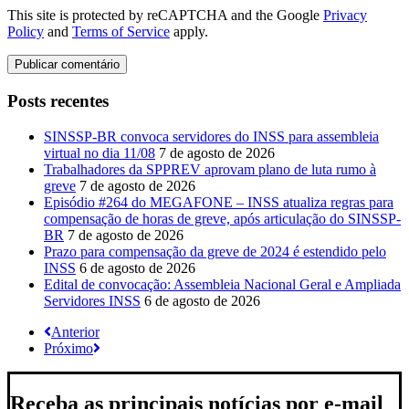
This site is protected by reCAPTCHA and the Google
Privacy
Policy
and
Terms of Service
apply.
Posts recentes
SINSSP-BR convoca servidores do INSS para assembleia
virtual no dia 11/08
7 de agosto de 2026
Trabalhadores da SPPREV aprovam plano de luta rumo à
greve
7 de agosto de 2026
Episódio #264 do MEGAFONE – INSS atualiza regras para
compensação de horas de greve, após articulação do SINSSP-
BR
7 de agosto de 2026
Prazo para compensação da greve de 2024 é estendido pelo
INSS
6 de agosto de 2026
Edital de convocação: Assembleia Nacional Geral e Ampliada
Servidores INSS
6 de agosto de 2026
Anterior
Próximo
Receba as principais notícias por e-mail