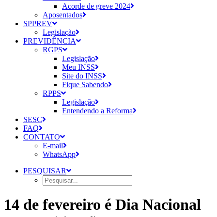
Acorde de greve 2024
Aposentados
SPPREV
Legislação
PREVIDÊNCIA
RGPS
Legislação
Meu INSS
Site do INSS
Fique Sabendo
RPPS
Legislação
Entendendo a Reforma
SESC
FAQ
CONTATO
E-mail
WhatsApp
PESQUISAR
14 de fevereiro é Dia Nacional