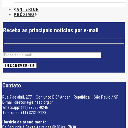
ANTERIOR
PRÓXIMO
Receba as principais notícias por e-mail
Contato
Rua 7 de abril, 277 – Conjunto D 8º Andar – República – São Paulo / SP
E-mail: diretoria@sinssp.org.br
Whatsapp: (11) 99686-0246
Telefones: (11) 3231-2128
Horário de atendimento:
De Segunda à Sexta-feira das 8h30 às 17h30