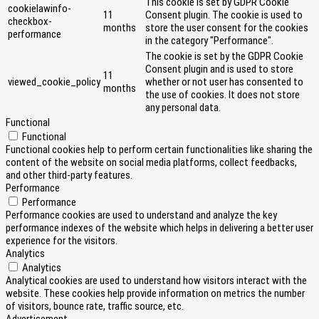
This cookie is set by GDPR Cookie
cookielawinfo-
11
Consent plugin. The cookie is used to
checkbox-
months
store the user consent for the cookies
performance
in the category "Performance".
The cookie is set by the GDPR Cookie
Consent plugin and is used to store
11
viewed_cookie_policy
whether or not user has consented to
months
the use of cookies. It does not store
any personal data.
Functional
Functional
Functional cookies help to perform certain functionalities like sharing the
content of the website on social media platforms, collect feedbacks,
and other third-party features.
Performance
Performance
Performance cookies are used to understand and analyze the key
performance indexes of the website which helps in delivering a better user
experience for the visitors.
Analytics
Analytics
Analytical cookies are used to understand how visitors interact with the
website. These cookies help provide information on metrics the number
of visitors, bounce rate, traffic source, etc.