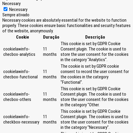
Necessary
Necessary
Sempre ativado
Necessary cookies are absolutely essential for the website to function
properly. These cookies ensure basic functionalities and security features
of the website, anonymously.
Cookie
Duração
Descrição
This cookie is set by GDPR Cookie
cookielawinfo-
11
Consent plugin. The cookie is used to
checbox-analytics
months
store the user consent for the cookies
in the category "Analytics".
The cookie is set by GDPR cookie
cookielawinfo-
11
consent to record the user consent for
checbox-functional
months
the cookies in the category
"Functional".
This cookie is set by GDPR Cookie
cookielawinfo-
11
Consent plugin. The cookie is used to
checbox-others
months
store the user consent for the cookies
in the category "Other.
This cookie is set by GDPR Cookie
cookielawinfo-
11
Consent plugin. The cookies is used to
checkbox-necessary
months
store the user consent for the cookies
in the category "Necessary".