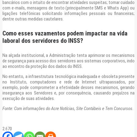
bancários com o intuito de encontrar atividades suspeitas; tomar cuidado
com e-mails, mensagens de texto (principalmente SMS e Whats App) ou
ligações telefônicas solicitando informações pessoais ou financeiras;
dentre outras medidas cautelares.
Como esses vazamentos podem impactar na vida
laboral dos servidores do INSS?
Na alçada institucional, a Administração tenta aprimorar os mecanismos
de segurança para acesso dos servidores aos sistemas corporativos, indo
ao encontro da proteção dos dados do INSS.
No entanto, a infraestrutura tecnológica inadequada e obsoleta presente
no Instituto, computadores e rede de Internet ultrapassados, por
exemplo, pode comprometer a efetividade desses mecanismos, gerando
insegurança aos Servidores e, por consequência, causando prejuízos na
execução de suas atividades.
Fonte: Com informações do Acre Notícias, Site Contábeis e Tem Concursos.
2.670