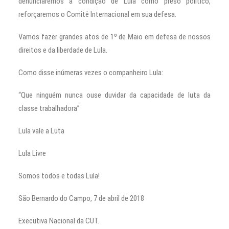
denunciaremos a condição de Lula como preso político,
reforçaremos o Comitê Internacional em sua defesa.
Vamos fazer grandes atos de 1º de Maio em defesa de nossos
direitos e da liberdade de Lula.
Como disse inúmeras vezes o companheiro Lula:
“Que ninguém nunca ouse duvidar da capacidade de luta da
classe trabalhadora”
Lula vale a Luta
Lula Livre
Somos todos e todas Lula!
São Bernardo do Campo, 7 de abril de 2018
Executiva Nacional da CUT.