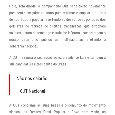
Hoje, sem dúvida, o companheiro Lula seria eleito novamente
presidente em primeiro turno para retomar e ampliar o projeto
democrático e popular, revertendo as desastrosas políticas dos
golpistas de retirada de direitos trabalhistas, que arrocham
salários, geram desemprego e trabalho informal, que entregam o
nosso patrimônio público às multinacionais afetando a
soberania nacional.
A CUT reafirma o seu apoio ao ex presidente Lula e também a
sua candidatura a presidente do Brasil.
Não nos calarão
– CUT Nacional
A CUT conclama as suas bases e o conjunto do movimento
sindical, as frentes Brasil Popular e Povo sem Medo, as