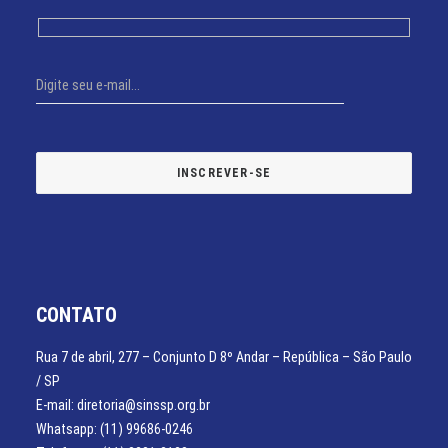
CONTATO
Rua 7 de abril, 277 – Conjunto D 8º Andar – República – São Paulo
/ SP
E-mail: diretoria@sinssp.org.br
Whatsapp: (11) 99686-0246