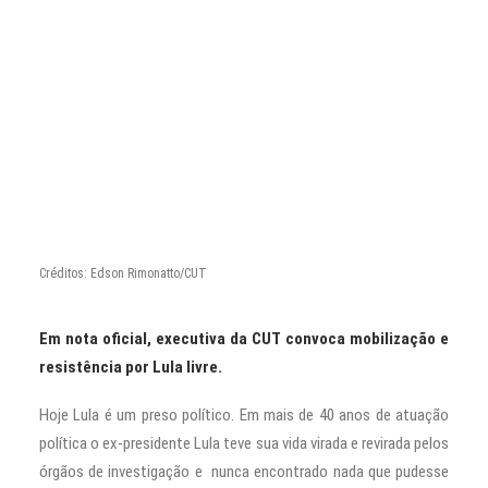
CONTATO
PESQUISAR
Créditos: Edson Rimonatto/CUT
Em nota oficial, executiva da CUT convoca mobilização e
resistência por Lula livre.
Hoje Lula é um preso político. Em mais de 40 anos de atuação
política o ex-presidente Lula teve sua vida virada e revirada pelos
órgãos de investigação e nunca encontrado nada que pudesse