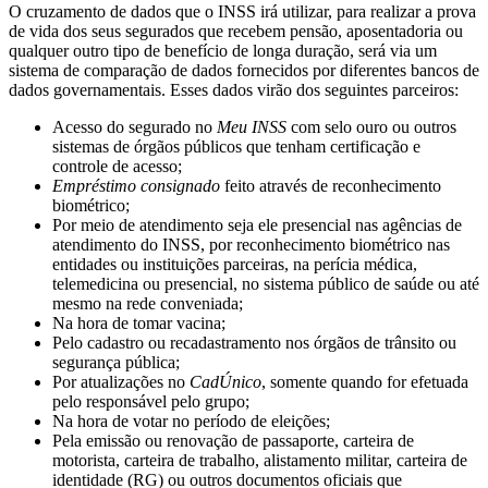
O cruzamento de dados que o INSS irá utilizar, para realizar a prova
de vida dos seus segurados que recebem pensão, aposentadoria ou
qualquer outro tipo de benefício de longa duração, será via um
sistema de comparação de dados fornecidos por diferentes bancos de
dados governamentais. Esses dados virão dos seguintes parceiros:
Acesso do segurado no
Meu INSS
com selo ouro ou outros
sistemas de órgãos públicos que tenham certificação e
controle de acesso;
Empréstimo consignado
feito através de reconhecimento
biométrico;
Por meio de atendimento seja ele presencial nas agências de
atendimento do INSS, por reconhecimento biométrico nas
entidades ou instituições parceiras, na perícia médica,
telemedicina ou presencial, no sistema público de saúde ou até
mesmo na rede conveniada;
Na hora de tomar vacina;
Pelo cadastro ou recadastramento nos órgãos de trânsito ou
segurança pública;
Por atualizações no
CadÚnico
, somente quando for efetuada
pelo responsável pelo grupo;
Na hora de votar no período de eleições;
Pela emissão ou renovação de passaporte, carteira de
motorista, carteira de trabalho, alistamento militar, carteira de
identidade (RG) ou outros documentos oficiais que