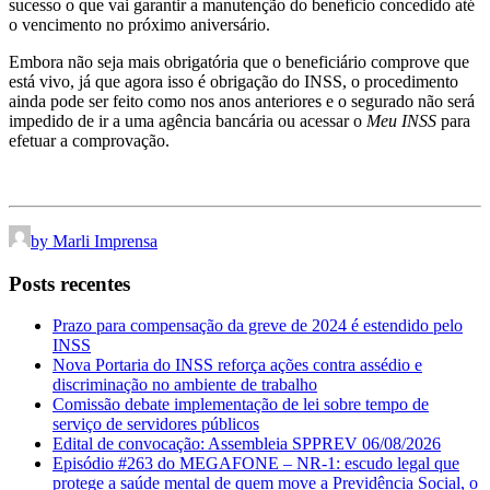
sucesso o que vai garantir a manutenção do benefício concedido até
o vencimento no próximo aniversário.
Embora não seja mais obrigatória que o beneficiário comprove que
está vivo, já que agora isso é obrigação do INSS, o procedimento
ainda pode ser feito como nos anos anteriores e o segurado não será
impedido de ir a uma agência bancária ou acessar o
Meu INSS
para
efetuar a comprovação.
by Marli Imprensa
Posts recentes
Prazo para compensação da greve de 2024 é estendido pelo
INSS
Nova Portaria do INSS reforça ações contra assédio e
discriminação no ambiente de trabalho
Comissão debate implementação de lei sobre tempo de
serviço de servidores públicos
Edital de convocação: Assembleia SPPREV 06/08/2026
Episódio #263 do MEGAFONE – NR-1: escudo legal que
protege a saúde mental de quem move a Previdência Social, o