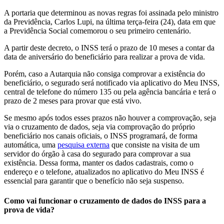
A portaria que determinou as novas regras foi assinada pelo ministro
da Previdência, Carlos Lupi, na última terça-feira (24), data em que
a Previdência Social comemorou o seu primeiro centenário.
A partir deste decreto, o INSS terá o prazo de 10 meses a contar da
data de aniversário do beneficiário para realizar a prova de vida.
Porém, caso a Autarquia não consiga comprovar a existência do
beneficiário, o segurado será notificado via aplicativo do Meu INSS,
central de telefone do número 135 ou pela agência bancária e terá o
prazo de 2 meses para provar que está vivo.
Se mesmo após todos esses prazos não houver a comprovação, seja
via o cruzamento de dados, seja via comprovação do próprio
beneficiário nos canais oficiais, o INSS programará, de forma
automática, uma
pesquisa externa
que consiste na visita de um
servidor do órgão à casa do segurado para comprovar a sua
existência. Dessa forma, manter os dados cadastrais, como o
endereço e o telefone, atualizados no aplicativo do Meu INSS é
essencial para garantir que o benefício não seja suspenso.
Como vai funcionar o cruzamento de dados do INSS para a
prova de vida?