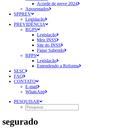
Acorde de greve 2024
Aposentados
SPPREV
Legislação
PREVIDÊNCIA
RGPS
Legislação
Meu INSS
Site do INSS
Fique Sabendo
RPPS
Legislação
Entendendo a Reforma
SESC
FAQ
CONTATO
E-mail
WhatsApp
PESQUISAR
segurado