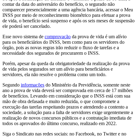
contar da data do aniversário do benefício, o segurado não
comparecer presencialmente a uma agência bancária, acessar o Meu
INSS por meio de reconhecimento biométrico para efetuar a prova
de vida, o benefício será suspenso e após os seis meses de suspensão
ele poderá ser cancelado.
Esse novo sistema de
comprovação
da prova de vida é um alívio
para os beneficiários do INSS, bem como para os servidores do
órgão, pois as novas regras irão reduzir o fluxo de tarefas e a
necessidade dos segurados de procurarem o INSS.
Porém, apesar da queda da obrigatoriedade da realização da prova
de vida pelos segurados ser um alívio para beneficiários e
servidores, ela não resolve o problema como um todo.
Segundo
informações
do Ministério da Previdência, somente neste
ano a prova de vida deverá ser comprovada em cerca de 17 milhões
de benefícios. Levando em consideração que o INSS está com sua
mão de obra defasada e muito reduzida, o que compromete a
execução das tarefas respeitando prazos e atendendo a contento a
sociedade, a solução para a falta de servidores exige urgentemente a
realização de novos concursos públicos e a contratação imediata de
todos os aprovados do último concurso, realizado em 2022.
Siga o Sindicato nas redes sociais: no Facebook, no Twitter e no