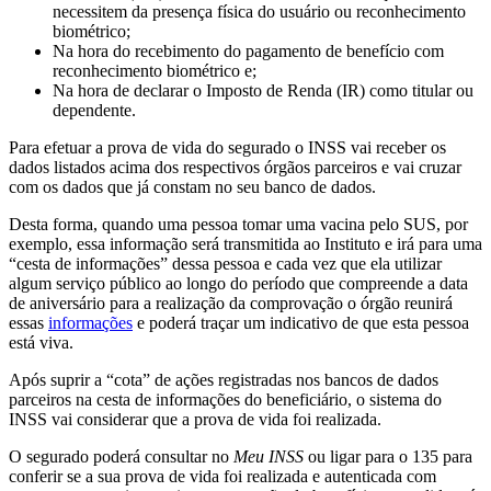
necessitem da presença física do usuário ou reconhecimento
biométrico;
Na hora do recebimento do pagamento de benefício com
reconhecimento biométrico e;
Na hora de declarar o Imposto de Renda (IR) como titular ou
dependente.
Para efetuar a prova de vida do segurado o INSS vai receber os
dados listados acima dos respectivos órgãos parceiros e vai cruzar
com os dados que já constam no seu banco de dados.
Desta forma, quando uma pessoa tomar uma vacina pelo SUS, por
exemplo, essa informação será transmitida ao Instituto e irá para uma
“cesta de informações” dessa pessoa e cada vez que ela utilizar
algum serviço público ao longo do período que compreende a data
de aniversário para a realização da comprovação o órgão reunirá
essas
informações
e poderá traçar um indicativo de que esta pessoa
está viva.
Após suprir a “cota” de ações registradas nos bancos de dados
parceiros na cesta de informações do beneficiário, o sistema do
INSS vai considerar que a prova de vida foi realizada.
O segurado poderá consultar no
Meu INSS
ou ligar para o 135 para
conferir se a sua prova de vida foi realizada e autenticada com