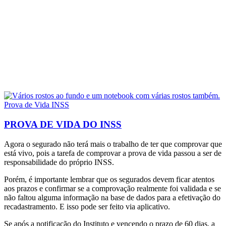
PROVA DE VIDA DO INSS
Agora o segurado não terá mais o trabalho de ter que comprovar que
está vivo, pois a tarefa de comprovar a prova de vida passou a ser de
responsabilidade do próprio INSS.
Porém, é importante lembrar que os segurados devem ficar atentos
aos prazos e confirmar se a comprovação realmente foi validada e se
não faltou alguma informação na base de dados para a efetivação do
recadastramento. E isso pode ser feito via aplicativo.
Se após a notificação do Instituto e vencendo o prazo de 60 dias, a