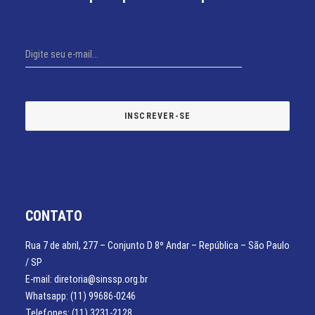
CONTATO
Rua 7 de abril, 277 – Conjunto D 8º Andar – República – São Paulo
/ SP
E-mail: diretoria@sinssp.org.br
Whatsapp: (11) 99686-0246
Telefones: (11) 3231-2128