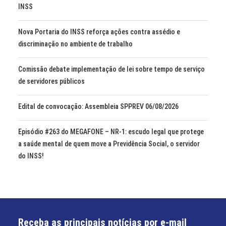
INSS
Nova Portaria do INSS reforça ações contra assédio e
discriminação no ambiente de trabalho
Comissão debate implementação de lei sobre tempo de serviço
de servidores públicos
Edital de convocação: Assembleia SPPREV 06/08/2026
Episódio #263 do MEGAFONE – NR-1: escudo legal que protege
a saúde mental de quem move a Previdência Social, o servidor
do INSS!
Receba as principais notícias por e-mail