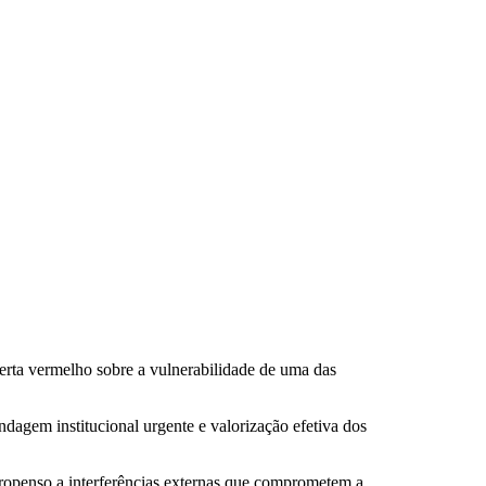
erta vermelho sobre a vulnerabilidade de uma das
indagem institucional urgente e valorização efetiva dos
propenso a interferências externas que comprometem a