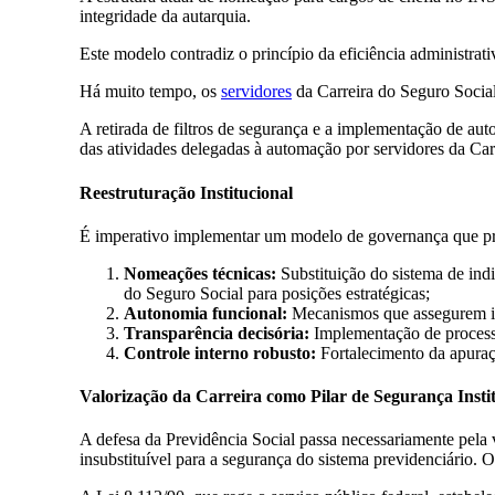
integridade da autarquia.
Este modelo contradiz o princípio da eficiência administrati
Há muito tempo, os
servidores
da Carreira do Seguro Social 
A retirada de filtros de segurança e a implementação de au
das atividades delegadas à automação por servidores da Car
Reestruturação Institucional
É imperativo implementar um modelo de governança que 
Nomeações técnicas:
Substituição do sistema de indi
do Seguro Social para posições estratégicas;
Autonomia funcional:
Mecanismos que assegurem inde
Transparência decisória:
Implementação de processos
Controle interno robusto:
Fortalecimento da apuraç
Valorização da Carreira como Pilar de Segurança Insti
A defesa da Previdência Social passa necessariamente pela 
insubstituível para a segurança do sistema previdenciário. 