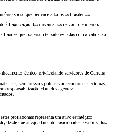
imônio social que pertence a todos os brasileiros.
nto à fragilização dos mecanismos de controle interno.
ra fraudes que poderiam ter sido evitadas com a validação
onhecimento técnico, privilegiando servidores de Carreira
alísticas, sem pressões políticas ou econômicas externas;
com responsabilização clara dos agentes;
citados.
stes profissionais representa um ativo estratégico
raude, desde que adequadamente posicionados e valorizados.