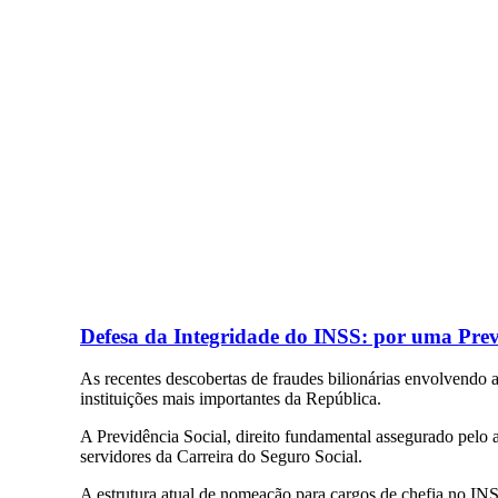
Defesa da Integridade do INSS: por uma Prev
As recentes descobertas de fraudes bilionárias envolvendo 
instituições mais importantes da República.
A Previdência Social, direito fundamental assegurado pelo ar
servidores da Carreira do Seguro Social.
A estrutura atual de nomeação para cargos de chefia no IN