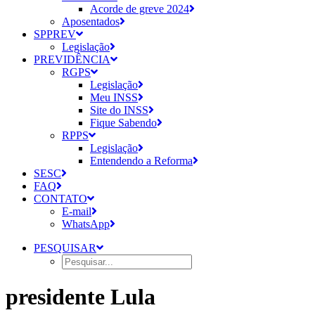
Acorde de greve 2024
Aposentados
SPPREV
Legislação
PREVIDÊNCIA
RGPS
Legislação
Meu INSS
Site do INSS
Fique Sabendo
RPPS
Legislação
Entendendo a Reforma
SESC
FAQ
CONTATO
E-mail
WhatsApp
PESQUISAR
presidente Lula