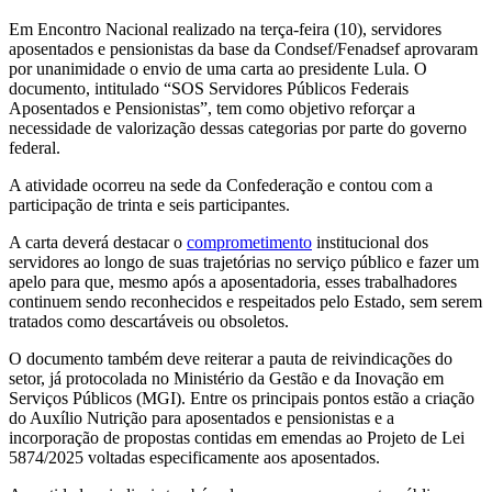
Em Encontro Nacional realizado na terça-feira (10), servidores
aposentados e pensionistas da base da Condsef/Fenadsef aprovaram
por unanimidade o envio de uma carta ao presidente Lula. O
documento, intitulado “SOS Servidores Públicos Federais
Aposentados e Pensionistas”, tem como objetivo reforçar a
necessidade de valorização dessas categorias por parte do governo
federal.
A atividade ocorreu na sede da Confederação e contou com a
participação de trinta e seis participantes.
A carta deverá destacar o
comprometimento
institucional dos
servidores ao longo de suas trajetórias no serviço público e fazer um
apelo para que, mesmo após a aposentadoria, esses trabalhadores
continuem sendo reconhecidos e respeitados pelo Estado, sem serem
tratados como descartáveis ou obsoletos.
O documento também deve reiterar a pauta de reivindicações do
setor, já protocolada no Ministério da Gestão e da Inovação em
Serviços Públicos (MGI). Entre os principais pontos estão a criação
do Auxílio Nutrição para aposentados e pensionistas e a
incorporação de propostas contidas em emendas ao Projeto de Lei
5874/2025 voltadas especificamente aos aposentados.