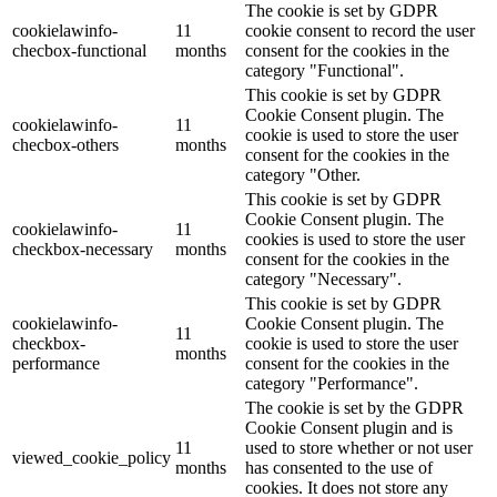
The cookie is set by GDPR
cookielawinfo-
11
cookie consent to record the user
checbox-functional
months
consent for the cookies in the
category "Functional".
This cookie is set by GDPR
Cookie Consent plugin. The
cookielawinfo-
11
cookie is used to store the user
checbox-others
months
consent for the cookies in the
category "Other.
This cookie is set by GDPR
Cookie Consent plugin. The
cookielawinfo-
11
cookies is used to store the user
checkbox-necessary
months
consent for the cookies in the
category "Necessary".
This cookie is set by GDPR
cookielawinfo-
Cookie Consent plugin. The
11
checkbox-
cookie is used to store the user
months
performance
consent for the cookies in the
category "Performance".
The cookie is set by the GDPR
Cookie Consent plugin and is
11
used to store whether or not user
viewed_cookie_policy
months
has consented to the use of
cookies. It does not store any