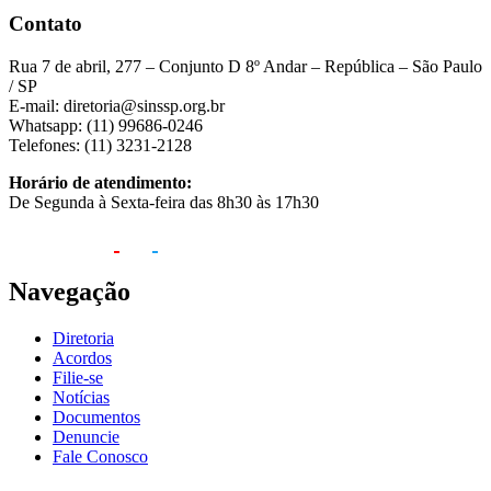
Contato
Rua 7 de abril, 277 – Conjunto D 8º Andar – República – São Paulo
/ SP
E-mail: diretoria@sinssp.org.br
Whatsapp: (11) 99686-0246
Telefones: (11) 3231-2128
Horário de atendimento:
De Segunda à Sexta-feira das 8h30 às 17h30
Navegação
Diretoria
Acordos
Filie-se
Notícias
Documentos
Denuncie
Fale Conosco