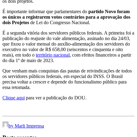
os dois projetos.
É importante informar que parlamentares do
partido Novo foram
os únicos a registrarem votos contrários para a aprovação dos
dois Projetos
de Lei do Congresso Nacional.
É a segunda vitória dos servidores públicos federais. A primeira foi a
publicação do reajuste do vale alimentação, assinado no dia 24/03,
que fixou o valor mensal do auxílio-alimentação dos servidores do
executivo no valor de R$ 658,00 (seiscentos e cinquenta e oito
reais), em todo o
território nacional
, com efeitos financeiros a partir
do dia 1º de maio de 2023.
Que venham mais conquistas das pautas de reivindicações de todos
os servidores públicos federais, em especial do INSS. O Brasil
precisa voltar a crescer e depende do funcionalismo público para
essa retomada.
Clique aqui
para ver a publicação do DOU.
by Marli Imprensa