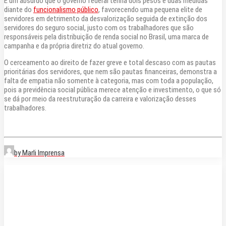
É um absurdo que o governo federal tenha dois pesos e duas medidas
diante do
funcionalismo público
, favorecendo uma pequena elite de
servidores em detrimento da desvalorização seguida de extinção dos
servidores do seguro social, justo com os trabalhadores que são
responsáveis pela distribuição de renda social no Brasil, uma marca de
campanha e da própria diretriz do atual governo.
O cerceamento ao direito de fazer greve e total descaso com as pautas
prioritárias dos servidores, que nem são pautas financeiras, demonstra a
falta de empatia não somente à categoria, mas com toda a população,
pois a previdência social pública merece atenção e investimento, o que só
se dá por meio da reestruturação da carreira e valorização desses
trabalhadores.
by Marli Imprensa