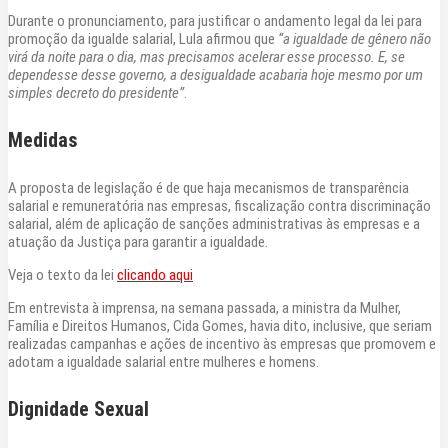
Durante o pronunciamento, para justificar o andamento legal da lei para
promoção da igualde salarial, Lula afirmou que
“a igualdade de gênero não
virá da noite para o dia, mas precisamos acelerar esse processo. E, se
dependesse desse governo, a desigualdade acabaria hoje mesmo por um
simples decreto do presidente”
.
Medidas
A proposta de legislação é de que haja mecanismos de transparência
salarial e remuneratória nas empresas, fiscalização contra discriminação
salarial, além de aplicação de sanções administrativas às empresas e a
atuação da Justiça para garantir a igualdade.
Veja o texto da lei
clicando aqui
Em entrevista à imprensa, na semana passada, a ministra da Mulher,
Família e Direitos Humanos, Cida Gomes, havia dito, inclusive, que seriam
realizadas campanhas e ações de incentivo às empresas que promovem e
adotam a igualdade salarial entre mulheres e homens.
Dignidade Sexual