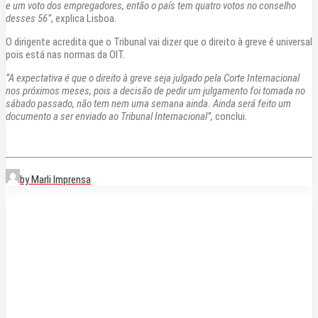
e um voto dos empregadores, então o país tem quatro votos no conselho
desses 56”
, explica Lisboa.
O dirigente acredita que o Tribunal vai dizer que o direito à greve é universal
pois está nas normas da OIT.
“A expectativa é que o direito à greve seja julgado pela Corte Internacional
nos próximos meses, pois a decisão de pedir um julgamento foi tomada no
sábado passado, não tem nem uma semana ainda. Ainda será feito um
documento a ser enviado ao Tribunal Internacional”,
conclui.
by Marli Imprensa