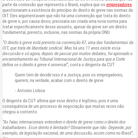
parte da comissão que representa o Brasil, explica que os
empregadores
questionaram a existência do princípio do direito de greve nas normas da
OIT. Eles argumentavam que não há uma convenção que trata do direito
de greve e, por causa disso, precisaria ser criada uma nova norma para
tratar especificamente desse assunto, apesar da greve ser um direito
fundamental, previsto, inclusive, nas normas da própria ONU.
“O direito à greve está previsto na convenção 87, uma das fundamentais da
OIT, que trata de liberdade sindical. Mas há uns 11 anos existe essa
discussão e só agora, depois de passar por muitos debates, foi aprovado o
encaminhamento ao Tribunal Internacional de Justiça para que a Corte
defina se o direito à greve é universal”
, conta o dirigente da CUT.
Quem tem de decidir isso é a Justiça, pois os empregadores,
querem, na verdade, acabar com o direito de greve
- Antonio Lisboa
O dirigente da CUT afirma que esse direito é legítimo, pois é uma
consequência de um processo de negociação que muitas vezes não
chegou a contento.
“As falas internacionais entendem o direito de greve como o direito dos
trabalhadores. Esse direito é ilimitado? Obviamente que não. Depende, por
exemplo, da legislação nacional, de uma discussão, assim como no Brasil”
,