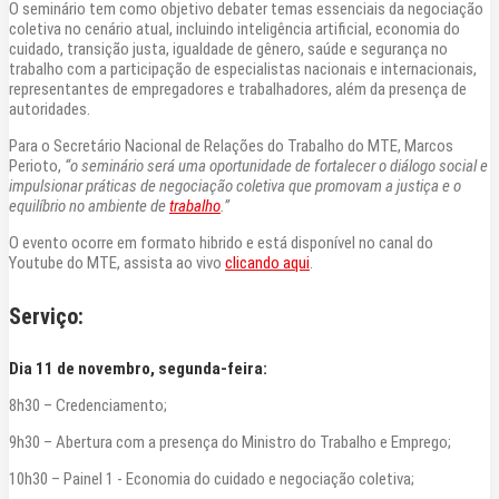
O seminário tem como objetivo debater temas essenciais da negociação
coletiva no cenário atual, incluindo inteligência artificial, economia do
cuidado, transição justa, igualdade de gênero, saúde e segurança no
trabalho com a participação de especialistas nacionais e internacionais,
representantes de empregadores e trabalhadores, além da presença de
autoridades.
Para o Secretário Nacional de Relações do Trabalho do MTE, Marcos
Perioto,
“o seminário será uma oportunidade de fortalecer o diálogo social e
impulsionar práticas de negociação coletiva que promovam a justiça e o
equilíbrio no ambiente de
trabalho
.”
O evento ocorre em formato hibrido e está disponível no canal do
Youtube do MTE, assista ao vivo
clicando aqui
.
Serviço:
Dia 11 de novembro, segunda-feira:
8h30 – Credenciamento;
9h30 – Abertura com a presença do Ministro do Trabalho e Emprego;
10h30 – Painel 1 - Economia do cuidado e negociação coletiva;