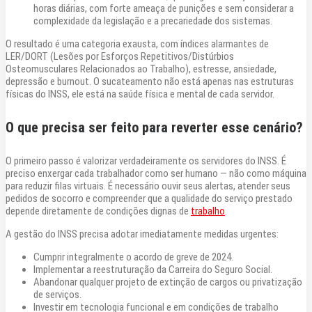
horas diárias, com forte ameaça de punições e sem considerar a
complexidade da legislação e a precariedade dos sistemas.
O resultado é uma categoria exausta, com índices alarmantes de
LER/DORT (Lesões por Esforços Repetitivos/Distúrbios
Osteomusculares Relacionados ao Trabalho), estresse, ansiedade,
depressão e burnout. O sucateamento não está apenas nas estruturas
físicas do INSS, ele está na saúde física e mental de cada servidor.
O que precisa ser feito para reverter esse cenário?
O primeiro passo é valorizar verdadeiramente os servidores do INSS. É
preciso enxergar cada trabalhador como ser humano — não como máquina
para reduzir filas virtuais. É necessário ouvir seus alertas, atender seus
pedidos de socorro e compreender que a qualidade do serviço prestado
depende diretamente de condições dignas de
trabalho
.
A gestão do INSS precisa adotar imediatamente medidas urgentes:
Cumprir integralmente o acordo de greve de 2024.
Implementar a reestruturação da Carreira do Seguro Social.
Abandonar qualquer projeto de extinção de cargos ou privatização
de serviços.
Investir em tecnologia funcional e em condições de trabalho