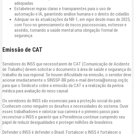
adequadas.
Estabelecer regras claras e transparentes para o uso de
automação e IA, garantindo análise humana e o direito do cidadão.
Adequar-se às atualizações da NR-1, em vigor desde maio de 2025,
com foco no gerenciamento de riscos psicossociais, estresse e
assédio, tornando a saúde mental uma obrigação formal de
segurança.
Emissão de CAT
Servidores do INSS que necessitarem de CAT (Comunicação de Acidente
de Trabalho) devem solicitar o documento à área de saúde e segurança do
trabalho da sua regional. Se houver dificuldade na emissão, o servidor deve
acionar imediatamente o SINSSP-BR pelo e-mail diretoria@sinssp.org.br,
para que o Sindicato cobre a emissão da CAT e a realização da perícia
médica para avaliação do nexo causal.
Os servidores do INSS são essenciais para a proteção social do país.
Conhecem como ninguém os desafios e necessidades do sistema. Ouvir
esses trabalhadores e valorizar sua carreira é o primeiro passo para
reconstruir o INSS e garantir que a Previdência continue cumprindo seu
papel de reduzir desigualdades e proteger milhões de brasileiros.
Defender o INSS é defender o Brasil. Fortalecer o INSS é fortalecer o