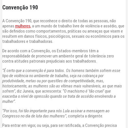
Convenção 190
A Convenção 190, que reconhece o direito de todas as pessoas, não
apenas
mulheres,
a um mundo de trabalho livre de violência e assédio, que
são definidos como comportamentos, práticas ou ameaças que visem e
resultem em danos físicos, psicológicos, sexuais ou econômicos para os
trabalhadores e trabalhadoras.
De acordo com a Convenção, os Estados-membros têm a
responsabilidade de promover um ambiente geral de tolerância zero
contra atitudes patronais prejudiciais aos trabalhadores.
“É certo que a convenção é para todos. Os homens também sofrem esse
tipo de violência no ambiente de trabalho, seja na cobrança por
produtividade, metas ou por questões de competitividade, mas,
historicamente, as mulheres são as vítimas mais vulneráveis, as que mais
sofrem”
, diz Juneia, que acrescenta:
“O machismo é ‘tão cruel’ que
exacerba o nível de opressão quando se trata de assédio envolvendo a
mulher”.
“Por isso, foi tão importante para nós Lula assinar a mensagem ao
Congresso no dia de luta das mulheres”
, completa a dirigente.
Para entrar em vigor, ou seja, para ser ratificada, a Convenção precisa