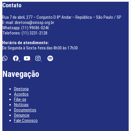
Contato
Rua 7 de abril, 277 – Conjunto D 8º Andar – República – São Paulo / SP
E-mail: diretoria@sinssp.org.br
Whatsapp: (11) 99686-0246
Telefones: (11) 3231-2128
Horário de atendimento:
De Segunda à Sexta-feira das 8h30 às 17h30
Navegação
Diretoria
Acordos
Filie-se
Notícias
Documentos
Denuncie
Fale Conosco