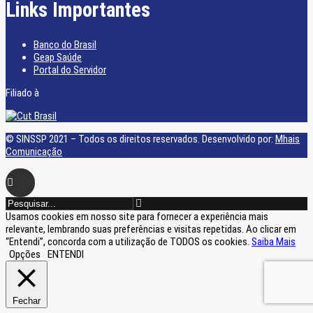
Links Importantes
Banco do Brasil
Geap Saúde
Portal do Servidor
Filiado à
© SINSSP 2021 – Todos os direitos reservados. Desenvolvido por:
Mhais
Comunicação
Usamos cookies em nosso site para fornecer a experiência mais
relevante, lembrando suas preferências e visitas repetidas. Ao clicar em
“Entendi”, concorda com a utilização de TODOS os cookies.
Saiba Mais
Opções
ENTENDI
Fechar