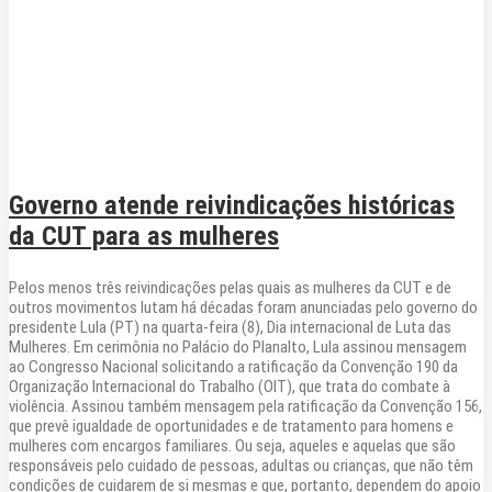
Governo atende reivindicações históricas
da CUT para as mulheres
Pelos menos três reivindicações pelas quais as mulheres da CUT e de
outros movimentos lutam há décadas foram anunciadas pelo governo do
presidente Lula (PT) na quarta-feira (8), Dia internacional de Luta das
Mulheres. Em cerimônia no Palácio do Planalto, Lula assinou mensagem
ao Congresso Nacional solicitando a ratificação da Convenção 190 da
Organização Internacional do Trabalho (OIT), que trata do combate à
violência. Assinou também mensagem pela ratificação da Convenção 156,
que prevê igualdade de oportunidades e de tratamento para homens e
mulheres com encargos familiares. Ou seja, aqueles e aquelas que são
responsáveis pelo cuidado de pessoas, adultas ou crianças, que não têm
condições de cuidarem de si mesmas e que, portanto, dependem do apoio