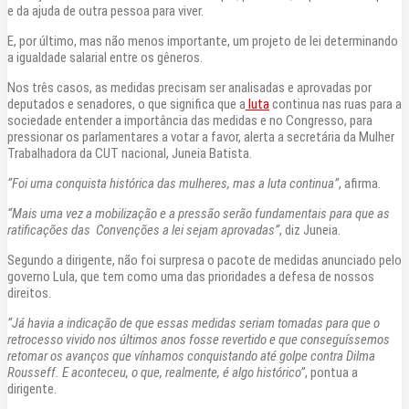
e da ajuda de outra pessoa para viver.
E, por último, mas não menos importante, um projeto de lei determinando
a igualdade salarial entre os gêneros.
Nos três casos, as medidas precisam ser analisadas e aprovadas por
deputados e senadores, o que significa que a
luta
continua nas ruas para a
sociedade entender a importância das medidas e no Congresso, para
pressionar os parlamentares a votar a favor, alerta a secretária da Mulher
Trabalhadora da CUT nacional, Juneia Batista.
“Foi uma conquista histórica das mulheres, mas a luta continua”
, afirma.
“Mais uma vez a mobilização e a pressão serão fundamentais para que as
ratificações das Convenções a lei sejam aprovadas”
, diz Juneia.
Segundo a dirigente, não foi surpresa o pacote de medidas anunciado pelo
governo Lula, que tem como uma das prioridades a defesa de nossos
direitos.
“Já havia a indicação de que essas medidas seriam tomadas para que o
retrocesso vivido nos últimos anos fosse revertido e que conseguíssemos
retomar os avanços que vínhamos conquistando até golpe contra Dilma
Rousseff. E aconteceu, o que, realmente, é algo histórico”
, pontua a
dirigente.