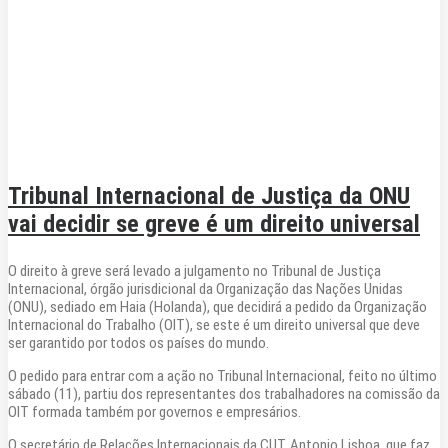
Tribunal Internacional de Justiça da ONU
vai decidir se greve é um direito universal
O direito à greve será levado a julgamento no Tribunal de Justiça
Internacional, órgão jurisdicional da Organização das Nações Unidas
(ONU), sediado em Haia (Holanda), que decidirá a pedido da Organização
Internacional do Trabalho (OIT), se este é um direito universal que deve
ser garantido por todos os países do mundo.
O pedido para entrar com a ação no Tribunal Internacional, feito no último
sábado (11), partiu dos representantes dos trabalhadores na comissão da
OIT formada também por governos e empresários.
O secretário de Relações Internacionais da CUT, Antonio Lisboa, que faz