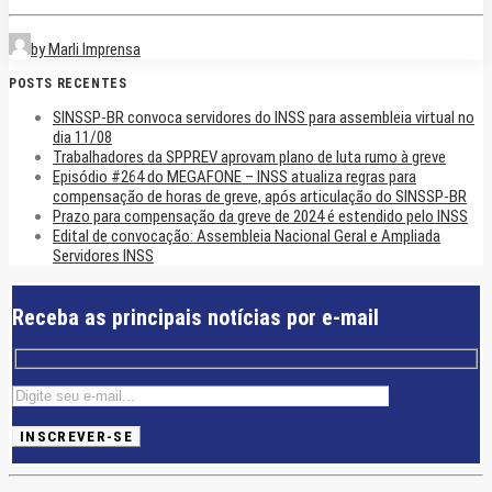
by Marli Imprensa
POSTS RECENTES
SINSSP-BR convoca servidores do INSS para assembleia virtual no
dia 11/08
Trabalhadores da SPPREV aprovam plano de luta rumo à greve
Episódio #264 do MEGAFONE – INSS atualiza regras para
compensação de horas de greve, após articulação do SINSSP-BR
Prazo para compensação da greve de 2024 é estendido pelo INSS
Edital de convocação: Assembleia Nacional Geral e Ampliada
Servidores INSS
Receba as principais notícias por e-mail