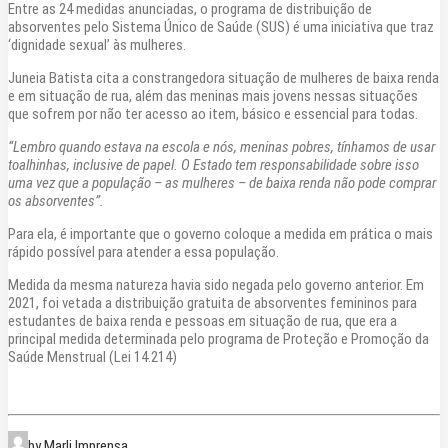
Entre as 24 medidas anunciadas, o programa de distribuição de
absorventes pelo Sistema Único de Saúde (SUS) é uma iniciativa que traz
‘dignidade sexual’ às mulheres.
Juneia Batista cita a constrangedora situação de mulheres de baixa renda
e em situação de rua, além das meninas mais jovens nessas situações
que sofrem por não ter acesso ao item, básico e essencial para todas.
“Lembro quando estava na escola e nós, meninas pobres, tínhamos de usar
toalhinhas, inclusive de papel. O Estado tem responsabilidade sobre isso
uma vez que a população – as mulheres – de baixa renda não pode comprar
os absorventes”.
Para ela, é importante que o governo coloque a medida em prática o mais
rápido possível para atender a essa população.
Medida da mesma natureza havia sido negada pelo governo anterior. Em
2021, foi vetada a distribuição gratuita de absorventes femininos para
estudantes de baixa renda e pessoas em situação de rua, que era a
principal medida determinada pelo programa de Proteção e Promoção da
Saúde Menstrual (Lei 14.214)
by Marli Imprensa