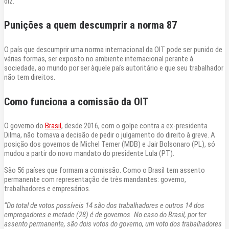
diz.
Punições a quem descumprir a norma 87
O país que descumprir uma norma internacional da OIT pode ser punido de
várias formas, ser exposto no ambiente internacional perante à
sociedade, ao mundo por ser àquele país autoritário e que seu trabalhador
não tem direitos.
Como funciona a comissão da OIT
O governo do
Brasil
, desde 2016, com o golpe contra a ex-presidenta
Dilma, não tomava a decisão de pedir o julgamento do direito à greve. A
posição dos governos de Michel Temer (MDB) e Jair Bolsonaro (PL), só
mudou a partir do novo mandato do presidente Lula (PT).
São 56 países que formam a comissão. Como o Brasil tem assento
permanente com representação de três mandantes: governo,
trabalhadores e empresários.
“Do total de votos possíveis 14 são dos trabalhadores e outros 14 dos
empregadores e metade (28) é de governos. No caso do Brasil, por ter
assento permanente, são dois votos do governo, um voto dos trabalhadores