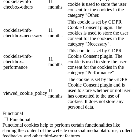
cookielawinfo-
11
cookie is used to store the user
checbox-others
months
consent for the cookies in the
category "Other.
This cookie is set by GDPR
Cookie Consent plugin. The
cookielawinfo-
11
cookies is used to store the user
checkbox-necessary
months
consent for the cookies in the
category "Necessary".
This cookie is set by GDPR
cookielawinfo-
Cookie Consent plugin. The
11
checkbox-
cookie is used to store the user
months
performance
consent for the cookies in the
category "Performance".
The cookie is set by the GDPR
Cookie Consent plugin and is
11
used to store whether or not user
viewed_cookie_policy
months
has consented to the use of
cookies. It does not store any
personal data.
Functional
Functional
Functional cookies help to perform certain functionalities like
sharing the content of the website on social media platforms, collect
feedbacks, and other third-party features.