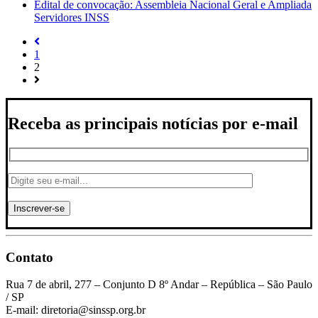
Edital de convocação: Assembleia Nacional Geral e Ampliada
Servidores INSS
1
2
Receba as principais notícias por e-mail
Contato
Rua 7 de abril, 277 – Conjunto D 8º Andar – República – São Paulo
/ SP
E-mail: diretoria@sinssp.org.br