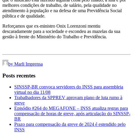
melhores condições de trabalho, de salário, pela qualidade no
atendimento à população e na defesa de uma Previdência Social
pública e de qualidade.
Reforçamos que ex-ministro Onix Lorenzoni mentiu
descaradamente para a sociedade e escondeu as mazelas da sua
gestão à frente do Ministério do Trabalho e Previdência.
by Marli Imprensa
Posts recentes
SINSSP-BR convoca servidores do INSS para assembleia
virtual no dia 11/08
Trabalhadores da SPPREV aprovam plano de luta rumo à
greve
Episódio #264 do MEGAFONE – INSS atualiza regras para
compensação de horas de greve, após articulação do SINSSP-
BR
Prazo para compensação da greve de 2024 é estendido pelo
INSS