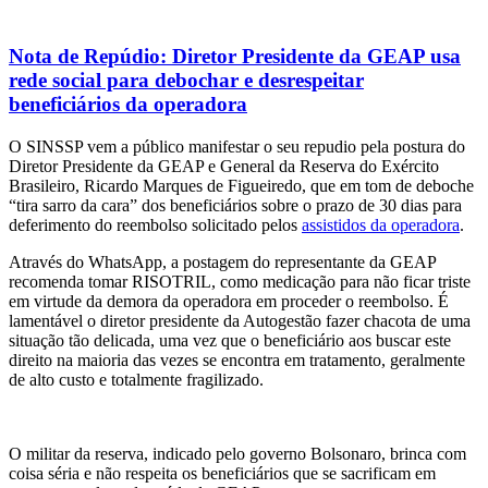
Nota de Repúdio: Diretor Presidente da GEAP usa
rede social para debochar e desrespeitar
beneficiários da operadora
O SINSSP vem a público manifestar o seu repudio pela postura do
Diretor Presidente da GEAP e General da Reserva do Exército
Brasileiro, Ricardo Marques de Figueiredo, que em tom de deboche
“tira sarro da cara” dos beneficiários sobre o prazo de 30 dias para
deferimento do reembolso solicitado pelos
assistidos da operadora
.
Através do WhatsApp, a postagem do representante da GEAP
recomenda tomar RISOTRIL, como medicação para não ficar triste
em virtude da demora da operadora em proceder o reembolso. É
lamentável o diretor presidente da Autogestão fazer chacota de uma
situação tão delicada, uma vez que o beneficiário aos buscar este
direito na maioria das vezes se encontra em tratamento, geralmente
de alto custo e totalmente fragilizado.
O militar da reserva, indicado pelo governo Bolsonaro, brinca com
coisa séria e não respeita os beneficiários que se sacrificam em