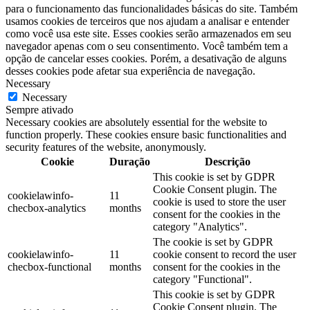
para o funcionamento das funcionalidades básicas do site. Também
usamos cookies de terceiros que nos ajudam a analisar e entender
como você usa este site. Esses cookies serão armazenados em seu
navegador apenas com o seu consentimento. Você também tem a
opção de cancelar esses cookies. Porém, a desativação de alguns
desses cookies pode afetar sua experiência de navegação.
Necessary
Necessary
Sempre ativado
Necessary cookies are absolutely essential for the website to
function properly. These cookies ensure basic functionalities and
security features of the website, anonymously.
Cookie
Duração
Descrição
This cookie is set by GDPR
Cookie Consent plugin. The
cookielawinfo-
11
cookie is used to store the user
checbox-analytics
months
consent for the cookies in the
category "Analytics".
The cookie is set by GDPR
cookielawinfo-
11
cookie consent to record the user
checbox-functional
months
consent for the cookies in the
category "Functional".
This cookie is set by GDPR
Cookie Consent plugin. The