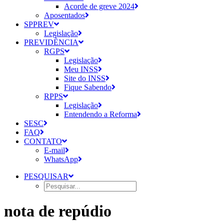
Acorde de greve 2024
Aposentados
SPPREV
Legislação
PREVIDÊNCIA
RGPS
Legislação
Meu INSS
Site do INSS
Fique Sabendo
RPPS
Legislação
Entendendo a Reforma
SESC
FAQ
CONTATO
E-mail
WhatsApp
PESQUISAR
nota de repúdio