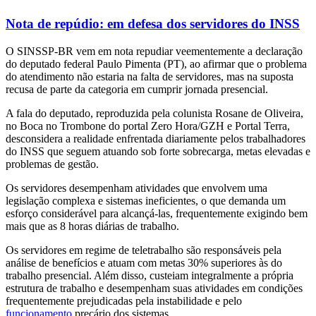
Nota de repúdio: em defesa dos servidores do INSS
O SINSSP-BR vem em nota repudiar veementemente a declaração
do deputado federal Paulo Pimenta (PT), ao afirmar que o problema
do atendimento não estaria na falta de servidores, mas na suposta
recusa de parte da categoria em cumprir jornada presencial.
A fala do deputado, reproduzida pela colunista Rosane de Oliveira,
no Boca no Trombone do portal Zero Hora/GZH e Portal Terra,
desconsidera a realidade enfrentada diariamente pelos trabalhadores
do INSS que seguem atuando sob forte sobrecarga, metas elevadas e
problemas de gestão.
Os servidores desempenham atividades que envolvem uma
legislação complexa e sistemas ineficientes, o que demanda um
esforço considerável para alcançá-las, frequentemente exigindo bem
mais que as 8 horas diárias de trabalho.
Os servidores em regime de teletrabalho são responsáveis pela
análise de benefícios e atuam com metas 30% superiores às do
trabalho presencial. Além disso, custeiam integralmente a própria
estrutura de trabalho e desempenham suas atividades em condições
frequentemente prejudicadas pela instabilidade e pelo
funcionamento
precário dos sistemas.