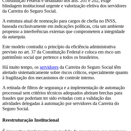
Constituição Federal e detalhado nos arts. 201 e 202, exige
blindagem institucional urgente e valorização efetiva dos servidores
da Carreira do Seguro Social.
A estrutura atual de nomeação para cargos de chefia no INSS,
baseada exclusivamente em indicações políticas, cria um ambiente
propenso a interferências externas que comprometem a integridade
da autarquia.
Este modelo contradiz o princípio da eficiência administrativa
previsto no art. 37 da Constituição Federal e coloca em risco um
patrimônio social que pertence a todos os brasileiros.
Há muito tempo, os
servidores
da Carreira do Seguro Social têm
alertado sistematicamente sobre riscos críticos, especialmente quanto
à fragilização dos mecanismos de controle interno.
A retirada de filtros de segurança e a implementação de automação
processual sem critérios técnicos adequados abriram brechas para
fraudes que poderiam ter sido evitadas com a validação das
atividades delegadas à automação por servidores da Carreira do
Seguro Social.
Reestruturação Institucional