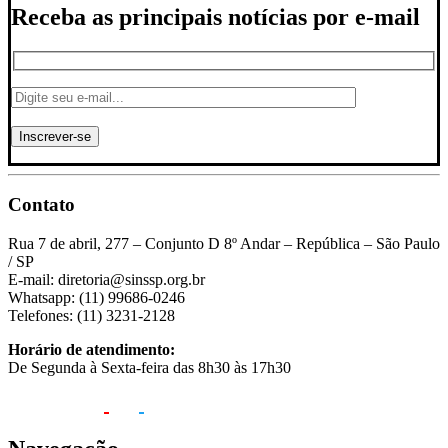
Receba as principais notícias por e-mail
Contato
Rua 7 de abril, 277 – Conjunto D 8º Andar – República – São Paulo
/ SP
E-mail: diretoria@sinssp.org.br
Whatsapp: (11) 99686-0246
Telefones: (11) 3231-2128
Horário de atendimento:
De Segunda à Sexta-feira das 8h30 às 17h30