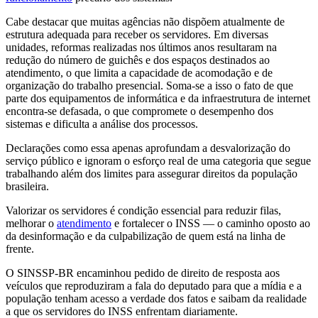
Cabe destacar que muitas agências não dispõem atualmente de
estrutura adequada para receber os servidores. Em diversas
unidades, reformas realizadas nos últimos anos resultaram na
redução do número de guichês e dos espaços destinados ao
atendimento, o que limita a capacidade de acomodação e de
organização do trabalho presencial. Soma-se a isso o fato de que
parte dos equipamentos de informática e da infraestrutura de internet
encontra-se defasada, o que compromete o desempenho dos
sistemas e dificulta a análise dos processos.
Declarações como essa apenas aprofundam a desvalorização do
serviço público e ignoram o esforço real de uma categoria que segue
trabalhando além dos limites para assegurar direitos da população
brasileira.
Valorizar os servidores é condição essencial para reduzir filas,
melhorar o
atendimento
e fortalecer o INSS — o caminho oposto ao
da desinformação e da culpabilização de quem está na linha de
frente.
O SINSSP-BR encaminhou pedido de direito de resposta aos
veículos que reproduziram a fala do deputado para que a mídia e a
população tenham acesso a verdade dos fatos e saibam da realidade
a que os servidores do INSS enfrentam diariamente.