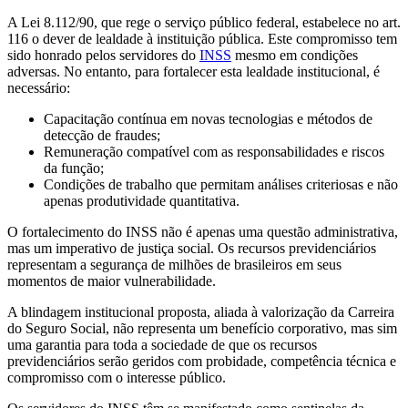
A Lei 8.112/90, que rege o serviço público federal, estabelece no art.
116 o dever de lealdade à instituição pública. Este compromisso tem
sido honrado pelos servidores do
INSS
mesmo em condições
adversas. No entanto, para fortalecer esta lealdade institucional, é
necessário:
Capacitação contínua em novas tecnologias e métodos de
detecção de fraudes;
Remuneração compatível com as responsabilidades e riscos
da função;
Condições de trabalho que permitam análises criteriosas e não
apenas produtividade quantitativa.
O fortalecimento do INSS não é apenas uma questão administrativa,
mas um imperativo de justiça social. Os recursos previdenciários
representam a segurança de milhões de brasileiros em seus
momentos de maior vulnerabilidade.
A blindagem institucional proposta, aliada à valorização da Carreira
do Seguro Social, não representa um benefício corporativo, mas sim
uma garantia para toda a sociedade de que os recursos
previdenciários serão geridos com probidade, competência técnica e
compromisso com o interesse público.