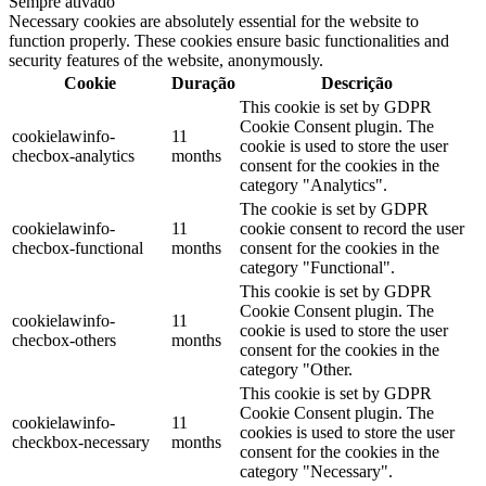
Sempre ativado
Necessary cookies are absolutely essential for the website to
function properly. These cookies ensure basic functionalities and
security features of the website, anonymously.
Cookie
Duração
Descrição
This cookie is set by GDPR
Cookie Consent plugin. The
cookielawinfo-
11
cookie is used to store the user
checbox-analytics
months
consent for the cookies in the
category "Analytics".
The cookie is set by GDPR
cookielawinfo-
11
cookie consent to record the user
checbox-functional
months
consent for the cookies in the
category "Functional".
This cookie is set by GDPR
Cookie Consent plugin. The
cookielawinfo-
11
cookie is used to store the user
checbox-others
months
consent for the cookies in the
category "Other.
This cookie is set by GDPR
Cookie Consent plugin. The
cookielawinfo-
11
cookies is used to store the user
checkbox-necessary
months
consent for the cookies in the
category "Necessary".