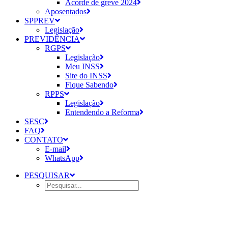
Acorde de greve 2024
Aposentados
SPPREV
Legislação
PREVIDÊNCIA
RGPS
Legislação
Meu INSS
Site do INSS
Fique Sabendo
RPPS
Legislação
Entendendo a Reforma
SESC
FAQ
CONTATO
E-mail
WhatsApp
PESQUISAR