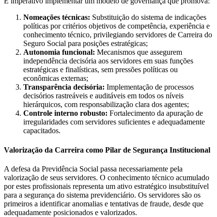
É imperativo implementar um modelo de governança que promova:
Nomeações técnicas:
Substituição do sistema de indicações
políticas por critérios objetivos de competência, experiência e
conhecimento técnico, privilegiando servidores de Carreira do
Seguro Social para posições estratégicas;
Autonomia funcional:
Mecanismos que assegurem
independência decisória aos servidores em suas funções
estratégicas e finalísticas, sem pressões políticas ou
econômicas externas;
Transparência decisória:
Implementação de processos
decisórios rastreáveis e auditáveis em todos os níveis
hierárquicos, com responsabilização clara dos agentes;
Controle interno robusto:
Fortalecimento da apuração de
irregularidades com servidores suficientes e adequadamente
capacitados.
Valorização da Carreira como Pilar de Segurança Institucional
A defesa da Previdência Social passa necessariamente pela
valorização de seus servidores. O conhecimento técnico acumulado
por estes profissionais representa um ativo estratégico insubstituível
para a segurança do sistema previdenciário. Os servidores são os
primeiros a identificar anomalias e tentativas de fraude, desde que
adequadamente posicionados e valorizados.