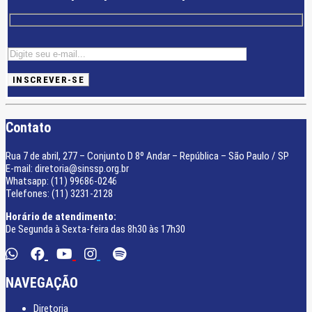
Contato
Rua 7 de abril, 277 – Conjunto D 8º Andar – República – São Paulo / SP
E-mail: diretoria@sinssp.org.br
Whatsapp: (11) 99686-0246
Telefones: (11) 3231-2128
Horário de atendimento:
De Segunda à Sexta-feira das 8h30 às 17h30
NAVEGAÇÃO
Diretoria