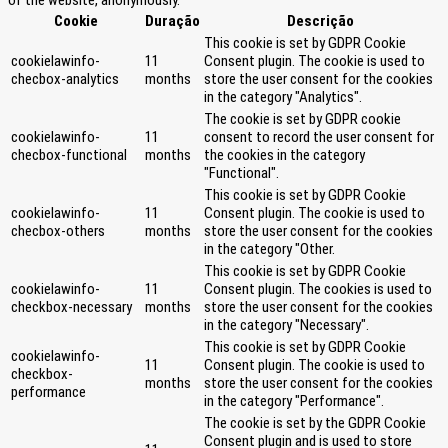
of the website, anonymously.
Cookie
Duração
Descrição
This cookie is set by GDPR Cookie
cookielawinfo-
11
Consent plugin. The cookie is used to
checbox-analytics
months
store the user consent for the cookies
in the category "Analytics".
The cookie is set by GDPR cookie
cookielawinfo-
11
consent to record the user consent for
checbox-functional
months
the cookies in the category
"Functional".
This cookie is set by GDPR Cookie
cookielawinfo-
11
Consent plugin. The cookie is used to
checbox-others
months
store the user consent for the cookies
in the category "Other.
This cookie is set by GDPR Cookie
cookielawinfo-
11
Consent plugin. The cookies is used to
checkbox-necessary
months
store the user consent for the cookies
in the category "Necessary".
This cookie is set by GDPR Cookie
cookielawinfo-
11
Consent plugin. The cookie is used to
checkbox-
months
store the user consent for the cookies
performance
in the category "Performance".
The cookie is set by the GDPR Cookie
Consent plugin and is used to store