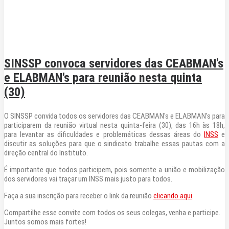
SINSSP convoca servidores das CEABMAN's
e ELABMAN's para reunião nesta quinta
(30)
O SINSSP convida todos os servidores das CEABMAN's e ELABMAN's para
participarem da reunião virtual nesta quinta-feira (30), das 16h às 18h,
para levantar as dificuldades e problemáticas dessas áreas do
INSS
e
discutir as soluções para que o sindicato trabalhe essas pautas com a
direção central do Instituto.
É importante que todos participem, pois somente a união e mobilização
dos servidores vai traçar um INSS mais justo para todos.
Faça a sua inscrição para receber o link da reunião
clicando aqui
.
Compartilhe esse convite com todos os seus colegas, venha e participe.
Juntos somos mais fortes!