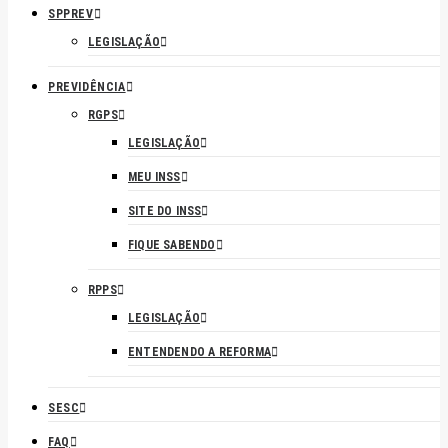
SPPREV
LEGISLAÇÃO
PREVIDÊNCIA
RGPS
LEGISLAÇÃO
MEU INSS
SITE DO INSS
FIQUE SABENDO
RPPS
LEGISLAÇÃO
ENTENDENDO A REFORMA
SESC
FAQ