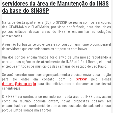
servidores da área de Manutenção do INSS
da base do SINSSP
Na tarde desta quinta-feira (30), o SINSSP se reuniu com os servidores
das CEABMAN's e ELABMAN's, por vídeo conferência, para discutir os
pontos críticos dessas áreas do INSS e encaminhar as soluções
apresentadas.
A reunião foi bastante proveitosa e contou com um número considerável
de servidores que encaminharam as propostas com louvor.
Um dos pontos encaminhados foi o envio de uma moção repudiando a
abertura das agências de atendimento do INSS até às 14horas, ela será
entregue em todas os municípios das câmaras do estado de São Paulo.
Se você, servidor, conhecer algum parlamentar e quiser enviar essa moção
para ele entre em contato com o
SINSSP
pelo e-mail
diretoria@sinssp.org.br
para disponibilizarmos o documento que deverá
ser entregue.
O SINSSP vai continuar se reunindo com cada área do INSS para, assim
como na reunião ocorrida ontem, novas propostas possam ser
encaminhadas em conformidade com as necessidades de cada setor. Isso
porque juntos somos mais fortes!