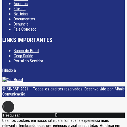
Acordos
Filie-se
Notícias
Documentos
Denuncie
Fale Conosco
LINKS IMPORTANTES
Banco do Brasil
Geap Saúde
Portal do Servidor
Filiado à
© SINSSP 2021 – Todos os direitos reservados. Desenvolvido por:
Mhais
Comunicação
Usamos cookies em nosso site para fornecer a experiência mais
relevante, lembrando suas preferências e visitas repetidas. Ao clicar em