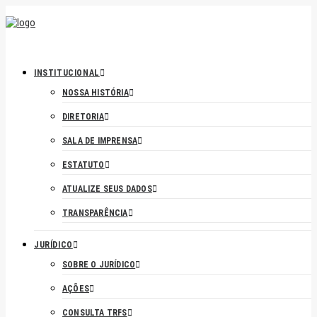
INSTITUCIONAL
NOSSA HISTÓRIA
DIRETORIA
SALA DE IMPRENSA
ESTATUTO
ATUALIZE SEUS DADOS
TRANSPARÊNCIA
JURÍDICO
SOBRE O JURÍDICO
AÇÕES
CONSULTA TRFS