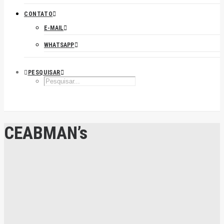
CONTATO
E-MAIL
WHATSAPP
PESQUISAR
CEABMAN’s