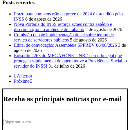
Posts recentes
Prazo para compensação da greve de 2024 é estendido pelo
INSS
6 de agosto de 2026
Nova Portaria do INSS reforça ações contra assédio e
discriminação no ambiente de trabalho
5 de agosto de 2026
Comissão debate implementação de lei sobre tempo de
serviço de servidores públicos
5 de agosto de 2026
Edital de convocação: Assembleia SPPREV 06/08/2026
3 de
agosto de 2026
Episódio #263 do MEGAFONE – NR-1: escudo legal que
protege a saúde mental de quem move a Previdência Social, o
servidor do INSS!
31 de julho de 2026
Anterior
Próximo
Receba as principais notícias por e-mail