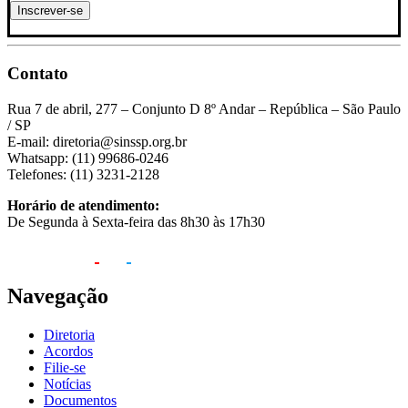
Contato
Rua 7 de abril, 277 – Conjunto D 8º Andar – República – São Paulo
/ SP
E-mail: diretoria@sinssp.org.br
Whatsapp: (11) 99686-0246
Telefones: (11) 3231-2128
Horário de atendimento:
De Segunda à Sexta-feira das 8h30 às 17h30
Navegação
Diretoria
Acordos
Filie-se
Notícias
Documentos