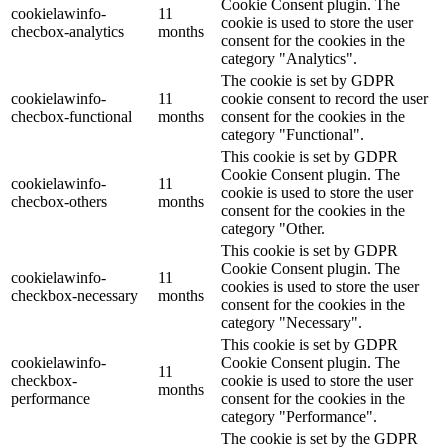
Cookie Consent plugin. The
cookielawinfo-
11
cookie is used to store the user
checbox-analytics
months
consent for the cookies in the
category "Analytics".
The cookie is set by GDPR
cookielawinfo-
11
cookie consent to record the user
checbox-functional
months
consent for the cookies in the
category "Functional".
This cookie is set by GDPR
Cookie Consent plugin. The
cookielawinfo-
11
cookie is used to store the user
checbox-others
months
consent for the cookies in the
category "Other.
This cookie is set by GDPR
Cookie Consent plugin. The
cookielawinfo-
11
cookies is used to store the user
checkbox-necessary
months
consent for the cookies in the
category "Necessary".
This cookie is set by GDPR
cookielawinfo-
Cookie Consent plugin. The
11
checkbox-
cookie is used to store the user
months
performance
consent for the cookies in the
category "Performance".
The cookie is set by the GDPR