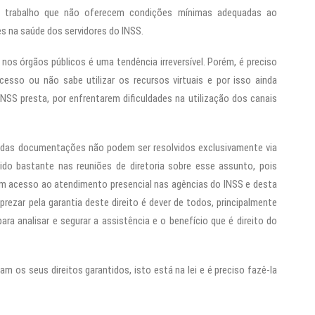
e trabalho que não oferecem condições mínimas adequadas ao
s na saúde dos servidores do INSS.
nos órgãos públicos é uma tendência irreversível. Porém, é preciso
sso ou não sabe utilizar os recursos virtuais e por isso ainda
NSS presta, por enfrentarem dificuldades na utilização dos canais
adas documentações não podem ser resolvidos exclusivamente via
do bastante nas reuniões de diretoria sobre esse assunto, pois
m acesso ao atendimento presencial nas agências do INSS e desta
prezar pela garantia deste direito é dever de todos, principalmente
ra analisar e segurar a assistência e o benefício que é direito do
am os seus direitos garantidos, isto está na lei e é preciso fazê-la