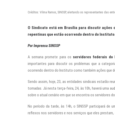
Créditos: Vilma Ramos, SINSSP, alertando os representantes das ent
O Sindicato está em Brasília para discutir ações
repentinas que estão ocorrendo dentro do Instituto
Por Imprensa SINSSP
A semana promete para os
servidores federais do
importantes para discutir os problemas que a catego
ocorrendo dentro do Instituto como também ações que de
Sendo assim, hoje, 23, as entidades sindicais estarão reu
tomadas. Já nesta terça-feira, 24, às 10h, haverá uma au
sobre o atual cenário em que se encontra os servidores do
No período da tarde, às 14h, o SINSSP participará de 
reflexos nos servidores e nos serviços que eles presta