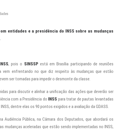
idades
 com entidades e a presidência do INSS sobre as mudanças
.
 INSS
, pois o
SINSSP
está em Brasília participando de reuniões
ria vem enfrentando no que diz respeito às mudanças que estão
vem ser tomadas para impedir o desmonte da classe.
nidas para discutir e alinhar a unificação das ações que deverão ser
diência com a Presidência do
INSS
para tratar de pautas levantadas
 INSS, dentre elas os 90 pontos exigidos e a avaliação da GDASS.
uma Audiência Pública, na Câmara dos Deputados, que abordará os
m, as mudanças aceleradas que estão sendo implementadas no INSS,