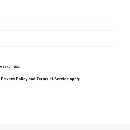
e eu comentar.
e
Privacy Policy
and
Terms of Service
apply.