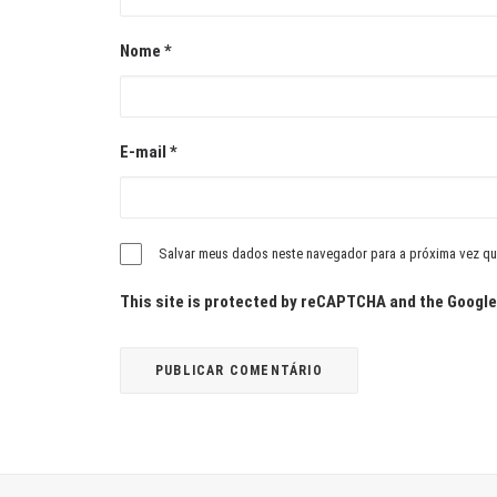
Nome
*
E-mail
*
Salvar meus dados neste navegador para a próxima vez qu
This site is protected by reCAPTCHA and the Googl