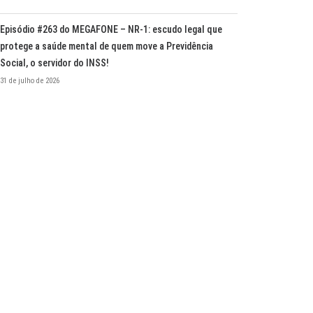
Episódio #263 do MEGAFONE – NR-1: escudo legal que
protege a saúde mental de quem move a Previdência
Social, o servidor do INSS!
31 de julho de 2026