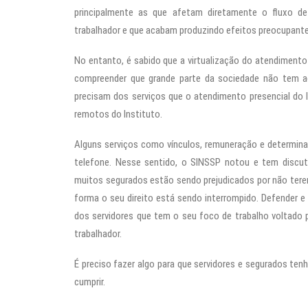
principalmente as que afetam diretamente o fluxo d
trabalhador e que acabam produzindo efeitos preocupante
No entanto, é sabido que a virtualização do atendimento 
compreender que grande parte da sociedade não tem ace
precisam dos serviços que o atendimento presencial do I
remotos do Instituto.
Alguns serviços como vínculos, remuneração e determin
telefone. Nesse sentido, o SINSSP notou e tem discuti
muitos segurados estão sendo prejudicados por não tere
forma o seu direito está sendo interrompido. Defender e 
dos servidores que tem o seu foco de trabalho voltado pa
trabalhador.
É preciso fazer algo para que servidores e segurados tenh
cumprir.