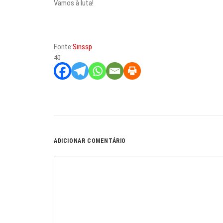
Vamos à luta!
Fonte:
Sinssp
40
ADICIONAR COMENTÁRIO