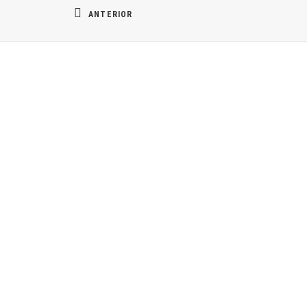
ANTERIOR