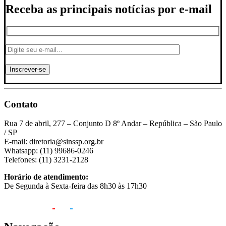
Receba as principais notícias por e-mail
Contato
Rua 7 de abril, 277 – Conjunto D 8º Andar – República – São Paulo
/ SP
E-mail: diretoria@sinssp.org.br
Whatsapp: (11) 99686-0246
Telefones: (11) 3231-2128
Horário de atendimento:
De Segunda à Sexta-feira das 8h30 às 17h30