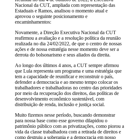
Nacional da CUT, ampliada com representação das
Estaduais e Ramos, analisou o momento atual e
aprovou o seguinte posicionamento e
encaminhamentos:
Novamente, a Direção Executiva Nacional da CUT
reafirmou a avaliação e a resolução política da reunião
realizada no dia 24/02/2022, de que o centro de nossas
ações e de nossa estratégia nesse momento deve ser a
derrota do bolsonarismo e seus aliados da direita.
Ao longo dos últimos 4 anos, a CUT sempre afirmou
que Lula representa um programa e uma estratégia que
tem a capacidade de reunificar e reconstruir o país,
defender a democracia e ao mesmo tempo colocar os
trabalhadores e trabalhadoras no centro das prioridades
por meio da recuperação dos direitos, das políticas de
desenvolvimento econômico sustentável, com
distribuição de renda, inclusão e justiça social.
Muito fizemos nesse período, buscando demonstrar
para nossa base como esse governo dilapidou o
patrimônio público com as privatizações, como piorou a
vida da classe trabalhadora com a retirada de direitos e
como destruiu a soberania e a democracia em nosso