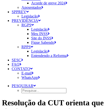
Acorde de greve 2024
Aposentados
SPPREV
Legislação
PREVIDÊNCIA
RGPS
Legislação
Meu INSS
Site do INSS
Fique Sabendo
RPPS
Legislação
Entendendo a Reforma
SESC
FAQ
CONTATO
E-mail
WhatsApp
PESQUISAR
Resolução da CUT orienta que