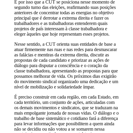
É por isso que a CUT se posiciona nesse momento de
segundo turno das eleições, reafirmando suas posições
anteriores de concentrar todas as energias no objetivo
principal que é derrotar a extrema direita e fazer os
trabalhadores e as trabalhadoras entenderem quais
projetos de país interessam à classe trabalhadora e
eleger àqueles que hoje representam esses projetos.
Nesse sentido, a CUT orienta suas entidades de base a
atuar firmemente nas ruas e nas redes para desmascarar
as falácias e mentiras da extrema direita, discutir as
propostas de cada candidato e priorizar as ações de
diálogo para disputar a consciência e o coração da
classe trabalhadora, apresentando as propostas para que
possamos melhorar de vida. Os próximos dias exigirão
do movimento sindical organizado uma dedicação e um
nível de mobilização e solidariedade ímpar.
É preciso construir em cada região, em cada Estado, em
cada território, um conjunto de ações, articuladas com
os demais movimentos e sindicatos, que se traduzam na
mais empolgante jornada de nossas vidas. O diálogo e o
trabalho de base sistemático e cotidiano fará a diferença
para levar informações que possibilitem a quem ainda
não se decidiu ou não votou a se somarem nessa