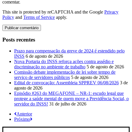
comentar.
This site is protected by reCAPTCHA and the Google
Privacy
Policy
and
Terms of Service
apply.
Posts recentes
Prazo para compensação da greve de 2024 é estendido pelo
INSS
6 de agosto de 2026
Nova Portaria do INSS reforça ações contra assédio e
discriminação no ambiente de trabalho
5 de agosto de 2026
Comissão debate implementação de lei sobre tempo de
serviço de servidores públicos
5 de agosto de 2026
Edital de convocação: Assembleia SPPREV 06/08/2026
3 de
agosto de 2026
Episódio #263 do MEGAFONE – NR-1: escudo legal que
protege a saúde mental de quem move a Previdência Social, o
servidor do INSS!
31 de julho de 2026
Anterior
Próximo