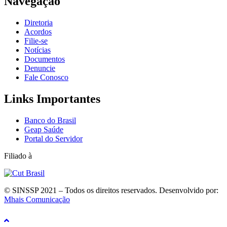
Navegação
Diretoria
Acordos
Filie-se
Notícias
Documentos
Denuncie
Fale Conosco
Links Importantes
Banco do Brasil
Geap Saúde
Portal do Servidor
Filiado à
© SINSSP 2021 – Todos os direitos reservados. Desenvolvido por:
Mhais Comunicação