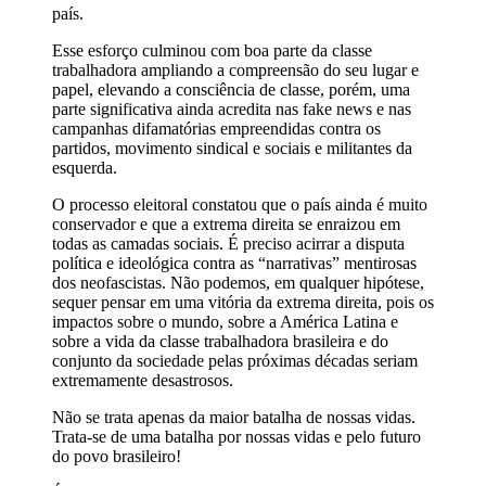
país.
Esse esforço culminou com boa parte da classe
trabalhadora ampliando a compreensão do seu lugar e
papel, elevando a consciência de classe, porém, uma
parte significativa ainda acredita nas fake news e nas
campanhas difamatórias empreendidas contra os
partidos, movimento sindical e sociais e militantes da
esquerda.
O processo eleitoral constatou que o país ainda é muito
conservador e que a extrema direita se enraizou em
todas as camadas sociais. É preciso acirrar a disputa
política e ideológica contra as “narrativas” mentirosas
dos neofascistas. Não podemos, em qualquer hipótese,
sequer pensar em uma vitória da extrema direita, pois os
impactos sobre o mundo, sobre a América Latina e
sobre a vida da classe trabalhadora brasileira e do
conjunto da sociedade pelas próximas décadas seriam
extremamente desastrosos.
Não se trata apenas da maior batalha de nossas vidas.
Trata-se de uma batalha por nossas vidas e pelo futuro
do povo brasileiro!