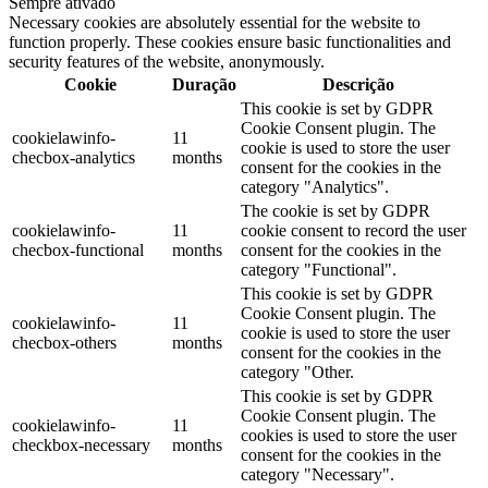
Sempre ativado
Necessary cookies are absolutely essential for the website to
function properly. These cookies ensure basic functionalities and
security features of the website, anonymously.
Cookie
Duração
Descrição
This cookie is set by GDPR
Cookie Consent plugin. The
cookielawinfo-
11
cookie is used to store the user
checbox-analytics
months
consent for the cookies in the
category "Analytics".
The cookie is set by GDPR
cookielawinfo-
11
cookie consent to record the user
checbox-functional
months
consent for the cookies in the
category "Functional".
This cookie is set by GDPR
Cookie Consent plugin. The
cookielawinfo-
11
cookie is used to store the user
checbox-others
months
consent for the cookies in the
category "Other.
This cookie is set by GDPR
Cookie Consent plugin. The
cookielawinfo-
11
cookies is used to store the user
checkbox-necessary
months
consent for the cookies in the
category "Necessary".