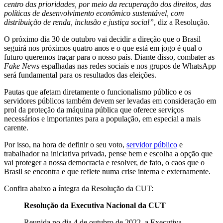
centro das prioridades, por meio da recuperação dos direitos, das
políticas de desenvolvimento econômico sustentável, com
distribuição de renda, inclusão e justiça social”
, diz a Resolução.
O próximo dia 30 de outubro vai decidir a direção que o Brasil
seguirá nos próximos quatro anos e o que está em jogo é qual o
futuro queremos traçar para o nosso país. Diante disso, combater as
Fake News
espalhadas nas redes sociais e nos grupos de WhatsApp
será fundamental para os resultados das eleições.
Pautas que afetam diretamente o funcionalismo público e os
servidores públicos também devem ser levadas em consideração em
prol da proteção da máquina pública que oferece serviços
necessários e importantes para a população, em especial a mais
carente.
Por isso, na hora de definir o seu voto,
servidor público
e
trabalhador na iniciativa privada, pense bem e escolha a opção que
vai proteger a nossa democracia e resolver, de fato, o caos que o
Brasil se encontra e que reflete numa crise interna e externamente.
Confira abaixo a íntegra da Resolução da CUT:
Resolução da Executiva Nacional da CUT
Reunida no dia 4 de outubro de 2022, a Executiva