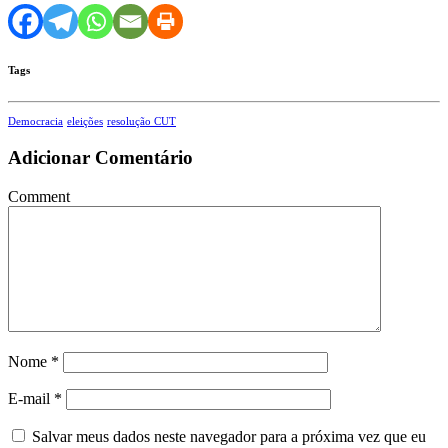
Tags
Democracia
eleições
resolução CUT
Adicionar Comentário
Comment
Nome
*
E-mail
*
Salvar meus dados neste navegador para a próxima vez que eu