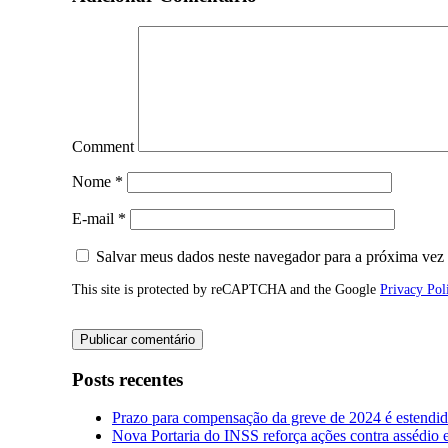
Comment
Nome
*
E-mail
*
Salvar meus dados neste navegador para a próxima vez
This site is protected by reCAPTCHA and the Google
Privacy Pol
Posts recentes
Prazo para compensação da greve de 2024 é estendi
Nova Portaria do INSS reforça ações contra assédio 