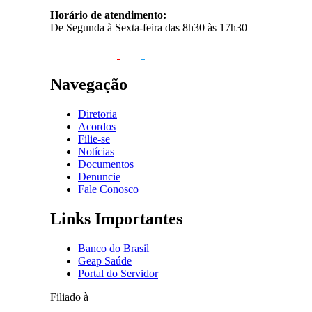
Horário de atendimento:
De Segunda à Sexta-feira das 8h30 às 17h30
Navegação
Diretoria
Acordos
Filie-se
Notícias
Documentos
Denuncie
Fale Conosco
Links Importantes
Banco do Brasil
Geap Saúde
Portal do Servidor
Filiado à