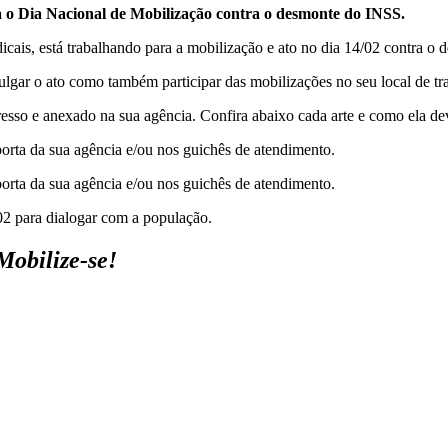
ra o Dia Nacional de Mobilização contra o desmonte do INSS.
cais, está trabalhando para a mobilização e ato no dia 14/02 contra o 
ulgar o ato como também participar das mobilizações no seu local de tr
resso e anexado na sua agência. Confira abaixo cada arte e como ela de
orta da sua agência e/ou nos guichês de atendimento.
orta da sua agência e/ou nos guichês de atendimento.
/02 para dialogar com a população.
 Mobilize-se!