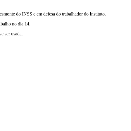
desmonte do INSS e em defesa do trabalhador do Instituto.
abalho no dia 14.
ve ser usada.