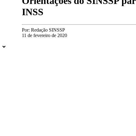
Orientações do SINSSP para
INSS
Por:
Redação SINSSP
11 de fevereiro de 2020