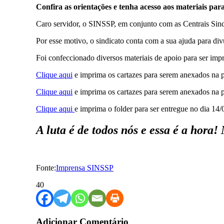
Confira as orientações e tenha acesso aos materiais pa
Caro servidor, o SINSSP, em conjunto com as Centrais Sindi
Por esse motivo, o sindicato conta com a sua ajuda para div
Foi confeccionado diversos materiais de apoio para ser imp
Clique aqui
e imprima os cartazes para serem anexados na p
Clique aqui
e imprima os cartazes para serem anexados na p
Clique aqui
e imprima o folder para ser entregue no dia 14
A luta é de todos nós e essa é a hora!
Fonte:
Imprensa SINSSP
40
Adicionar Comentário