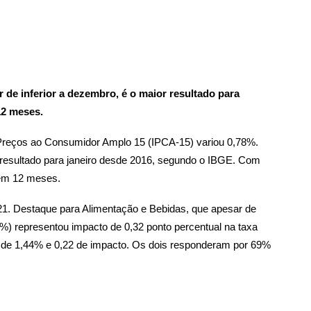
de inferior a dezembro, é o maior resultado para
12 meses.
 Preços ao Consumidor Amplo 15 (IPCA-15) variou 0,78%.
resultado para janeiro desde 2016, segundo o IBGE. Com
% em 12 meses.
21. Destaque para Alimentação e Bebidas, que apesar de
) representou impacto de 0,32 ponto percentual na taxa
o de 1,44% e 0,22 de impacto. Os dois responderam por 69%