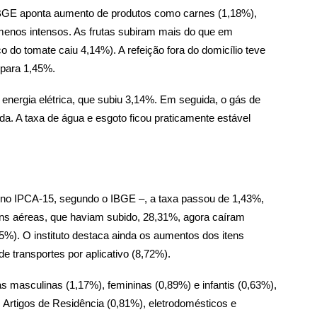
 IBGE aponta aumento de produtos como carnes (1,18%),
 menos intensos. As frutas subiram mais do que em
 do tomate caiu 4,14%). A refeição fora do domicílio teve
 para 1,45%.
 energia elétrica, que subiu 3,14%. Em seguida, o gás de
ida. A taxa de água e esgoto ficou praticamente estável
no IPCA-15, segundo o IBGE –, a taxa passou de 1,43%,
s aéreas, que haviam subido, 28,31%, agora caíram
%). O instituto destaca ainda os aumentos dos itens
 transportes por aplicativo (8,72%).
 masculinas (1,17%), femininas (0,89%) e infantis (0,63%),
Artigos de Residência (0,81%), eletrodomésticos e