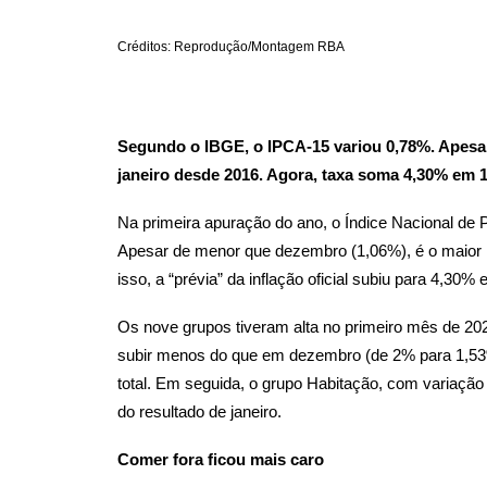
Créditos: Reprodução/Montagem RBA
Segundo o IBGE, o IPCA-15 variou 0,78%. Apesar 
janeiro desde 2016. Agora, taxa soma 4,30% em 
Na primeira apuração do ano, o Índice Nacional de
Apesar de menor que dezembro (1,06%), é o maior 
isso, a “prévia” da inflação oficial subiu para 4,30
Os nove grupos tiveram alta no primeiro mês de 20
subir menos do que em dezembro (de 2% para 1,53%
total. Em seguida, o grupo Habitação, com variaçã
do resultado de janeiro.
Comer fora ficou mais caro