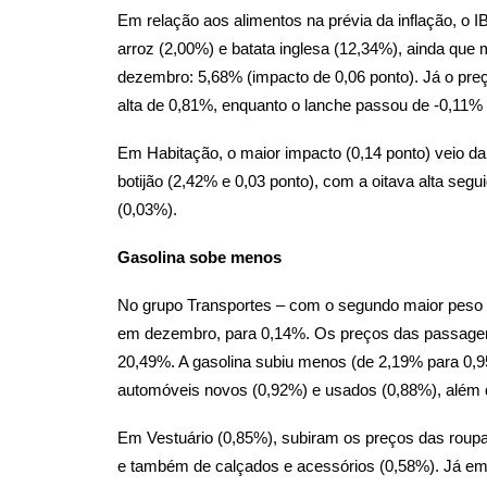
Em relação aos alimentos na prévia da inflação, o
arroz (2,00%) e batata inglesa (12,34%), ainda que
dezembro: 5,68% (impacto de 0,06 ponto). Já o preço
alta de 0,81%, enquanto o lanche passou de -0,11%
Em Habitação, o maior impacto (0,14 ponto) veio da
botijão (2,42% e 0,03 ponto), com a oitava alta segu
(0,03%).
Gasolina sobe menos
No grupo Transportes – com o segundo maior peso 
em dezembro, para 0,14%. Os preços das passagen
20,49%. A gasolina subiu menos (de 2,19% para 0,95
automóveis novos (0,92%) e usados (0,88%), além de
Em Vestuário (0,85%), subiram os preços das roupas
e também de calçados e acessórios (0,58%). Já em 