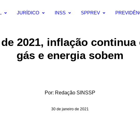
L
JURÍDICO
INSS
SPPREV
PREVIDÊN
 de 2021, inflação continua 
gás e energia sobem
Por:
Redação SINSSP
30 de janeiro de 2021