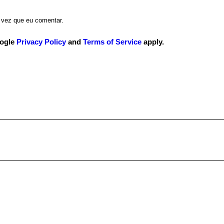
 vez que eu comentar.
oogle
Privacy Policy
and
Terms of Service
apply.