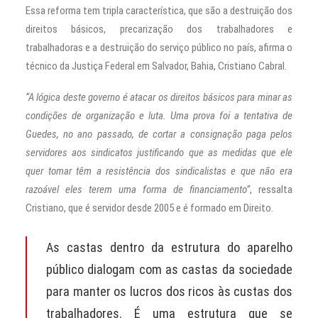
Essa reforma tem tripla característica, que são a destruição dos
direitos básicos, precarização dos trabalhadores e
trabalhadoras e a destruição do serviço público no país, afirma o
técnico da Justiça Federal em Salvador, Bahia, Cristiano Cabral.
“A lógica deste governo é atacar os direitos básicos para minar as
condições de organização e luta. Uma prova foi a tentativa de
Guedes, no ano passado, de cortar a consignação paga pelos
servidores aos sindicatos justificando que as medidas que ele
quer tomar têm a resistência dos sindicalistas e que não era
razoável eles terem uma forma de financiamento”
, ressalta
Cristiano, que é servidor desde 2005 e é formado em Direito.
As castas dentro da estrutura do aparelho
público dialogam com as castas da sociedade
para manter os lucros dos ricos às custas dos
trabalhadores. É uma estrutura que se