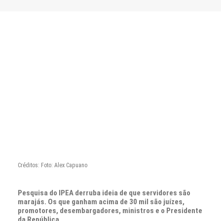
CONTATO
PESQUISAR
Créditos: Foto: Alex Capuano
Pesquisa do IPEA derruba ideia de que servidores são
marajás. Os que ganham acima de 30 mil são juízes,
promotores, desembargadores, ministros e o Presidente
da República.