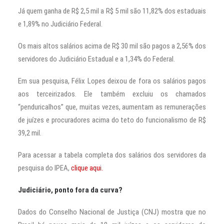
Já quem ganha de R$ 2,5 mil a R$ 5 mil são 11,82% dos estaduais
e 1,89% no Judiciário Federal.
Os mais altos salários acima de R$ 30 mil são pagos a 2,56% dos
servidores do Judiciário Estadual e a 1,34% do Federal.
Em sua pesquisa, Félix Lopes deixou de fora os salários pagos
aos terceirizados. Ele também excluiu os chamados
“penduricalhos” que, muitas vezes, aumentam as remunerações
de juízes e procuradores acima do teto do funcionalismo de R$
39,2 mil.
Para acessar a tabela completa dos salários dos servidores da
pesquisa do IPEA,
clique aqui.
Judiciário, ponto fora da curva?
Dados do Conselho Nacional de Justiça (CNJ) mostra que no