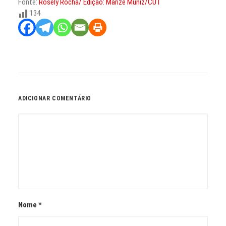
Fonte:
Rosely Rocha/ Edição: Marize Muniz/CUT
134
ADICIONAR COMENTÁRIO
Nome
*