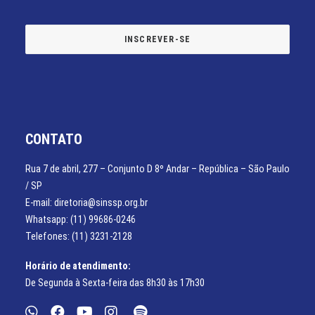
CONTATO
Rua 7 de abril, 277 – Conjunto D 8º Andar – República – São Paulo
/ SP
E-mail: diretoria@sinssp.org.br
Whatsapp: (11) 99686-0246
Telefones: (11) 3231-2128
Horário de atendimento:
De Segunda à Sexta-feira das 8h30 às 17h30