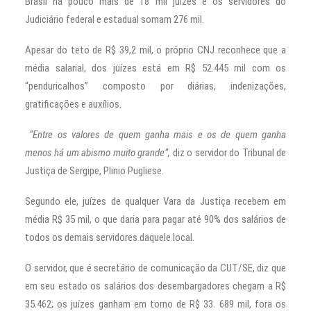
Brasil há pouco mais de 18 mil juízes e os servidores do
Judiciário federal e estadual somam 276 mil.
Apesar do teto de R$ 39,2 mil, o próprio CNJ reconhece que a
média salarial, dos juízes está em R$ 52.445 mil com os
“penduricalhos” composto por diárias, indenizações,
gratificações e auxílios.
“Entre os valores de quem ganha mais e os de quem ganha
menos há um abismo muito grande”,
diz o servidor do Tribunal de
Justiça de Sergipe, Plinio Pugliese.
Segundo ele, juízes de qualquer Vara da Justiça recebem em
média R$ 35 mil, o que daria para pagar até 90% dos salários de
todos os demais servidores daquele local.
O servidor, que é secretário de comunicação da CUT/SE, diz que
em seu estado os salários dos desembargadores chegam a R$
35.462; os juízes ganham em torno de R$ 33. 689 mil, fora os