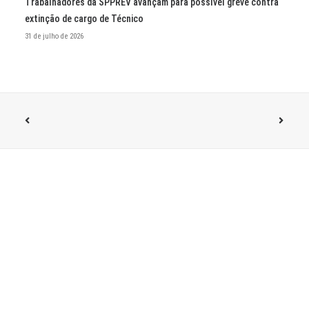
Trabalhadores da SPPREV avançam para possível greve contra
extinção de cargo de Técnico
31 de julho de 2026