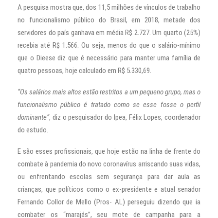
A pesquisa mostra que, dos 11,5 milhões de vínculos de trabalho
no funcionalismo público do Brasil, em 2018, metade dos
servidores do país ganhava em média R$ 2.727. Um quarto (25%)
recebia até R$ 1.566. Ou seja, menos do que o salário-mínimo
que o Dieese diz que é necessário para manter uma família de
quatro pessoas, hoje calculado em R$ 5.330,69.
“Os salários mais altos estão restritos a um pequeno grupo, mas o
funcionalismo público é tratado como se esse fosse o perfil
dominante”
, diz o pesquisador do Ipea, Félix Lopes, coordenador
do estudo.
E são esses profissionais, que hoje estão na linha de frente do
combate à pandemia do novo coronavírus arriscando suas vidas,
ou enfrentando escolas sem segurança para dar aula as
crianças, que políticos como o ex-presidente e atual senador
Fernando Collor de Mello (Pros- AL) perseguiu dizendo que ia
combater os “marajás”, seu mote de campanha para a