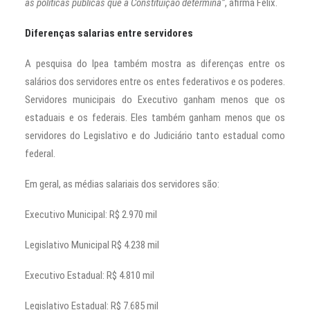
as políticas públicas que a Constituição determina”
, afirma Félix.
Diferenças salarias entre servidores
A pesquisa do Ipea também mostra as diferenças entre os
salários dos servidores entre os entes federativos e os poderes.
Servidores municipais do Executivo ganham menos que os
estaduais e os federais. Eles também ganham menos que os
servidores do Legislativo e do Judiciário tanto estadual como
federal.
Em geral, as médias salariais dos servidores são:
Executivo Municipal: R$ 2.970 mil
Legislativo Municipal R$ 4.238 mil
Executivo Estadual: R$ 4.810 mil
Legislativo Estadual: R$ 7.685 mil