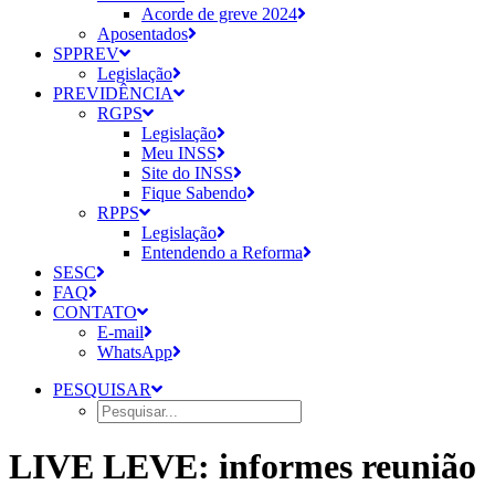
Acorde de greve 2024
Aposentados
SPPREV
Legislação
PREVIDÊNCIA
RGPS
Legislação
Meu INSS
Site do INSS
Fique Sabendo
RPPS
Legislação
Entendendo a Reforma
SESC
FAQ
CONTATO
E-mail
WhatsApp
PESQUISAR
LIVE LEVE: informes reunião