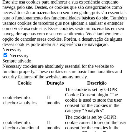
Este site usa cookies para melhorar a sua experiência enquanto
navega pelo site. Destes, os cookies que são categorizados como
necessários são armazenados no seu navegador, pois são essenciais
para o funcionamento das funcionalidades básicas do site. Também
usamos cookies de terceiros que nos ajudam a analisar e entender
como você usa este site. Esses cookies serão armazenados em seu
navegador apenas com o seu consentimento. Você também tem a
opção de cancelar esses cookies. Porém, a desativação de alguns
desses cookies pode afetar sua experiência de navegação.
Necessary
Necessary
Sempre ativado
Necessary cookies are absolutely essential for the website to
function properly. These cookies ensure basic functionalities and
security features of the website, anonymously.
Cookie
Duração
Descrição
This cookie is set by GDPR
Cookie Consent plugin. The
cookielawinfo-
11
cookie is used to store the user
checbox-analytics
months
consent for the cookies in the
category "Analytics".
The cookie is set by GDPR
cookielawinfo-
11
cookie consent to record the user
checbox-functional
months
consent for the cookies in the