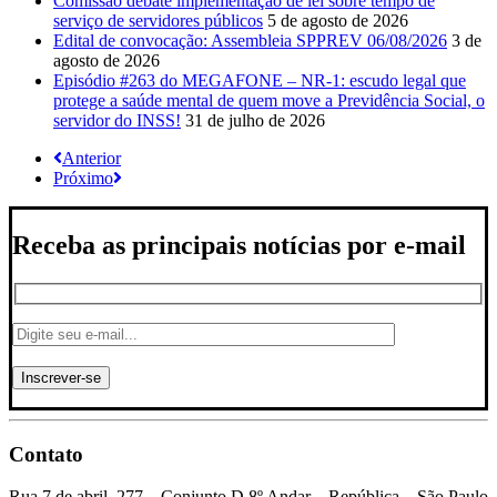
Comissão debate implementação de lei sobre tempo de
serviço de servidores públicos
5 de agosto de 2026
Edital de convocação: Assembleia SPPREV 06/08/2026
3 de
agosto de 2026
Episódio #263 do MEGAFONE – NR-1: escudo legal que
protege a saúde mental de quem move a Previdência Social, o
servidor do INSS!
31 de julho de 2026
Anterior
Próximo
Receba as principais notícias por e-mail
Contato
Rua 7 de abril, 277 – Conjunto D 8º Andar – República – São Paulo