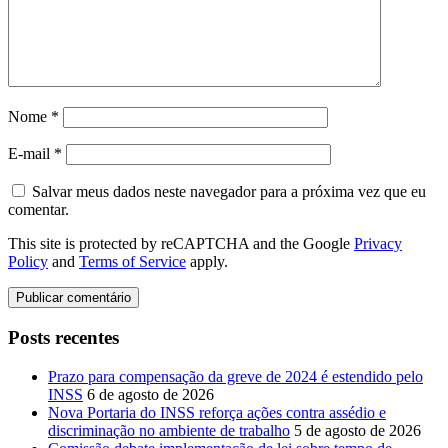
Nome
*
E-mail
*
Salvar meus dados neste navegador para a próxima vez que eu
comentar.
This site is protected by reCAPTCHA and the Google
Privacy
Policy
and
Terms of Service
apply.
Posts recentes
Prazo para compensação da greve de 2024 é estendido pelo
INSS
6 de agosto de 2026
Nova Portaria do INSS reforça ações contra assédio e
discriminação no ambiente de trabalho
5 de agosto de 2026