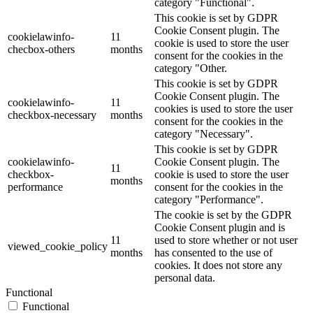
category "Functional".
This cookie is set by GDPR
Cookie Consent plugin. The
cookielawinfo-
11
cookie is used to store the user
checbox-others
months
consent for the cookies in the
category "Other.
This cookie is set by GDPR
Cookie Consent plugin. The
cookielawinfo-
11
cookies is used to store the user
checkbox-necessary
months
consent for the cookies in the
category "Necessary".
This cookie is set by GDPR
cookielawinfo-
Cookie Consent plugin. The
11
checkbox-
cookie is used to store the user
months
performance
consent for the cookies in the
category "Performance".
The cookie is set by the GDPR
Cookie Consent plugin and is
11
used to store whether or not user
viewed_cookie_policy
months
has consented to the use of
cookies. It does not store any
personal data.
Functional
Functional