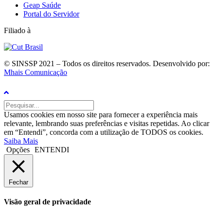
Geap Saúde
Portal do Servidor
Filiado à
© SINSSP 2021 – Todos os direitos reservados. Desenvolvido por:
Mhais Comunicação
Usamos cookies em nosso site para fornecer a experiência mais
relevante, lembrando suas preferências e visitas repetidas. Ao clicar
em “Entendi”, concorda com a utilização de TODOS os cookies.
Saiba Mais
Opções
ENTENDI
Fechar
Visão geral de privacidade