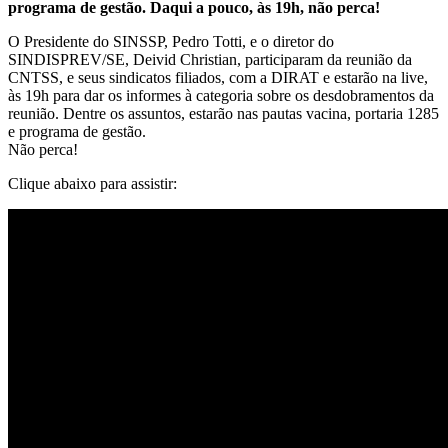
programa de gestão. Daqui a pouco, às 19h, não perca!
O Presidente do SINSSP, Pedro Totti, e o diretor do
SINDISPREV/SE, Deivid Christian, participaram da reunião da
CNTSS, e seus sindicatos filiados, com a DIRAT e estarão na live,
às 19h para dar os informes à categoria sobre os desdobramentos da
reunião. Dentre os assuntos, estarão nas pautas vacina, portaria 1285
e programa de gestão.
Não perca!
Clique abaixo para assistir: