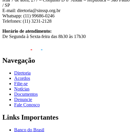
/ SP
E-mail: diretoria@sinssp.org.br
Whatsapp: (11) 99686-0246
Telefones: (11) 3231-2128
Horário de atendimento:
De Segunda à Sexta-feira das 8h30 às 17h30
Navegação
Diretoria
Acordos
Filie-se
Notícias
Documentos
Denuncie
Fale Conosco
Links Importantes
Banco do Brasil