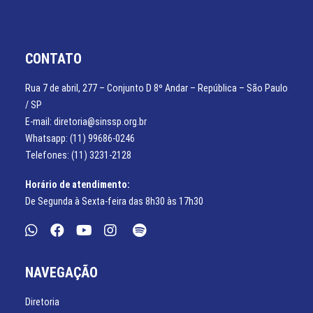
CONTATO
Rua 7 de abril, 277 – Conjunto D 8º Andar – República – São Paulo
/ SP
E-mail: diretoria@sinssp.org.br
Whatsapp: (11) 99686-0246
Telefones: (11) 3231-2128
Horário de atendimento:
De Segunda à Sexta-feira das 8h30 às 17h30
NAVEGAÇÃO
Diretoria