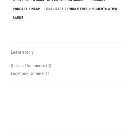
MEGAFONE - O CANAL DE PODCAST DO SINSSP
PODCAST
PODCAST SINSSP
QUALIDADE DE VIDA E ENVELHECIMENTO ATIVO
SAÚDE
Leave a reply
Default Comments (0)
Facebook Comments