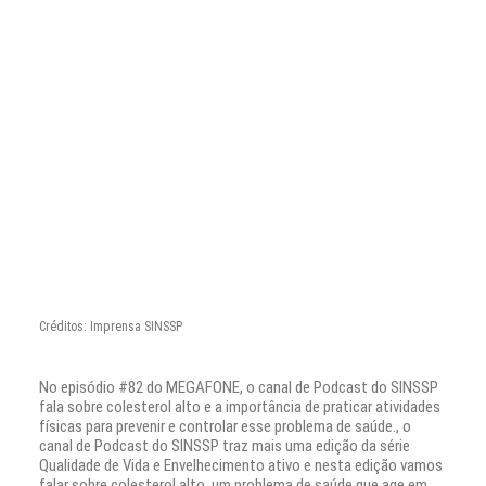
Créditos: Imprensa SINSSP
No episódio #82 do MEGAFONE, o canal de Podcast do SINSSP
fala sobre colesterol alto e a importância de praticar atividades
físicas para prevenir e controlar esse problema de saúde., o
canal de Podcast do SINSSP traz mais uma edição da série
Qualidade de Vida e Envelhecimento ativo e nesta edição vamos
falar sobre colesterol alto, um problema de saúde que age em