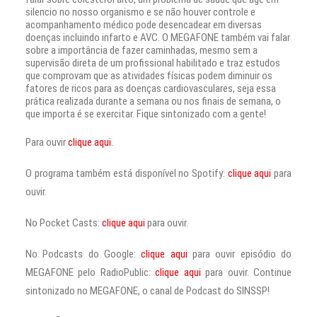
silencio no nosso organismo e se não houver controle e
acompanhamento médico pode desencadear em diversas
doenças incluindo infarto e AVC. O MEGAFONE também vai falar
sobre a importância de fazer caminhadas, mesmo sem a
supervisão direta de um profissional habilitado e traz estudos
que comprovam que as atividades físicas podem diminuir os
fatores de ricos para as doenças cardiovasculares, seja essa
prática realizada durante a semana ou nos finais de semana, o
que importa é se exercitar. Fique sintonizado com a gente!
Para ouvir
clique aqui.
O programa também está disponível no Spotify:
clique aqui
para
ouvir.
No Pocket Casts:
clique aqui
para ouvir.
No Podcasts do Google:
clique aqui
para ouvir episódio do
MEGAFONE pelo RadioPublic:
clique aqui
para ouvir. Continue
sintonizado no MEGAFONE, o canal de Podcast do SINSSP!