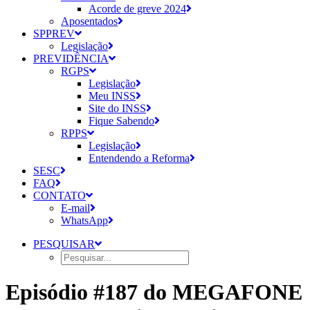
Acorde de greve 2024
Aposentados
SPPREV
Legislação
PREVIDÊNCIA
RGPS
Legislação
Meu INSS
Site do INSS
Fique Sabendo
RPPS
Legislação
Entendendo a Reforma
SESC
FAQ
CONTATO
E-mail
WhatsApp
PESQUISAR
Episódio #187 do MEGAFONE