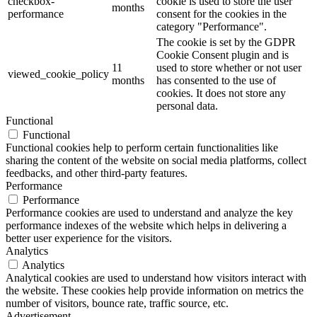
checkbox-
cookie is used to store the user
months
performance
consent for the cookies in the
category "Performance".
The cookie is set by the GDPR
Cookie Consent plugin and is
11
used to store whether or not user
viewed_cookie_policy
months
has consented to the use of
cookies. It does not store any
personal data.
Functional
Functional
Functional cookies help to perform certain functionalities like
sharing the content of the website on social media platforms, collect
feedbacks, and other third-party features.
Performance
Performance
Performance cookies are used to understand and analyze the key
performance indexes of the website which helps in delivering a
better user experience for the visitors.
Analytics
Analytics
Analytical cookies are used to understand how visitors interact with
the website. These cookies help provide information on metrics the
number of visitors, bounce rate, traffic source, etc.
Advertisement