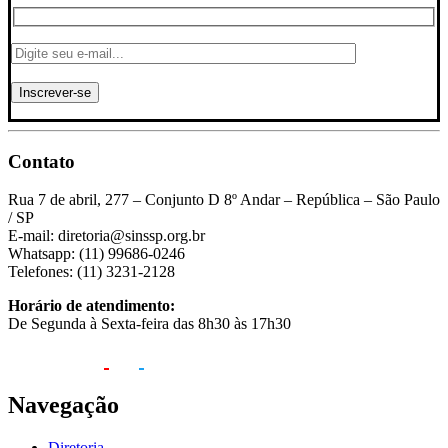
Contato
Rua 7 de abril, 277 – Conjunto D 8º Andar – República – São Paulo
/ SP
E-mail: diretoria@sinssp.org.br
Whatsapp: (11) 99686-0246
Telefones: (11) 3231-2128
Horário de atendimento:
De Segunda à Sexta-feira das 8h30 às 17h30
Navegação
Diretoria