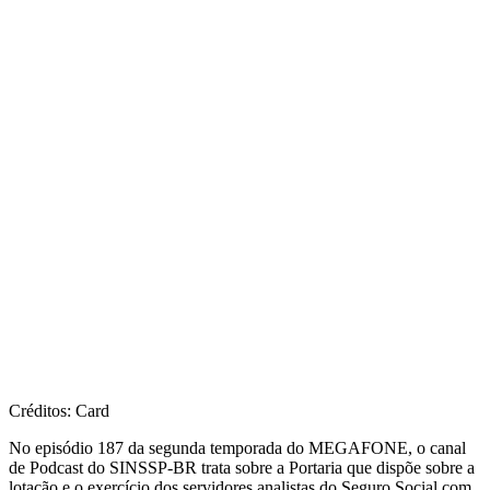
Créditos: Card
No episódio 187 da segunda temporada do MEGAFONE, o canal
de Podcast do SINSSP-BR trata sobre a Portaria que dispõe sobre a
lotação e o exercício dos servidores analistas do Seguro Social com