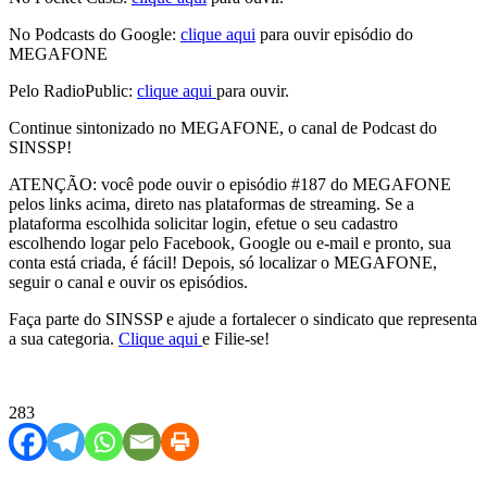
No Podcasts do Google:
clique aqui
para ouvir episódio do
MEGAFONE
Pelo RadioPublic:
clique aqui
para ouvir.
Continue sintonizado no MEGAFONE, o canal de Podcast do
SINSSP!
ATENÇÃO: você pode ouvir o episódio #187 do MEGAFONE
pelos links acima, direto nas plataformas de streaming. Se a
plataforma escolhida solicitar login, efetue o seu cadastro
escolhendo logar pelo Facebook, Google ou e-mail e pronto, sua
conta está criada, é fácil! Depois, só localizar o MEGAFONE,
seguir o canal e ouvir os episódios.
Faça parte do SINSSP e ajude a fortalecer o sindicato que representa
a sua categoria.
Clique aqui
e Filie-se!
283