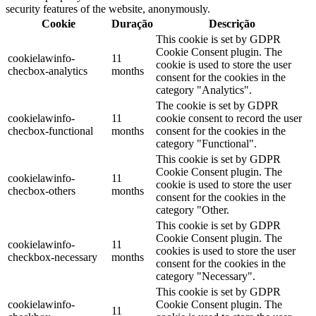
security features of the website, anonymously.
Cookie
Duração
Descrição
This cookie is set by GDPR
Cookie Consent plugin. The
cookielawinfo-
11
cookie is used to store the user
checbox-analytics
months
consent for the cookies in the
category "Analytics".
The cookie is set by GDPR
cookielawinfo-
11
cookie consent to record the user
checbox-functional
months
consent for the cookies in the
category "Functional".
This cookie is set by GDPR
Cookie Consent plugin. The
cookielawinfo-
11
cookie is used to store the user
checbox-others
months
consent for the cookies in the
category "Other.
This cookie is set by GDPR
Cookie Consent plugin. The
cookielawinfo-
11
cookies is used to store the user
checkbox-necessary
months
consent for the cookies in the
category "Necessary".
This cookie is set by GDPR
cookielawinfo-
Cookie Consent plugin. The
11