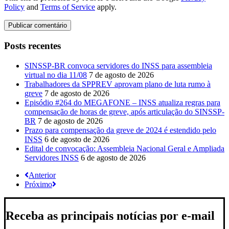
Policy
and
Terms of Service
apply.
Posts recentes
SINSSP-BR convoca servidores do INSS para assembleia
virtual no dia 11/08
7 de agosto de 2026
Trabalhadores da SPPREV aprovam plano de luta rumo à
greve
7 de agosto de 2026
Episódio #264 do MEGAFONE – INSS atualiza regras para
compensação de horas de greve, após articulação do SINSSP-
BR
7 de agosto de 2026
Prazo para compensação da greve de 2024 é estendido pelo
INSS
6 de agosto de 2026
Edital de convocação: Assembleia Nacional Geral e Ampliada
Servidores INSS
6 de agosto de 2026
Anterior
Próximo
Receba as principais notícias por e-mail