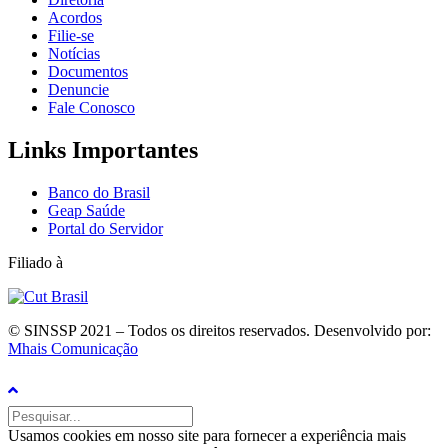
Acordos
Filie-se
Notícias
Documentos
Denuncie
Fale Conosco
Links Importantes
Banco do Brasil
Geap Saúde
Portal do Servidor
Filiado à
© SINSSP 2021 – Todos os direitos reservados. Desenvolvido por:
Mhais Comunicação
Usamos cookies em nosso site para fornecer a experiência mais