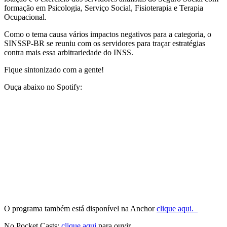
formação em Psicologia, Serviço Social, Fisioterapia e Terapia
Ocupacional.
Como o tema causa vários impactos negativos para a categoria, o
SINSSP-BR se reuniu com os servidores para traçar estratégias
contra mais essa arbitrariedade do INSS.
Fique sintonizado com a gente!
Ouça abaixo no Spotify:
O programa também está disponível na Anchor
clique aqui.
No Pocket Casts:
clique aqui
para ouvir.