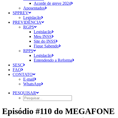
Acorde de greve 2024
Aposentados
SPPREV
Legislação
PREVIDÊNCIA
RGPS
Legislação
Meu INSS
Site do INSS
Fique Sabendo
RPPS
Legislação
Entendendo a Reforma
SESC
FAQ
CONTATO
E-mail
WhatsApp
PESQUISAR
Episódio #110 do MEGAFONE