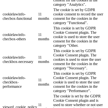
consent for the cookies in the
category "Analytics".
The cookie is set by GDPR
cookielawinfo-
11
cookie consent to record the user
checbox-functional
months
consent for the cookies in the
category "Functional".
This cookie is set by GDPR
Cookie Consent plugin. The
cookielawinfo-
11
cookie is used to store the user
checbox-others
months
consent for the cookies in the
category "Other.
This cookie is set by GDPR
Cookie Consent plugin. The
cookielawinfo-
11
cookies is used to store the user
checkbox-necessary
months
consent for the cookies in the
category "Necessary".
This cookie is set by GDPR
cookielawinfo-
Cookie Consent plugin. The
11
checkbox-
cookie is used to store the user
months
performance
consent for the cookies in the
category "Performance".
The cookie is set by the GDPR
Cookie Consent plugin and is
11
used to store whether or not user
viewed_cookie_policy