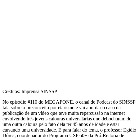
Créditos: Imprensa SINSSP
No episódio #110 do MEGAFONE, o canal de Podcast do SINSSP
fala sobre o preconceito por etarismo e vai abordar o caso da
publicação de um vídeo que teve muita repercussão na internet
envolvendo três jovens calouras universitárias que debocharam de
uma outra caloura pelo fato dela ter 45 anos de idade e estar
cursando uma universidade. E para falar do tema, o professor Egídio
Dórea, coordenador do Programa USP 60+ da Pró-Reitoria de