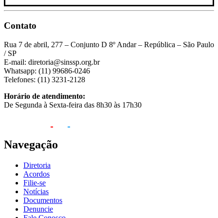
Contato
Rua 7 de abril, 277 – Conjunto D 8º Andar – República – São Paulo
/ SP
E-mail: diretoria@sinssp.org.br
Whatsapp: (11) 99686-0246
Telefones: (11) 3231-2128
Horário de atendimento:
De Segunda à Sexta-feira das 8h30 às 17h30
Navegação
Diretoria
Acordos
Filie-se
Notícias
Documentos
Denuncie
Fale Conosco