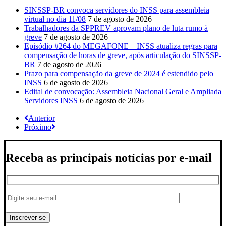
SINSSP-BR convoca servidores do INSS para assembleia
virtual no dia 11/08
7 de agosto de 2026
Trabalhadores da SPPREV aprovam plano de luta rumo à
greve
7 de agosto de 2026
Episódio #264 do MEGAFONE – INSS atualiza regras para
compensação de horas de greve, após articulação do SINSSP-
BR
7 de agosto de 2026
Prazo para compensação da greve de 2024 é estendido pelo
INSS
6 de agosto de 2026
Edital de convocação: Assembleia Nacional Geral e Ampliada
Servidores INSS
6 de agosto de 2026
Anterior
Próximo
Receba as principais notícias por e-mail