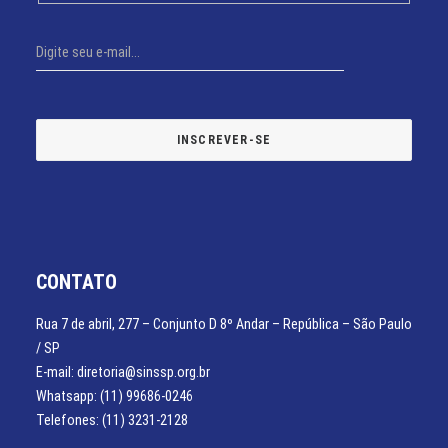
CONTATO
Rua 7 de abril, 277 – Conjunto D 8º Andar – República – São Paulo
/ SP
E-mail: diretoria@sinssp.org.br
Whatsapp: (11) 99686-0246
Telefones: (11) 3231-2128