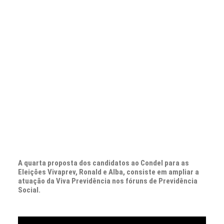
CONTATO
PESQUISAR
A quarta proposta dos candidatos ao Condel para as
Eleições Vivaprev, Ronald e Alba, consiste em ampliar a
atuação da Viva Previdência nos fóruns de Previdência
Social.