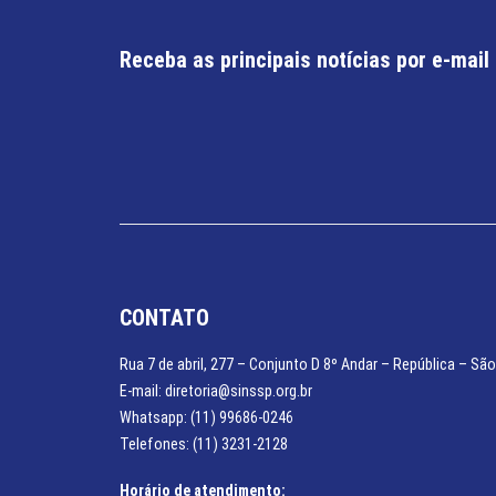
Receba as principais notícias por e-mail
CONTATO
Rua 7 de abril, 277 – Conjunto D 8º Andar – República – São
E-mail: diretoria@sinssp.org.br
Whatsapp: (11) 99686-0246
Telefones: (11) 3231-2128
Horário de atendimento: