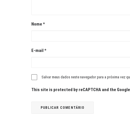
Nome
*
E-mail
*
Salvar meus dados neste navegador para a próxima vez qu
This site is protected by reCAPTCHA and the Googl