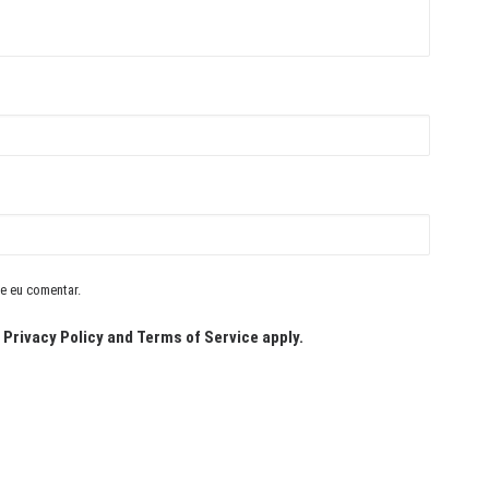
e eu comentar.
e
Privacy Policy
and
Terms of Service
apply.