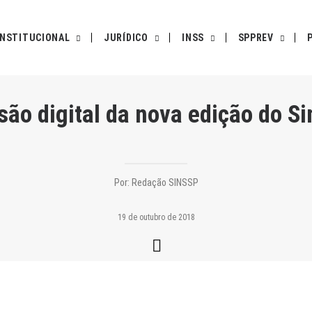
INSTITUCIONAL
JURÍDICO
INSS
SPPREV
rsão digital da nova edição do S
Por:
Redação SINSSP
19 de outubro de 2018