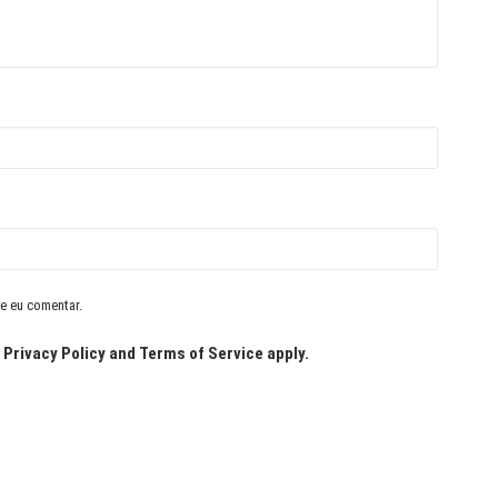
e eu comentar.
e
Privacy Policy
and
Terms of Service
apply.