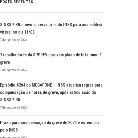
POSTS RECENTES
SINSSP-BR convoca servidores do INSS para assembleia
virtual no dia 11/08
7 de agosto de 2026
Trabalhadores da SPPREV aprovam plano de luta rumo à
greve
7 de agosto de 2026
Episódio #264 do MEGAFONE – INSS atualiza regras para
compensação de horas de greve, após articulação do
SINSSP-BR
7 de agosto de 2026
Prazo para compensação da greve de 2024 é estendido
pelo INSS
6 de agosto de 2026