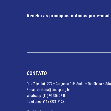
Receba as principais notícias por e-mail
CONTATO
Rua 7 de abril, 277 – Conjunto D 8º Andar – República – São
E-mail: diretoria@sinssp.org.br
Whatsapp: (11) 99686-0246
Telefones: (11) 3231-2128