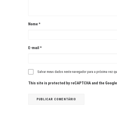
Nome
*
E-mail
*
Salvar meus dados neste navegador para a próxima vez qu
This site is protected by reCAPTCHA and the Googl