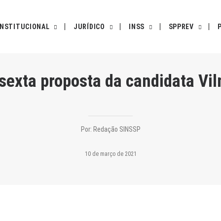
INSTITUCIONAL
JURÍDICO
INSS
SPPREV
 sexta proposta da candidata V
Por:
Redação SINSSP
10 de março de 2021