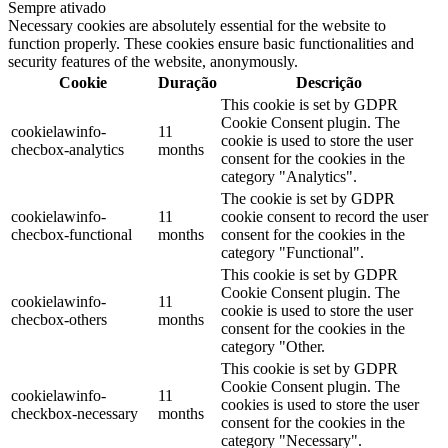
Sempre ativado
Necessary cookies are absolutely essential for the website to
function properly. These cookies ensure basic functionalities and
security features of the website, anonymously.
Cookie
Duração
Descrição
This cookie is set by GDPR
Cookie Consent plugin. The
cookielawinfo-
11
cookie is used to store the user
checbox-analytics
months
consent for the cookies in the
category "Analytics".
The cookie is set by GDPR
cookielawinfo-
11
cookie consent to record the user
checbox-functional
months
consent for the cookies in the
category "Functional".
This cookie is set by GDPR
Cookie Consent plugin. The
cookielawinfo-
11
cookie is used to store the user
checbox-others
months
consent for the cookies in the
category "Other.
This cookie is set by GDPR
Cookie Consent plugin. The
cookielawinfo-
11
cookies is used to store the user
checkbox-necessary
months
consent for the cookies in the
category "Necessary".