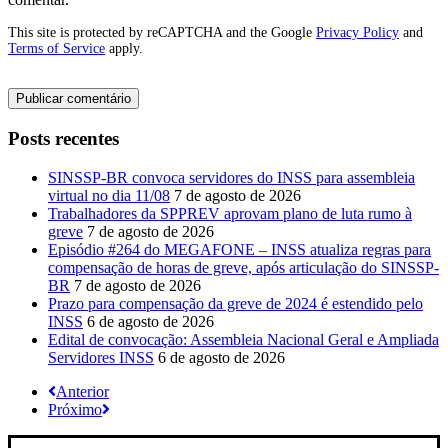
This site is protected by reCAPTCHA and the Google
Privacy Policy
and
Terms of Service
apply.
Posts recentes
SINSSP-BR convoca servidores do INSS para assembleia
virtual no dia 11/08
7 de agosto de 2026
Trabalhadores da SPPREV aprovam plano de luta rumo à
greve
7 de agosto de 2026
Episódio #264 do MEGAFONE – INSS atualiza regras para
compensação de horas de greve, após articulação do SINSSP-
BR
7 de agosto de 2026
Prazo para compensação da greve de 2024 é estendido pelo
INSS
6 de agosto de 2026
Edital de convocação: Assembleia Nacional Geral e Ampliada
Servidores INSS
6 de agosto de 2026
Anterior
Próximo