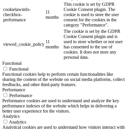
This cookie is set by GDPR
cookielawinfo-
Cookie Consent plugin. The
11
checkbox-
cookie is used to store the user
months
performance
consent for the cookies in the
category "Performance".
The cookie is set by the GDPR
Cookie Consent plugin and is
11
used to store whether or not user
viewed_cookie_policy
months
has consented to the use of
cookies. It does not store any
personal data.
Functional
Functional
Functional cookies help to perform certain functionalities like
sharing the content of the website on social media platforms, collect
feedbacks, and other third-party features.
Performance
Performance
Performance cookies are used to understand and analyze the key
performance indexes of the website which helps in delivering a
better user experience for the visitors.
Analytics
Analytics
Analytical cookies are used to understand how visitors interact with