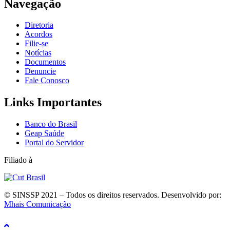
Navegação
Diretoria
Acordos
Filie-se
Notícias
Documentos
Denuncie
Fale Conosco
Links Importantes
Banco do Brasil
Geap Saúde
Portal do Servidor
Filiado à
© SINSSP 2021 – Todos os direitos reservados. Desenvolvido por:
Mhais Comunicação