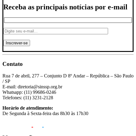
Receba as principais notícias por e-mail
Contato
Rua 7 de abril, 277 – Conjunto D 8º Andar – República – São Paulo
/ SP
E-mail: diretoria@sinssp.org.br
Whatsapp: (11) 99686-0246
Telefones: (11) 3231-2128
Horário de atendimento:
De Segunda à Sexta-feira das 8h30 às 17h30