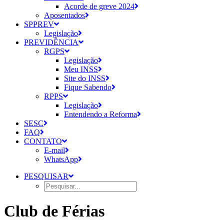
Acorde de greve 2024
Aposentados
SPPREV
Legislação
PREVIDÊNCIA
RGPS
Legislação
Meu INSS
Site do INSS
Fique Sabendo
RPPS
Legislação
Entendendo a Reforma
SESC
FAQ
CONTATO
E-mail
WhatsApp
PESQUISAR
Club de Férias