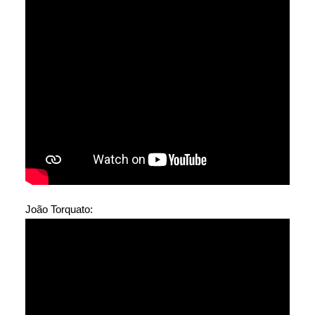
João Torquato: