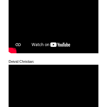
Deivid Christian: