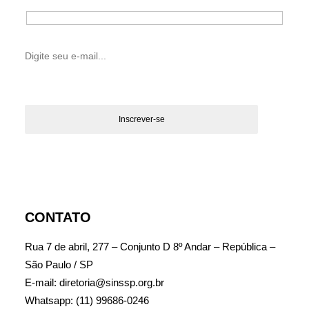
CONTATO
Rua 7 de abril, 277 – Conjunto D 8º Andar – República –
São Paulo / SP
E-mail: diretoria@sinssp.org.br
Whatsapp: (11) 99686-0246