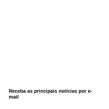
Receba as principais notícias por e-
mail