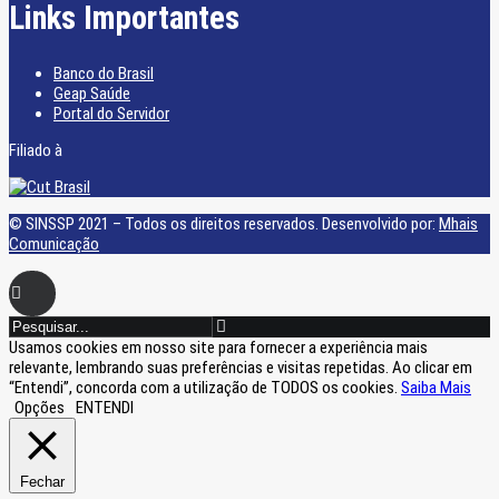
Links Importantes
Banco do Brasil
Geap Saúde
Portal do Servidor
Filiado à
© SINSSP 2021 – Todos os direitos reservados. Desenvolvido por:
Mhais
Comunicação
Usamos cookies em nosso site para fornecer a experiência mais
relevante, lembrando suas preferências e visitas repetidas. Ao clicar em
“Entendi”, concorda com a utilização de TODOS os cookies.
Saiba Mais
Opções
ENTENDI
Fechar