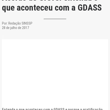
que aconteceu com a GDASS
Por:
Redação SINSSP
28 de julho de 2017
Entenda o que aconteceu com a GDASS e porque a gratificação