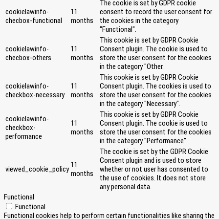
The cookie is set by GDPR cookie
cookielawinfo-
11
consent to record the user consent for
checbox-functional
months
the cookies in the category
"Functional".
This cookie is set by GDPR Cookie
cookielawinfo-
11
Consent plugin. The cookie is used to
checbox-others
months
store the user consent for the cookies
in the category "Other.
This cookie is set by GDPR Cookie
cookielawinfo-
11
Consent plugin. The cookies is used to
checkbox-necessary
months
store the user consent for the cookies
in the category "Necessary".
This cookie is set by GDPR Cookie
cookielawinfo-
11
Consent plugin. The cookie is used to
checkbox-
months
store the user consent for the cookies
performance
in the category "Performance".
The cookie is set by the GDPR Cookie
Consent plugin and is used to store
11
viewed_cookie_policy
whether or not user has consented to
months
the use of cookies. It does not store
any personal data.
Functional
Functional
Functional cookies help to perform certain functionalities like sharing the