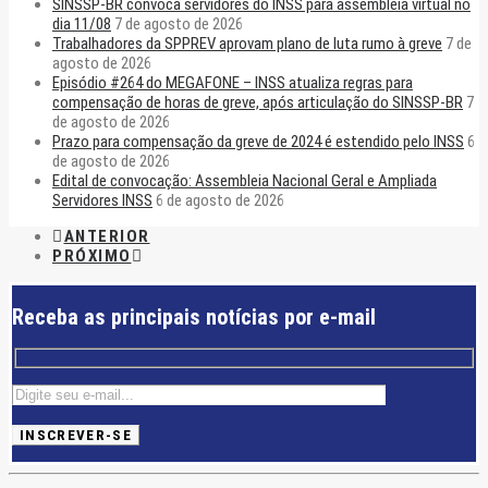
SINSSP-BR convoca servidores do INSS para assembleia virtual no
dia 11/08
7 de agosto de 2026
Trabalhadores da SPPREV aprovam plano de luta rumo à greve
7 de
agosto de 2026
Episódio #264 do MEGAFONE – INSS atualiza regras para
compensação de horas de greve, após articulação do SINSSP-BR
7
de agosto de 2026
Prazo para compensação da greve de 2024 é estendido pelo INSS
6
de agosto de 2026
Edital de convocação: Assembleia Nacional Geral e Ampliada
Servidores INSS
6 de agosto de 2026
ANTERIOR
PRÓXIMO
Receba as principais notícias por e-mail