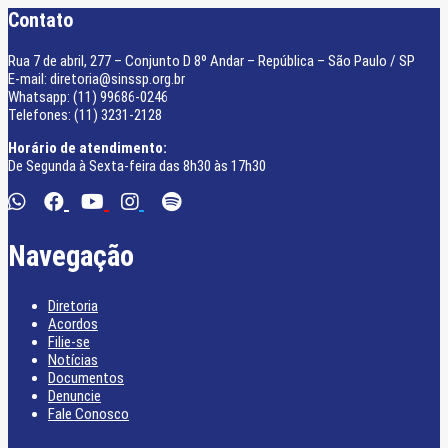
Contato
Rua 7 de abril, 277 – Conjunto D 8º Andar – República – São Paulo / SP
E-mail: diretoria@sinssp.org.br
Whatsapp: (11) 99686-0246
Telefones: (11) 3231-2128
Horário de atendimento:
De Segunda à Sexta-feira das 8h30 às 17h30
Navegação
Diretoria
Acordos
Filie-se
Notícias
Documentos
Denuncie
Fale Conosco