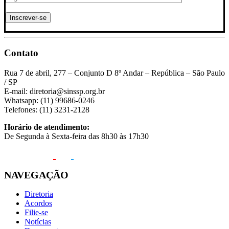
Contato
Rua 7 de abril, 277 – Conjunto D 8º Andar – República – São Paulo
/ SP
E-mail: diretoria@sinssp.org.br
Whatsapp: (11) 99686-0246
Telefones: (11) 3231-2128
Horário de atendimento:
De Segunda à Sexta-feira das 8h30 às 17h30
NAVEGAÇÃO
Diretoria
Acordos
Filie-se
Notícias