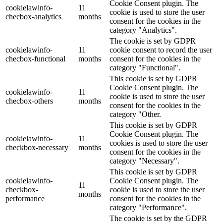
Cookie Consent plugin. The
cookielawinfo-
11
cookie is used to store the user
checbox-analytics
months
consent for the cookies in the
category "Analytics".
The cookie is set by GDPR
cookielawinfo-
11
cookie consent to record the user
checbox-functional
months
consent for the cookies in the
category "Functional".
This cookie is set by GDPR
Cookie Consent plugin. The
cookielawinfo-
11
cookie is used to store the user
checbox-others
months
consent for the cookies in the
category "Other.
This cookie is set by GDPR
Cookie Consent plugin. The
cookielawinfo-
11
cookies is used to store the user
checkbox-necessary
months
consent for the cookies in the
category "Necessary".
This cookie is set by GDPR
cookielawinfo-
Cookie Consent plugin. The
11
checkbox-
cookie is used to store the user
months
performance
consent for the cookies in the
category "Performance".
The cookie is set by the GDPR