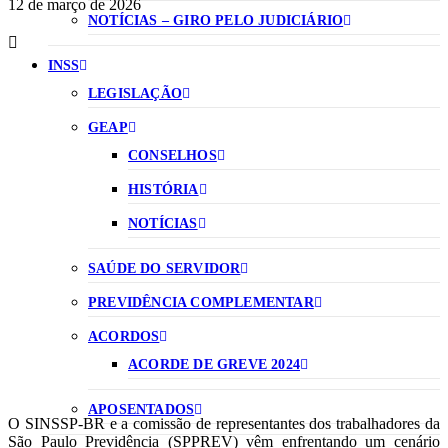
12 de março de 2026
NOTÍCIAS – GIRO PELO JUDICIÁRIO
INSS
LEGISLAÇÃO
GEAP
CONSELHOS
HISTÓRIA
NOTÍCIAS
SAÚDE DO SERVIDOR
PREVIDÊNCIA COMPLEMENTAR
ACORDOS
ACORDE DE GREVE 2024
APOSENTADOS
O SINSSP‑BR e a comissão de representantes dos trabalhadores da
São Paulo Previdência (SPPREV) vêm enfrentando um cenário