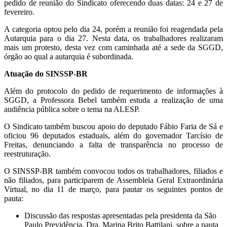
pedido de reunião do Sindicato oferecendo duas datas: 24 e 27 de
fevereiro.
A categoria optou pelo dia 24, porém a reunião foi reagendada pela
Autarquia para o dia 27. Nesta data, os trabalhadores realizaram
mais um protesto, desta vez com caminhada até a sede da SGGD,
órgão ao qual a autarquia é subordinada.
Atuação do SINSSP-BR
Além do protocolo do pedido de requerimento de informações à
SGGD, a Professora Bebel também estuda a realização de uma
audiência pública sobre o tema na ALESP.
O Sindicato também buscou apoio do deputado Fábio Faria de Sá e
oficiou 96 deputados estaduais, além do governador Tarcísio de
Freitas, denunciando a falta de transparência no processo de
reestruturação.
O SINSSP-BR também convocou todos os trabalhadores, filiados e
não filiados, para participarem de Assembleia Geral Extraordinária
Virtual, no dia 11 de março, para pautar os seguintes pontos de
pauta:
Discussão das respostas apresentadas pela presidenta da São
Paulo Previdência, Dra. Marina Brito Battilani, sobre a pauta