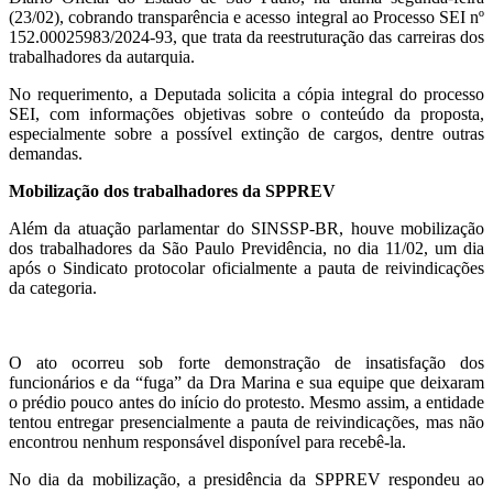
(23/02), cobrando transparência e acesso integral ao Processo SEI nº
152.00025983/2024-93, que trata da reestruturação das carreiras dos
trabalhadores da autarquia.
No requerimento, a Deputada solicita a cópia integral do processo
SEI, com informações objetivas sobre o conteúdo da proposta,
especialmente sobre a possível extinção de cargos, dentre outras
demandas.
Mobilização dos trabalhadores da SPPREV
Além da atuação parlamentar do SINSSP-BR, houve mobilização
dos trabalhadores da São Paulo Previdência, no dia 11/02, um dia
após o Sindicato protocolar oficialmente a pauta de reivindicações
da categoria.
O ato ocorreu sob forte demonstração de insatisfação dos
funcionários e da “fuga” da Dra Marina e sua equipe que deixaram
o prédio pouco antes do início do protesto. Mesmo assim, a entidade
tentou entregar presencialmente a pauta de reivindicações, mas não
encontrou nenhum responsável disponível para recebê-la.
No dia da mobilização, a presidência da SPPREV respondeu ao