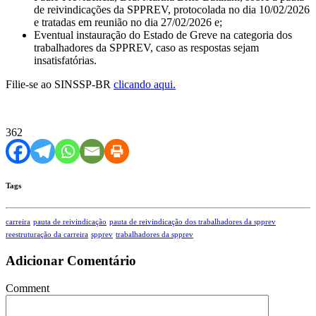
de reivindicações da SPPREV, protocolada no dia 10/02/2026
e tratadas em reunião no dia 27/02/2026 e;
Eventual instauração do Estado de Greve na categoria dos
trabalhadores da SPPREV, caso as respostas sejam
insatisfatórias.
Filie-se ao SINSSP-BR
clicando aqui.
362
Tags
carreira
pauta de reivindicação
pauta de reivindicação dos trabalhadores da spprev
reestruturação da carreira
spprev
trabalhadores da spprev
Adicionar Comentário
Comment