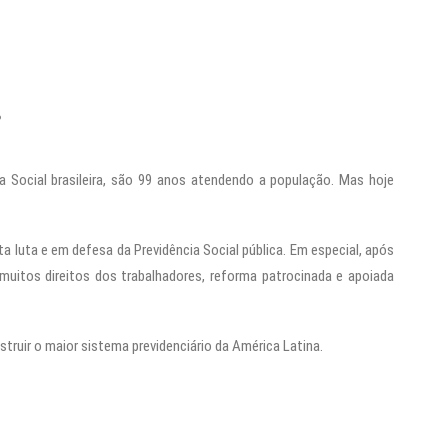
P
a Social brasileira, são 99 anos atendendo a população. Mas hoje
 luta e em defesa da Previdência Social pública. Em especial, após
 muitos direitos dos trabalhadores, reforma patrocinada e apoiada
truir o maior sistema previdenciário da América Latina.