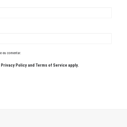
e eu comentar.
e
Privacy Policy
and
Terms of Service
apply.