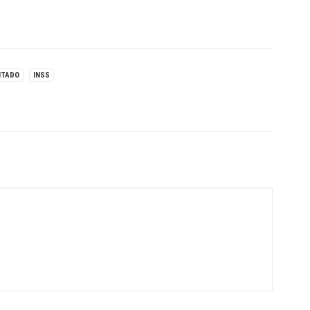
NTADO
INSS