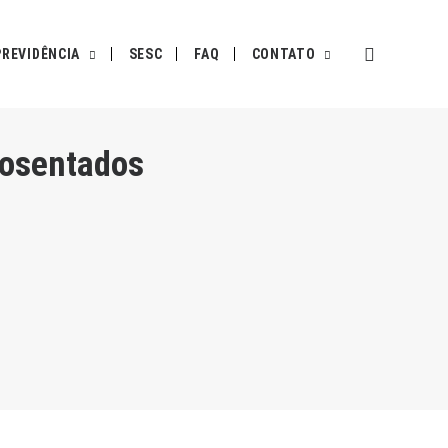
PREVIDÊNCIA
SESC
FAQ
CONTATO
posentados