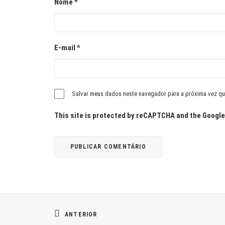
Nome
*
E-mail
*
Salvar meus dados neste navegador para a próxima vez qu
This site is protected by reCAPTCHA and the Googl
ANTERIOR