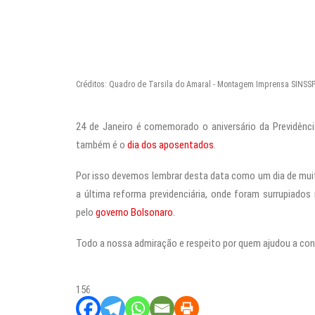
Créditos: Quadro de Tarsila do Amaral - Montagem Imprensa SINSS
24 de Janeiro é comemorado o aniversário da Previdênci
também é o
dia dos aposentados
.
Por isso devemos lembrar desta data como um dia de muita
a última reforma previdenciária, onde foram surrupiados
pelo
governo Bolsonaro
.
Todo a nossa admiração e respeito por quem ajudou a cons
156