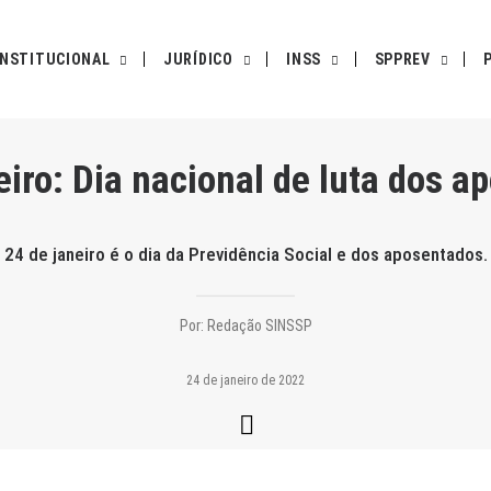
INSTITUCIONAL
JURÍDICO
INSS
SPPREV
eiro: Dia nacional de luta dos a
24 de janeiro é o dia da Previdência Social e dos aposentados.
Por:
Redação SINSSP
24 de janeiro de 2022