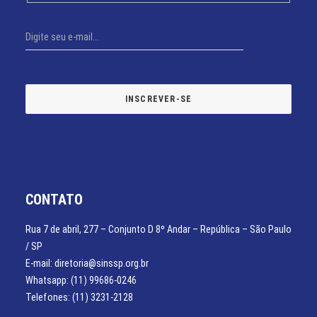
CONTATO
Rua 7 de abril, 277 – Conjunto D 8º Andar – República – São Paulo
/ SP
E-mail: diretoria@sinssp.org.br
Whatsapp: (11) 99686-0246
Telefones: (11) 3231-2128