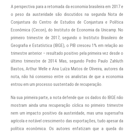
A perspectiva para a retomada da economia brasileira em 2017 e
o peso da austeridade são discutidos na segunda Nota de
Conjuntura do Centro de Estudos de Conjuntura e Política
Econômica (Cecon), do Instituto de Economia da Unicamp. No
primeiro trimestre de 2017, segundo o Instituto Brasileiro de
Geografia e Estatística (IBGE), o PIB cresceu 1% em relação ao
trimestre anterior – resultado positivo pela primeira vez desde o
último trimestre de 2014. Mas, segundo Pedro Paulo Zahluth
Bastos, Arthur Welle e Ana Luíza Matos de Oliveira, autores da
nota, não há consenso entre os analistas de que a economia
entrou em um processo sustentado de recuperação.
Na sua primeira parte, a nota defende que os dados do IBGE não
mostram ainda uma recuperação cíclica no primeiro trimestre
nem um impacto positivo da austeridade, mas uma supersafra
agrícola e notável crescimento das exportações, tudo apesar da
política econômica. Os autores enfatizam que a queda do