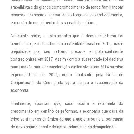
trabalhista e do grande comprometimento da renda familiar com
serviços financeiros apesar do esforço de desendividamento,
em razão do crescimento dos spreads bancários.
Na quinta parte, a nota mostra que a demanda interna foi
beneficiada pelo abandono da austeridade fiscal em 2016, mas é
prejudicada por seu retorno precoce e potencialmente
contracionista em 2017. Assim como a austeridade foi decisiva
para transformar a desaceleração cíclica vivida em 2014 na crise
experimentada em 2015, como analisado pela Nota de
Conjuntura 1 do Cecon, ela agora atrasa a recuperação da
economia.
Finalmente, apontam que, caso ocorra a retomada do
crescimento em cenário de reformas, a economia que sairá da
crise será menos dinâmica do que a que entrou nela, por causa
do novo regime fiscal e do aprofundamento da desigualdade.