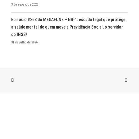
3 de agosto de 2026
Episódio #263 do MEGAFONE – NR-1: escudo legal que protege
a saúde mental de quem move a Previdência Social, o servidor
do INSS!
31 de julho de 2026