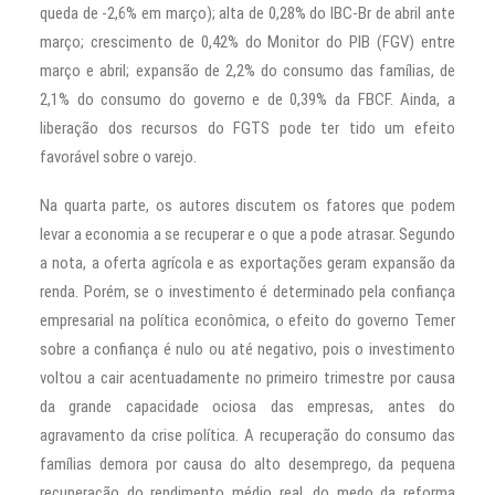
queda de -2,6% em março); alta de 0,28% do IBC-Br de abril ante
março; crescimento de 0,42% do Monitor do PIB (FGV) entre
março e abril; expansão de 2,2% do consumo das famílias, de
2,1% do consumo do governo e de 0,39% da FBCF. Ainda, a
liberação dos recursos do FGTS pode ter tido um efeito
favorável sobre o varejo.
Na quarta parte, os autores discutem os fatores que podem
levar a economia a se recuperar e o que a pode atrasar. Segundo
a nota, a oferta agrícola e as exportações geram expansão da
renda. Porém, se o investimento é determinado pela confiança
empresarial na política econômica, o efeito do governo Temer
sobre a confiança é nulo ou até negativo, pois o investimento
voltou a cair acentuadamente no primeiro trimestre por causa
da grande capacidade ociosa das empresas, antes do
agravamento da crise política. A recuperação do consumo das
famílias demora por causa do alto desemprego, da pequena
recuperação do rendimento médio real, do medo da reforma