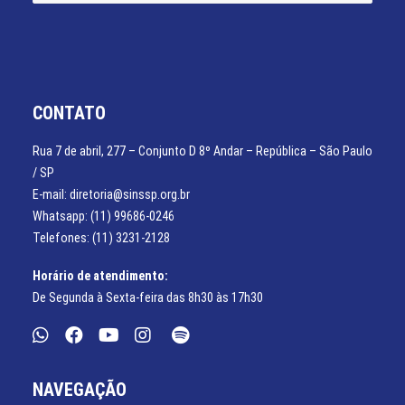
CONTATO
Rua 7 de abril, 277 – Conjunto D 8º Andar – República – São Paulo
/ SP
E-mail: diretoria@sinssp.org.br
Whatsapp: (11) 99686-0246
Telefones: (11) 3231-2128
Horário de atendimento:
De Segunda à Sexta-feira das 8h30 às 17h30
NAVEGAÇÃO