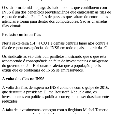
O salário-maternidade pago às trabalhadoras que contribuem com
INSS é um dos benefícios previdenciários que engrossam as filas de
espera de mais de 2 milhões de pessoas que saíram do entorno das
agências e foram para dentro dos computadores. São as chamadas
filas virtuais.
Protesto contra as filas
Nesta sexta-feira (14), a CUT e demais centrais farão atos contra a
fila de espera nas agências do INSS em todo o país, a partir das 9h.
Os sindicalistas vão distribuir panfletos mostrando que o que está
acontecendo é consequência da falta de investimentos e má-gestão
do governo de Jair Bolsonaro e alertar que a população precisa
exigir que os problemas do INSS sejam resolvidos.
A volta das filas no INSS
A volta das filas de espera no INSS coincide com o golpe de 2016,
que destituiu a presidenta Dilma Rousseff. Naquele ano, os
investimentos em políticas públicas começaram a ser drasticamente
reduzidos.
A falta de investimentos começou com o ilegítimo Michel Temer e