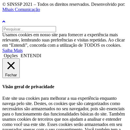
© SINSSP 2021 – Todos os direitos reservados. Desenvolvido por:
Mhais Comunicação
Usamos cookies em nosso site para fornecer a experiência mais
relevante, lembrando suas preferências e visitas repetidas. Ao clicar
em “Entendi”, concorda com a utilização de TODOS os cookies.
Saiba Mais
Opções
ENTENDI
Fechar
Visão geral de privacidade
Este site usa cookies para melhorar a sua experiência enquanto
navega pelo site. Destes, os cookies que são categorizados como
necessários são armazenados no seu navegador, pois são essenciais
para o funcionamento das funcionalidades básicas do site. Também
usamos cookies de terceiros que nos ajudam a analisar e entender
como você usa este site. Esses cookies serão armazenados em seu
navegador apenas com o seu consentimento. Você também tem a