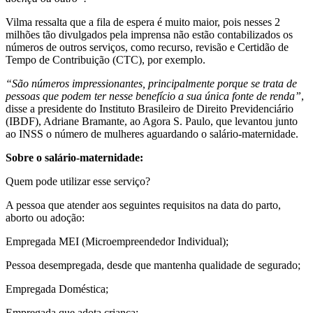
Vilma ressalta que a fila de espera é muito maior, pois nesses 2
milhões tão divulgados pela imprensa não estão contabilizados os
números de outros serviços, como recurso, revisão e Certidão de
Tempo de Contribuição (CTC), por exemplo.
“São números impressionantes, principalmente porque se trata de
pessoas que podem ter nesse benefício a sua única fonte de renda”
,
disse a presidente do Instituto Brasileiro de Direito Previdenciário
(IBDF), Adriane Bramante, ao Agora S. Paulo, que levantou junto
ao INSS o número de mulheres aguardando o salário-maternidade.
Sobre o salário-maternidade:
Quem pode utilizar esse serviço?
A pessoa que atender aos seguintes requisitos na data do parto,
aborto ou adoção:
Empregada MEI (Microempreendedor Individual);
Pessoa desempregada, desde que mantenha qualidade de segurado;
Empregada Doméstica;
Empregada que adota criança;