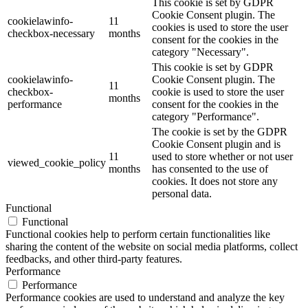
This cookie is set by GDPR
Cookie Consent plugin. The
cookielawinfo-
11
cookies is used to store the user
checkbox-necessary
months
consent for the cookies in the
category "Necessary".
This cookie is set by GDPR
cookielawinfo-
Cookie Consent plugin. The
11
checkbox-
cookie is used to store the user
months
performance
consent for the cookies in the
category "Performance".
The cookie is set by the GDPR
Cookie Consent plugin and is
11
used to store whether or not user
viewed_cookie_policy
months
has consented to the use of
cookies. It does not store any
personal data.
Functional
Functional
Functional cookies help to perform certain functionalities like
sharing the content of the website on social media platforms, collect
feedbacks, and other third-party features.
Performance
Performance
Performance cookies are used to understand and analyze the key