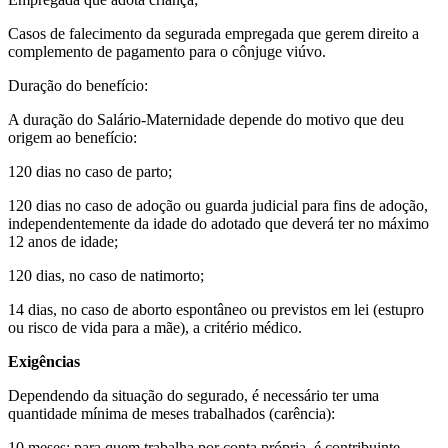
Casos de falecimento da segurada empregada que gerem direito a
complemento de pagamento para o cônjuge viúvo.
Duração do benefício:
A duração do Salário-Maternidade depende do motivo que deu
origem ao benefício:
120 dias no caso de parto;
120 dias no caso de adoção ou guarda judicial para fins de adoção,
independentemente da idade do adotado que deverá ter no máximo
12 anos de idade;
120 dias, no caso de natimorto;
14 dias, no caso de aborto espontâneo ou previstos em lei (estupro
ou risco de vida para a mãe), a critério médico.
Exigências
Dependendo da situação do segurado, é necessário ter uma
quantidade mínima de meses trabalhados (carência):
10 meses: para quem trabalha por conta própria, é contribuinte