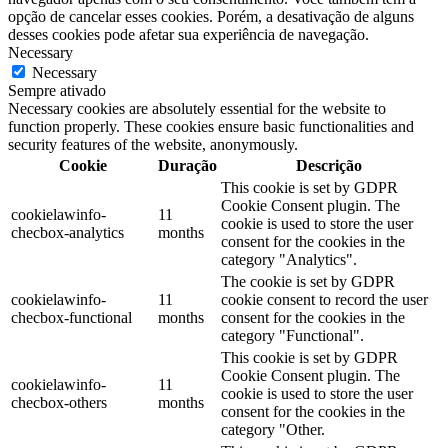
opção de cancelar esses cookies. Porém, a desativação de alguns
desses cookies pode afetar sua experiência de navegação.
Necessary
Necessary
Sempre ativado
Necessary cookies are absolutely essential for the website to
function properly. These cookies ensure basic functionalities and
security features of the website, anonymously.
Cookie
Duração
Descrição
This cookie is set by GDPR
Cookie Consent plugin. The
cookielawinfo-
11
cookie is used to store the user
checbox-analytics
months
consent for the cookies in the
category "Analytics".
The cookie is set by GDPR
cookielawinfo-
11
cookie consent to record the user
checbox-functional
months
consent for the cookies in the
category "Functional".
This cookie is set by GDPR
Cookie Consent plugin. The
cookielawinfo-
11
cookie is used to store the user
checbox-others
months
consent for the cookies in the
category "Other.