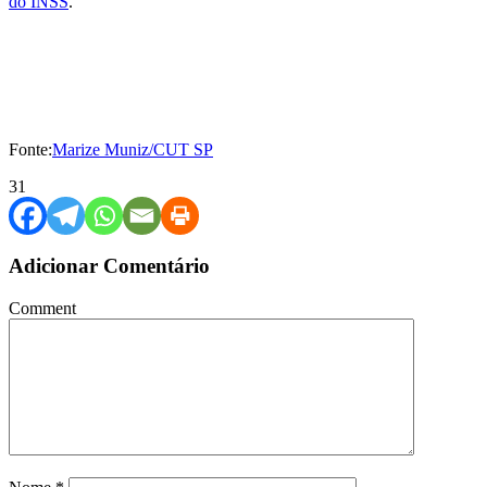
do INSS
.
Fonte:
Marize Muniz/CUT SP
31
Adicionar Comentário
Comment