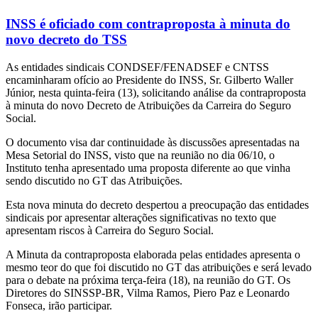
INSS é oficiado com contraproposta à minuta do
novo decreto do TSS
As entidades sindicais CONDSEF/FENADSEF e CNTSS
encaminharam ofício ao Presidente do INSS, Sr. Gilberto Waller
Júnior, nesta quinta-feira (13), solicitando análise da contraproposta
à minuta do novo Decreto de Atribuições da Carreira do Seguro
Social.
O documento visa dar continuidade às discussões apresentadas na
Mesa Setorial do INSS, visto que na reunião no dia 06/10, o
Instituto tenha apresentado uma proposta diferente ao que vinha
sendo discutido no GT das Atribuições.
Esta nova minuta do decreto despertou a preocupação das entidades
sindicais por apresentar alterações significativas no texto que
apresentam riscos à Carreira do Seguro Social.
A Minuta da contraproposta elaborada pelas entidades apresenta o
mesmo teor do que foi discutido no GT das atribuições e será levado
para o debate na próxima terça-feira (18), na reunião do GT. Os
Diretores do SINSSP-BR, Vilma Ramos, Piero Paz e Leonardo
Fonseca, irão participar.