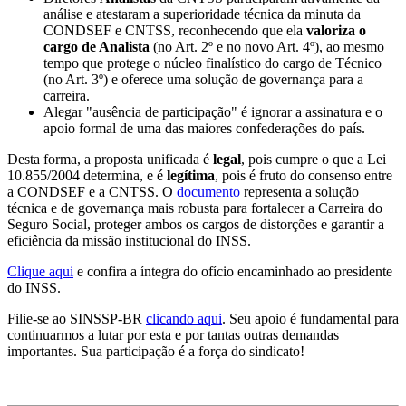
análise e atestaram a superioridade técnica da minuta da
CONDSEF e CNTSS, reconhecendo que ela
valoriza o
cargo de Analista
(no Art. 2º e no novo Art. 4º), ao mesmo
tempo que protege o núcleo finalístico do cargo de Técnico
(no Art. 3º) e oferece uma solução de governança para a
carreira.
Alegar "ausência de participação" é ignorar a assinatura e o
apoio formal de uma das maiores confederações do país.
Desta forma, a proposta unificada é
legal
, pois cumpre o que a Lei
10.855/2004 determina, e é
legítima
, pois é fruto do consenso entre
a CONDSEF e a CNTSS. O
documento
representa a solução
técnica e de governança mais robusta para fortalecer a Carreira do
Seguro Social, proteger ambos os cargos de distorções e garantir a
eficiência da missão institucional do INSS.
Clique aqui
e confira a íntegra do ofício encaminhado ao presidente
do INSS.
Filie-se ao SINSSP-BR
clicando aqui
. Seu apoio é fundamental para
continuarmos a lutar por esta e por tantas outras demandas
importantes. Sua participação é a força do sindicato!