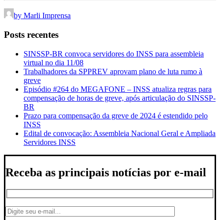
by Marli Imprensa
Posts recentes
SINSSP-BR convoca servidores do INSS para assembleia
virtual no dia 11/08
Trabalhadores da SPPREV aprovam plano de luta rumo à
greve
Episódio #264 do MEGAFONE – INSS atualiza regras para
compensação de horas de greve, após articulação do SINSSP-
BR
Prazo para compensação da greve de 2024 é estendido pelo
INSS
Edital de convocação: Assembleia Nacional Geral e Ampliada
Servidores INSS
Receba as principais notícias por e-mail