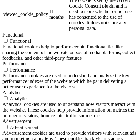
The cookie is set by the GDPR
Cookie Consent plugin and is
11
used to store whether or not user
viewed_cookie_policy
months
has consented to the use of
cookies. It does not store any
personal data.
Functional
Functional
Functional cookies help to perform certain functionalities like
sharing the content of the website on social media platforms, collect
feedbacks, and other third-party features.
Performance
Performance
Performance cookies are used to understand and analyze the key
performance indexes of the website which helps in delivering a
better user experience for the visitors.
Analytics
Analytics
Analytical cookies are used to understand how visitors interact with
the website. These cookies help provide information on metrics the
number of visitors, bounce rate, traffic source, etc.
Advertisement
Advertisement
Advertisement cookies are used to provide visitors with relevant ads
and marketing campaigns. These cookies track visitors across