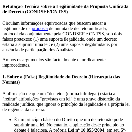
Refutação Técnica sobre a Legitimidade da Proposta Unificada
de Decreto (CONDSEF/CNTSS)
Circulam informações equivocadas que buscam atacar a
legitimidade da
proposta
de minuta de decreto unificada,
protocolada conjuntamente pela CONDSEF e CNTSS, sob dois
falsos pretextos: (1) uma suposta ilegalidade, onde um decreto
estaria a suprimir uma lei; e (2) uma suposta ilegitimidade, por
ausência de participação dos Analistas.
Ambos os argumentos são factualmente e juridicamente
improcedentes.
1. Sobre a (Falsa) Ilegitimidade do Decreto (Hierarquia das
Normas)
A afirmação de que um "decreto" (norma infralegal) estaria a
"retirar" atribuições "previstas em lei" é uma grave distorção da
realidade jurídica, que ignora o princípio da legalidade e a própria lei
de regência da carreira.
É um princípio básico do Direito que um decreto não pode
suprimir uma lei. No entanto, a aplicação deste princípio ao
debate é falaciosa. A própria
Lei nº 10.855/2004
, em seu
5º-