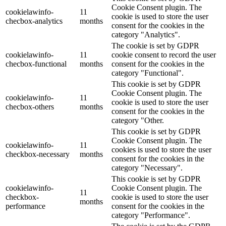
Cookie Consent plugin. The
cookielawinfo-
11
cookie is used to store the user
checbox-analytics
months
consent for the cookies in the
category "Analytics".
The cookie is set by GDPR
cookielawinfo-
11
cookie consent to record the user
checbox-functional
months
consent for the cookies in the
category "Functional".
This cookie is set by GDPR
Cookie Consent plugin. The
cookielawinfo-
11
cookie is used to store the user
checbox-others
months
consent for the cookies in the
category "Other.
This cookie is set by GDPR
Cookie Consent plugin. The
cookielawinfo-
11
cookies is used to store the user
checkbox-necessary
months
consent for the cookies in the
category "Necessary".
This cookie is set by GDPR
cookielawinfo-
Cookie Consent plugin. The
11
checkbox-
cookie is used to store the user
months
performance
consent for the cookies in the
category "Performance".