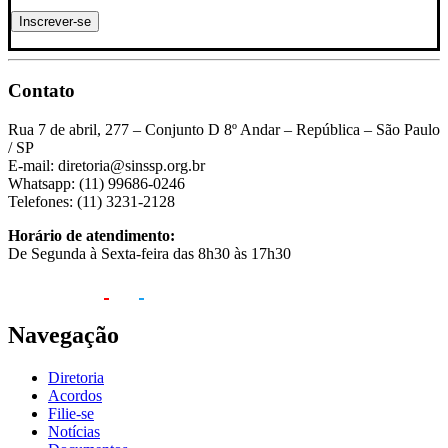
Contato
Rua 7 de abril, 277 – Conjunto D 8º Andar – República – São Paulo
/ SP
E-mail: diretoria@sinssp.org.br
Whatsapp: (11) 99686-0246
Telefones: (11) 3231-2128
Horário de atendimento:
De Segunda à Sexta-feira das 8h30 às 17h30
Navegação
Diretoria
Acordos
Filie-se
Notícias