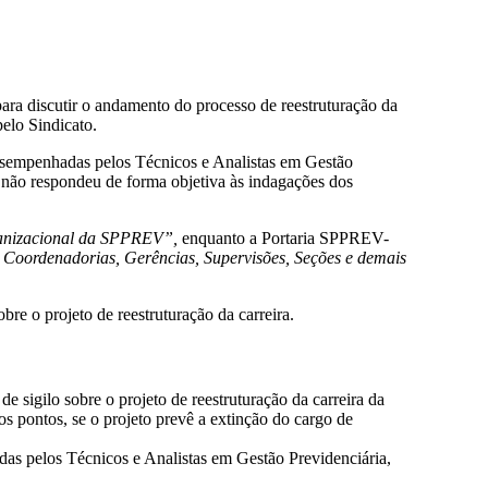
ra discutir o andamento do processo de reestruturação da
elo Sindicato.
desempenhadas pelos Técnicos e Analistas em Gestão
 não respondeu de forma objetiva às indagações dos
ganizacional da SPPREV”,
enquanto a Portaria SPPREV-
as, Coordenadorias, Gerências, Supervisões, Seções e demais
bre o projeto de reestruturação da carreira.
e sigilo sobre o projeto de reestruturação da carreira da
 pontos, se o projeto prevê a extinção do cargo de
as pelos Técnicos e Analistas em Gestão Previdenciária,