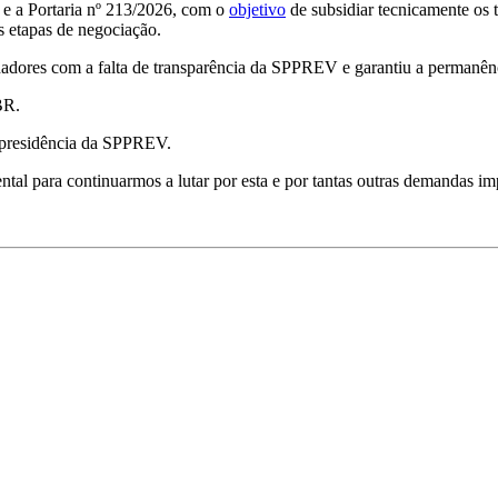
e a Portaria nº 213/2026, com o
objetivo
de subsidiar tecnicamente os 
s etapas de negociação.
adores com a falta de transparência da SPPREV e garantiu a permanênc
BR.
a presidência da SPPREV.
tal para continuarmos a lutar por esta e por tantas outras demandas imp