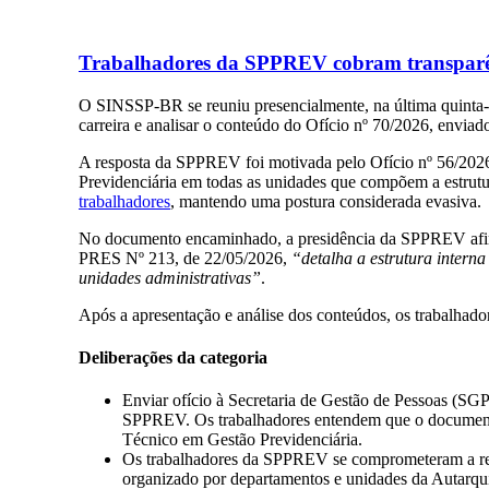
Trabalhadores da SPPREV cobram transparênci
O SINSSP-BR se reuniu presencialmente, na última quinta-f
carreira e analisar o conteúdo do Ofício nº 70/2026, envia
A resposta da SPPREV foi motivada pelo Ofício nº 56/2026,
Previdenciária em todas as unidades que compõem a estrutu
trabalhadores
, mantendo uma postura considerada evasiva.
No documento encaminhado, a presidência da SPPREV afir
PRES Nº 213, de 22/05/2026,
“detalha a estrutura interna
unidades administrativas”
.
Após a apresentação e análise dos conteúdos, os trabalhadore
Deliberações da categoria
Enviar ofício à Secretaria de Gestão de Pessoas (SGP) 
SPPREV. Os trabalhadores entendem que o documento j
Técnico em Gestão Previdenciária.
Os trabalhadores da SPPREV se comprometeram a real
organizado por departamentos e unidades da Autarqu