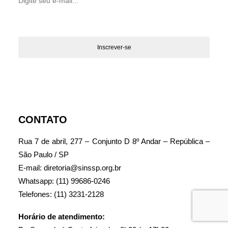
CONTATO
Rua 7 de abril, 277 – Conjunto D 8º Andar – República –
São Paulo / SP
E-mail: diretoria@sinssp.org.br
Whatsapp: (11) 99686-0246
Telefones: (11) 3231-2128
Horário de atendimento: