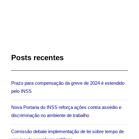
by Marli Imprensa
Posts recentes
Prazo para compensação da greve de 2024 é estendido
pelo INSS
Nova Portaria do INSS reforça ações contra assédio e
discriminação no ambiente de trabalho
Comissão debate implementação de lei sobre tempo de