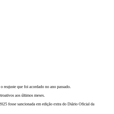
o o reajuste que foi acordado no ano passado.
troativos aos últimos meses.
025 fosse sancionada em edição extra do Diário Oficial da