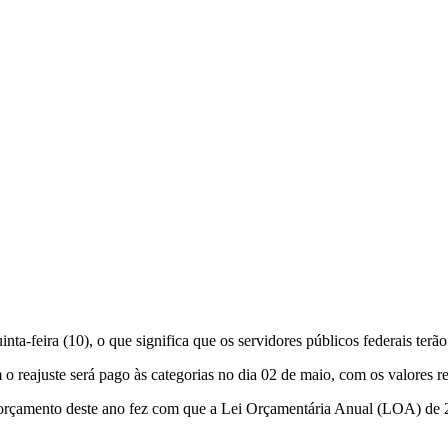
ta-feira (10), o que significa que os servidores públicos federais terã
 reajuste será pago às categorias no dia 02 de maio, com os valores re
 orçamento deste ano fez com que a Lei Orçamentária Anual (LOA) de 2