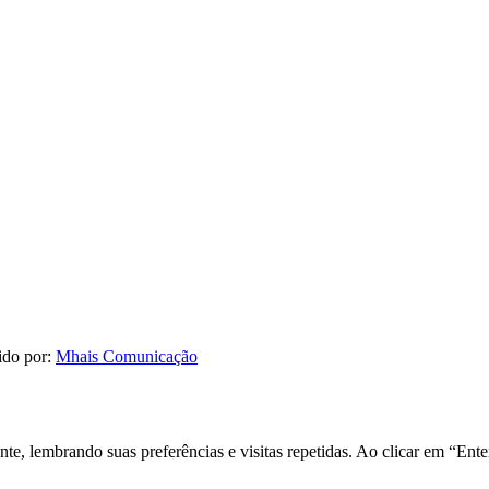
ido por:
Mhais Comunicação
nte, lembrando suas preferências e visitas repetidas. Ao clicar em “E