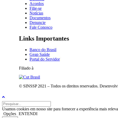
Acordos
Filie-se
Notícias
Documentos
Denuncie
Fale Conosco
Links Importantes
Banco do Brasil
Geap Saúde
Portal do Servidor
Filiado à
© SINSSP 2021 – Todos os direitos reservados. Desenvolv
Usamos cookies em nosso site para fornecer a experiência mais releva
Opções
ENTENDI