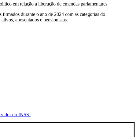
olítico em relação à liberação de emendas parlamentares.
 firmados durante o ano de 2024 com as categorias do
s
ativos, aposentados e pensionistas.
rvidor do INSS!