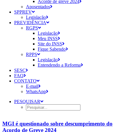
Acorde de greve 2024
Aposentados
SPPREV
Legislação
PREVIDÊNCIA
RGPS
Legislação
Meu INSS
Site do INSS
Fique Sabendo
RPPS
Legislação
Entendendo a Reforma
SESC
FAQ
CONTATO
E-mail
WhatsApp
PESQUISAR
MGI é questionado sobre descumprimento do
Acordo de Greve 2024