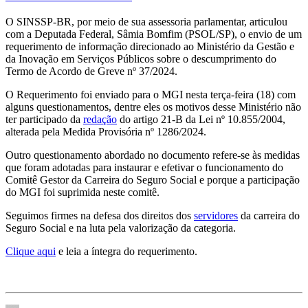
O SINSSP-BR, por meio de sua assessoria parlamentar, articulou
com a Deputada Federal, Sâmia Bomfim (PSOL/SP), o envio de um
requerimento de informação direcionado ao Ministério da Gestão e
da Inovação em Serviços Públicos sobre o descumprimento do
Termo de Acordo de Greve nº 37/2024.
O Requerimento foi enviado para o MGI nesta terça-feira (18) com
alguns questionamentos, dentre eles os motivos desse Ministério não
ter participado da
redação
do artigo 21-B da Lei nº 10.855/2004,
alterada pela Medida Provisória nº 1286/2024.
Outro questionamento abordado no documento refere-se às medidas
que foram adotadas para instaurar e efetivar o funcionamento do
Comitê Gestor da Carreira do Seguro Social e porque a participação
do MGI foi suprimida neste comitê.
Seguimos firmes na defesa dos direitos dos
servidores
da carreira do
Seguro Social e na luta pela valorização da categoria.
Clique aqui
e leia a íntegra do requerimento.