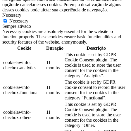
opção de cancelar esses cookies. Porém, a desativação de alguns
desses cookies pode afetar sua experiência de navegação.
Necessary
Necessary
Sempre ativado
Necessary cookies are absolutely essential for the website to
function properly. These cookies ensure basic functionalities and
security features of the website, anonymously.
Cookie
Duração
Descrição
This cookie is set by GDPR
Cookie Consent plugin. The
cookielawinfo-
11
cookie is used to store the user
checbox-analytics
months
consent for the cookies in the
category "Analytics".
The cookie is set by GDPR
cookielawinfo-
11
cookie consent to record the user
checbox-functional
months
consent for the cookies in the
category "Functional".
This cookie is set by GDPR
Cookie Consent plugin. The
cookielawinfo-
11
cookie is used to store the user
checbox-others
months
consent for the cookies in the
category "Other.