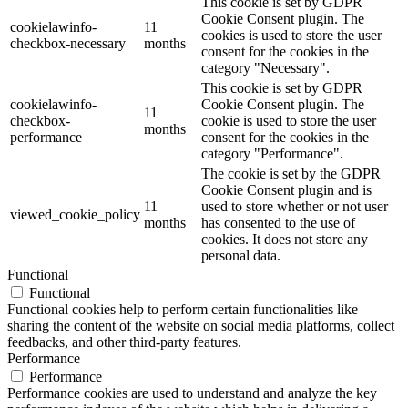
This cookie is set by GDPR
Cookie Consent plugin. The
cookielawinfo-
11
cookies is used to store the user
checkbox-necessary
months
consent for the cookies in the
category "Necessary".
This cookie is set by GDPR
cookielawinfo-
Cookie Consent plugin. The
11
checkbox-
cookie is used to store the user
months
performance
consent for the cookies in the
category "Performance".
The cookie is set by the GDPR
Cookie Consent plugin and is
11
used to store whether or not user
viewed_cookie_policy
months
has consented to the use of
cookies. It does not store any
personal data.
Functional
Functional
Functional cookies help to perform certain functionalities like
sharing the content of the website on social media platforms, collect
feedbacks, and other third-party features.
Performance
Performance
Performance cookies are used to understand and analyze the key