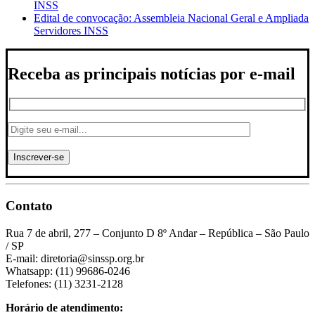
INSS
Edital de convocação: Assembleia Nacional Geral e Ampliada
Servidores INSS
Receba as principais notícias por e-mail
Contato
Rua 7 de abril, 277 – Conjunto D 8º Andar – República – São Paulo
/ SP
E-mail: diretoria@sinssp.org.br
Whatsapp: (11) 99686-0246
Telefones: (11) 3231-2128
Horário de atendimento: