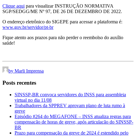
Clique aqui
para visualizar INSTRUÇÃO NORMATIVA
SGP/SEDGG/ME Nº 97, DE 26 DE DEZEMBRO DE 2022.
O endereço eletrônico do SIGEPE para acessar a plataforma é:
www.gov.br/servidor/pt-br
Fique atento aos prazos para não perder o reembolso do auxílio
saúde!
by Marli Imprensa
Posts recentes
SINSSP-BR convoca servidores do INSS para assembleia
virtual no dia 11/08
Trabalhadores da SPPREV aprovam plano de luta rumo à
greve
Episódio #264 do MEGAFONE – INSS atualiza regras para
compensação de horas de greve, após articulação do SINSSP-
BR
Prazo para compensação da greve de 2024 é estendido pelo