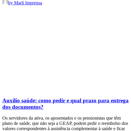
by Marli Imprensa
Auxílio saúde: como pedir e qual prazo para entrega
dos documentos?
Os servidores da ativa, os aposentados e os pensionistas que têm
plano de saúde, que não seja a GEAP, podem pedir o reembolso dos
valores correspondentes à assistência complementar à saúde e ficar