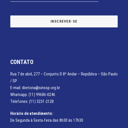
CONTATO
Rua 7 de abril, 277 – Conjunto D 8º Andar – República – São Paulo
/ SP
E-mail: diretoria@sinssp.org.br
Whatsapp: (11) 99686-0246
Telefones: (11) 3231-2128
Horário de atendimento:
De Segunda à Sexta-feira das 8h30 às 17h30