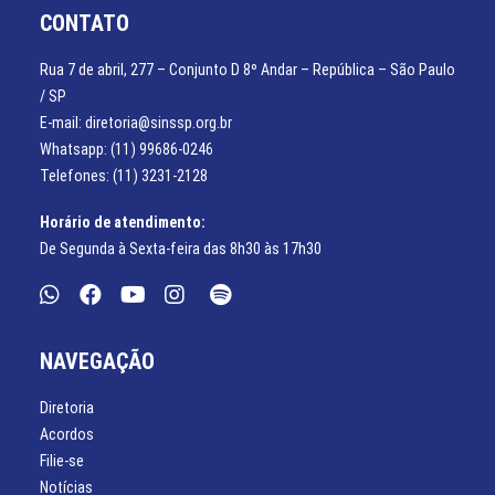
CONTATO
Rua 7 de abril, 277 – Conjunto D 8º Andar – República – São Paulo
/ SP
E-mail: diretoria@sinssp.org.br
Whatsapp: (11) 99686-0246
Telefones: (11) 3231-2128
Horário de atendimento:
De Segunda à Sexta-feira das 8h30 às 17h30
NAVEGAÇÃO
Diretoria
Acordos
Filie-se
Notícias