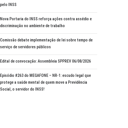
pelo INSS
Nova Portaria do INSS reforça ações contra assédio e
discriminação no ambiente de trabalho
Comissão debate implementação de lei sobre tempo de
serviço de servidores públicos
Edital de convocação: Assembleia SPPREV 06/08/2026
Episódio #263 do MEGAFONE – NR-1: escudo legal que
protege a saúde mental de quem move a Previdência
Social, o servidor do INSS!